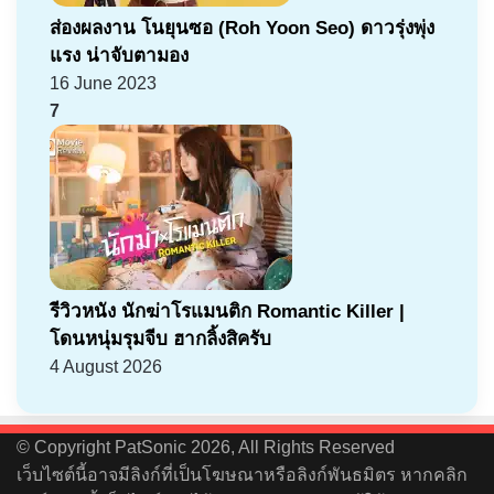
ส่องผลงาน โนยุนซอ (Roh Yoon Seo) ดาวรุ่งพุ่ง
แรง น่าจับตามอง
16 June 2023
7
รีวิวหนัง นักฆ่าโรแมนติก Romantic Killer |
โดนหนุ่มรุมจีบ ฮากลิ้งสิครับ
4 August 2026
© Copyright PatSonic 2026, All Rights Reserved
เว็บไซต์นี้อาจมีลิงก์ที่เป็นโฆษณาหรือลิงก์พันธมิตร หากคลิก