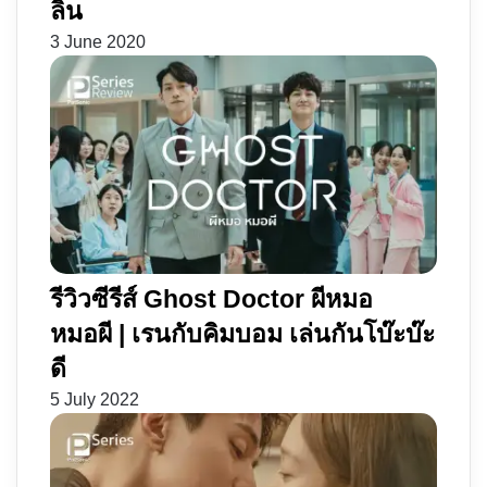
ลิน
3 June 2020
รีวิวซีรีส์ Ghost Doctor ผีหมอ
หมอผี | เรนกับคิมบอม เล่นกันโบ๊ะบ๊ะ
ดี
5 July 2022