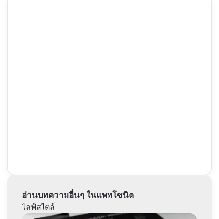
อ่านบทความอื่นๆ ในแพทโซนิค
ไลฟ์สไตล์