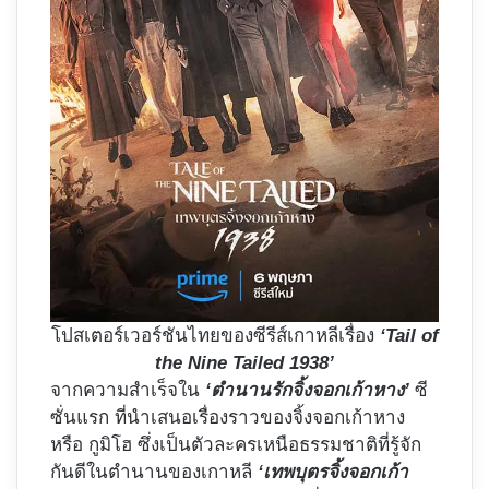
โปสเตอร์เวอร์ชันไทยของซีรีส์เกาหลีเรื่อง
‘Tail of
the Nine Tailed 1938’
จากความสำเร็จใน
‘ตำนานรักจิ้งจอกเก้าหาง’
ซี
ซั่นแรก ที่นำเสนอเรื่องราวของจิ้งจอกเก้าหาง
หรือ กูมิโฮ ซึ่งเป็นตัวละครเหนือธรรมชาติที่รู้จัก
กันดีในตำนานของเกาหลี
‘เทพบุตรจิ้งจอกเก้า