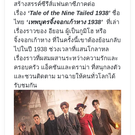
สร้างสรรค์ซีรีส์แฟนตาซีภาคต่อ
เรื่อง
‘Tale of the Nine Tailed 1938’
ชื่อ
ไทย
‘เทพบุตรจิ้งจอกเก้าหาง 1938’
ที่เล่า
เรื่องราวของ อียอน ผู้เป็นกูมิโฮ หรือ
จิ้งจอกเก้าหาง ที่ในครั้งนี้เขาต้องย้อนกลับ
ไปในปี 1938 ช่วงเวลาที่แสนโกลาหล
เรื่องราวที่ผสมผสานระหว่างความรักและ
ครอบครัว แอ็คชันและดราม่า ที่สนุกลงตัว
และชวนติดตาม มาฉายให้คนทั่วโลกได้
รับชมกัน