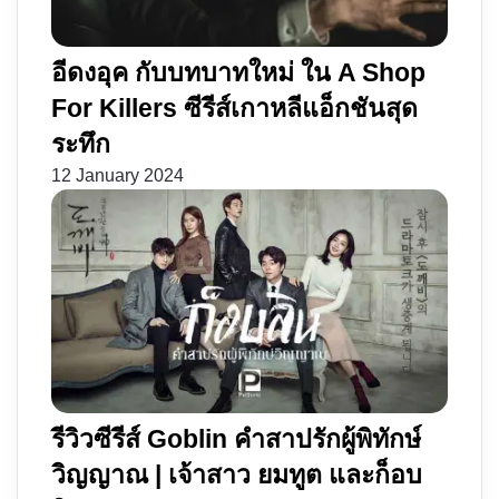
บ
ปราบ
ผี
อีดงอุค กับบทบาทใหม่ ใน A Shop
For Killers ซีรีส์เกาหลีแอ็กชันสุด
ระทึก
12 January 2024
รีวิวซีรีส์ Goblin คำสาปรักผู้พิทักษ์
วิญญาณ | เจ้าสาว ยมทูต และก็อบ