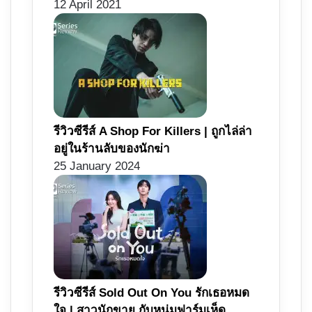
12 April 2021
รีวิวซีรีส์ A Shop For Killers | ถูกไล่ล่า
อยู่ในร้านลับของนักฆ่า
25 January 2024
รีวิวซีรีส์ Sold Out On You รักเธอหมด
ใจ | สาวนักขาย กับหนุ่มฟาร์มเห็ด