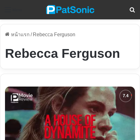
ค
Menu
หน้าแรก
/
Rebecca Ferguson
Rebecca Ferguson