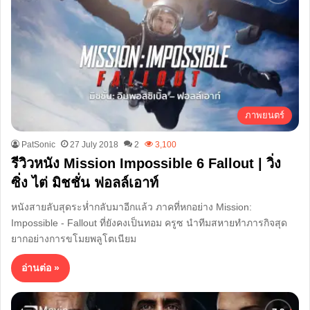
ภาพยนตร์
PatSonic
27 July 2018
2
3,100
รีวิวหนัง Mission Impossible 6 Fallout | วิ่ง
ซิ่ง ไต่ มิชชั่น ฟอลล์เอาท์
หนังสายลับสุดระห่ำกลับมาอีกแล้ว ภาคที่หกอย่าง Mission:
Impossible - Fallout ที่ยังคงเป็นทอม ครูซ นำทีมสหายทำภารกิจสุด
ยากอย่างการขโมยพลูโตเนียม
อ่านต่อ »