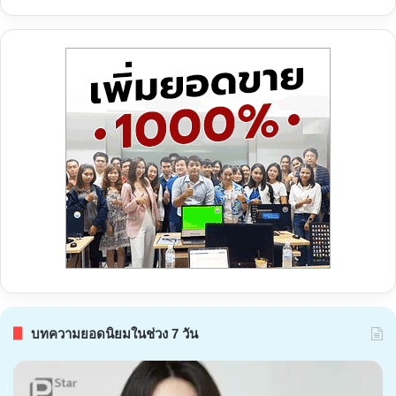
บทความยอดนิยมในช่วง 7 วัน