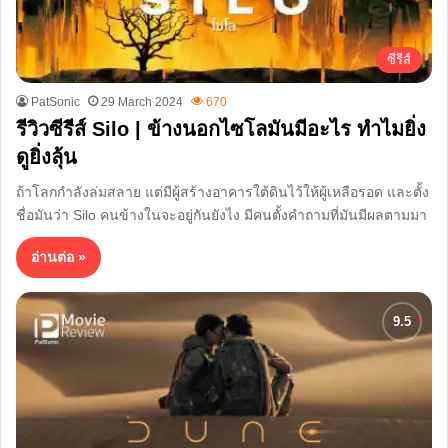
ซีรีส์
PatSonic
29 March 2024
670
รีวิวซีรีส์ Silo | ข้างนอกไซโลมันมีอะไร ทำไมยิ่ง
ดูยิ่งลุ้น
ถ้าโลกกำลังล่มสลาย แต่มีผู้สร้างอาคารใต้ดินไว้ให้ผู้เหลือรอด และตั้ง
ชื่อมันว่า Silo คนข้างในจะอยู่กันยังไง มีคนตั้งคำถามที่มันมีผลตามมา
อ่านต่อ »