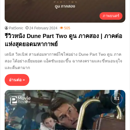
ภาพยนตร์
PatSonic
24 February 2024
505
รีวิวหนัง Dune Part Two ดูน ภาคสอง | ภาคต่อ
แห่งสุดยอดมหากาพย์
เดนิส วิลเนิฟ สานต่อมหากาพย์ไซไฟอย่าง Dune Part Two ดูน ภาค
สอง ได้อย่างเยี่ยมยอด แอ็คชันเยอะขึ้น ฉากสงครามและขี่หนอนจุใจ
และตื่นตามาก
อ่านต่อ »