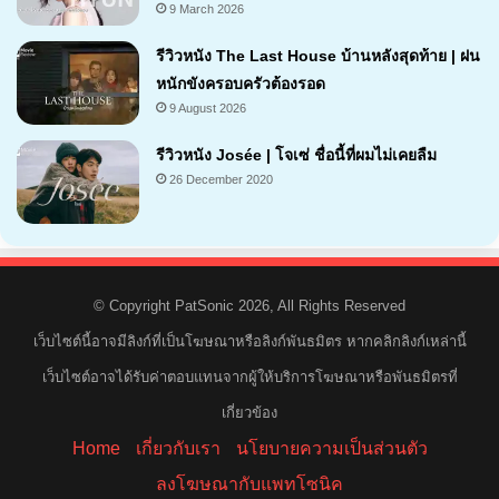
9 March 2026
รีวิวหนัง The Last House บ้านหลังสุดท้าย | ฝน
หนักขังครอบครัวต้องรอด
9 August 2026
6.4
รีวิวหนัง Josée | โจเซ่ ชื่อนี้ที่ผมไม่เคยลืม
26 December 2020
7.2
© Copyright PatSonic 2026, All Rights Reserved
เว็บไซต์นี้อาจมีลิงก์ที่เป็นโฆษณาหรือลิงก์พันธมิตร หากคลิกลิงก์เหล่านี้
เว็บไซต์อาจได้รับค่าตอบแทนจากผู้ให้บริการโฆษณาหรือพันธมิตรที่
เกี่ยวข้อง
Home
เกี่ยวกับเรา
นโยบายความเป็นส่วนตัว
ลงโฆษณากับแพทโซนิค