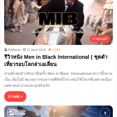
ภาพยนตร์
PatSonic
12 June 2019
1,559
รีวิวหนัง Men in Black International | ชุดดำ
เที่ยวรอบโลกล่าเอเลี่ยน
สายลับชุดดำกลับมาอีกครั้ง Men in Black: International คราวนี้กลาย
เป็น เอ็มไอบี หน่วยจารชนสากลพิทักษ์โลก หนังใช้โลเกชั่นหลายเมือง
แต่คาดเดาง่ายและมุกมักแป้ก
อ่านต่อ »