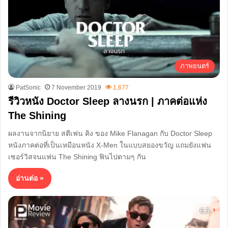
ภาพยนตร์
PatSonic
7 November 2019
1,677
รีวิวหนัง Doctor Sleep ลางนรก | ภาคต่อแห่ง
The Shining
ผลงานจากนิยาย สตีเฟน คิง ของ Mike Flanagan กับ Doctor Sleep
หนังภาคต่อที่เป็นเหมือนหนัง X-Men ในแบบสยองขวัญ แถมยังแฟน
เซอร์วิสจนแฟน The Shining ฟินไปตามๆ กัน
อ่านต่อ »