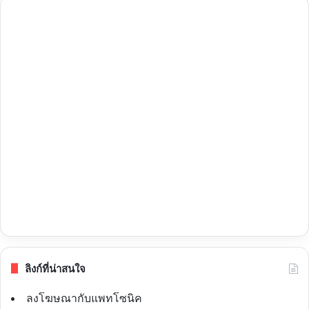
ลิงก์ที่น่าสนใจ
ลงโฆษณากับแพทโซนิค