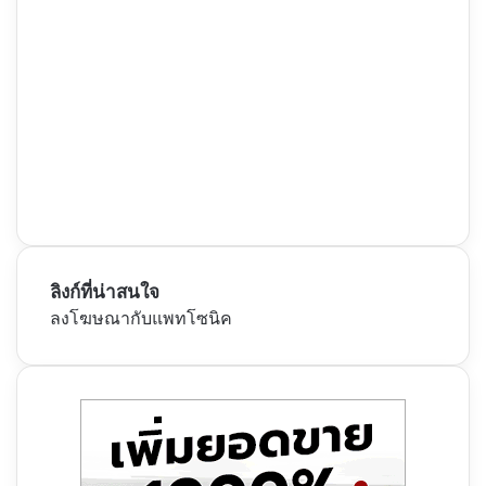
ลิงก์ที่น่าสนใจ
ลงโฆษณากับแพทโซนิค