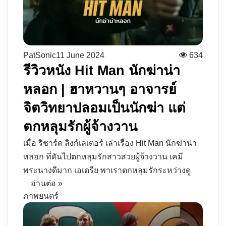
PatSonic
11 June 2024
634
รีวิวหนัง Hit Man นักฆ่าน่า
หลอก | ฮาหวานๆ อาจารย์
จิตวิทยาปลอมเป็นนักฆ่า แต่
ตกหลุมรักผู้จ้างวาน
เมื่อ ริชาร์ด ลิงก์เลเตอร์ เล่าเรื่อง Hit Man นักฆ่าน่า
หลอก ที่ดันไปตกหลุมรักสาวสวยผู้จ้างวาน เคมี
พระนางดีมาก เอเดรีย พาเราตกหลุมรักระหว่างดู
อ่านต่อ »
ภาพยนตร์