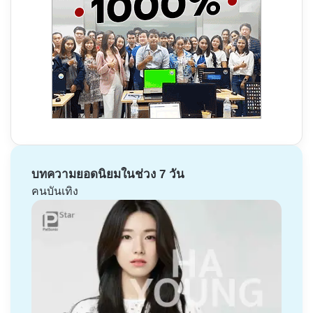
บทความยอดนิยมในช่วง 7 วัน
คนบันเทิง