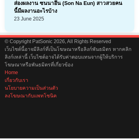
ส่องผลงาน ซนนาอึน (Son Na Eun) สาวสวยคน
นี้มีผลงานอะไรบ้าง
23 June 2025
© Copyright PatSonic 2026, All Rights Reserved
เว็บไซต์นี้อาจมีลิงก์ที่เป็นโฆษณาหรือลิงก์พันธมิตร หากคลิก
ลิงก์เหล่านี้ เว็บไซต์อาจได้รับค่าตอบแทนจากผู้ให้บริการ
โฆษณาหรือพันธมิตรที่เกี่ยวข้อง
Home
เกี่ยวกับเรา
นโยบายความเป็นส่วนตัว
ลงโฆษณากับแพทโซนิค
Facebook
X
YouTube
Instagram
Spotify