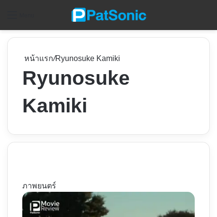
ค
Menu
หน้าแรก
/
Ryunosuke Kamiki
Ryunosuke
Kamiki
ภาพยนตร์