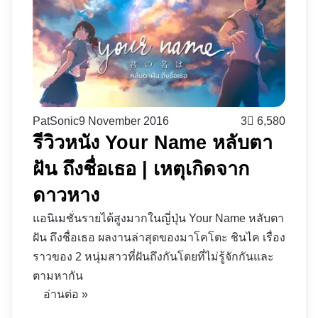
PatSonic
9 November 2016
3
6,580
รีวิวหนัง Your Name หลับตา
ฝัน ถึงชื่อเธอ | เหตุเกิดจาก
ดาวหาง
แอนิเมชั่นรายได้สูงมากในญี่ปุ่น Your Name หลับตา
ฝัน ถึงชื่อเธอ ผลงานล่าสุดของมาโคโตะ ชินไค เรื่อง
ราวของ 2 หนุ่มสาวที่ฝันถึงกันโดยที่ไม่รู้จักกันและ
ตามหากัน
อ่านต่อ »