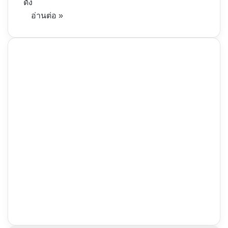
ดัง
อ่านต่อ »