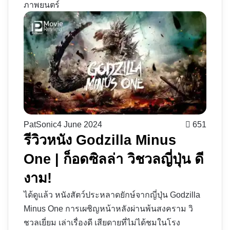
ภาพยนตร์
PatSonic
4 June 2024
651
รีวิวหนัง Godzilla Minus
One | ก็อดซิลล่า วิชวลญี่ปุ่น ดี
งาม!
ได้ดูแล้ว หนังสัตว์ประหลาดยักษ์จากญี่ปุ่น Godzilla
Minus One การเผชิญหน้าหลังผ่านพ้นสงคราม วิ
ชวลเยี่ยม เล่าเรื่องดี เสียดายที่ไม่ได้ชมในโรง