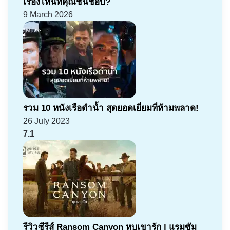
เรื่องไหนที่คุณชื่นชอบ?
9 March 2026
รวม 10 หนังเรือดำน้ำ สุดยอดเยี่ยมที่ห้ามพลาด!
26 July 2023
7.1
รีวิวซีรีส์ Ransom Canyon หุบเขารัก | แรมซัม