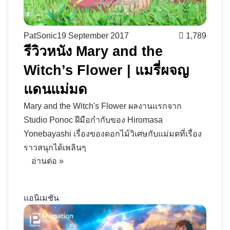
PatSonic
19 September 2017
1,789
รีวิวหนัง Mary and the
Witch’s Flower | แมรี่ผจญ
แดนแม่มด
Mary and the Witch's Flower ผลงานแรกจาก
Studio Ponoc ฝีมือกำกับของ Hiromasa
Yonebayashi เรื่องของดอกไม้วิเศษกับแม่มดที่เรื่อง
ราวสนุกได้เพลินๆ
อ่านต่อ »
แอนิเมชัน