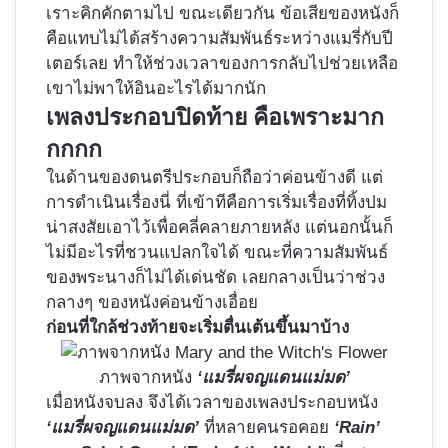
เราะคิกคักตามไป ขณะเดียวกัน ข้อเสียของหนังก็
คือแทบไม่ได้สร้างความสัมพันธ์ระหว่างแมรี่กับปี
เตอร์เลย ทำให้ช่วงเวลาของการกลับไปช่วยเหลือ
เขาไม่พาให้อินอะไรได้มากนัก
เพลงประกอบปิดท้าย คือเพราะมาก
กกกก
ในด้านของดนตรีประกอบก็ถือว่าค่อนข้างดี แต่
การดำเนินเรื่องนี่ ที่เข้าทีคือการเริ่มเรื่องที่ทิ้งปม
น่าสงสัยเอาไว้เพื่อคลี่คลายภายหลัง แต่นอกนั้นก็
ไม่มีอะไรที่ชวนแปลกใจได้ ขณะที่ความสัมพันธ์
ของพระนางก็ไม่ได้เด่นชัด เลยกลางเป็นว่าช่วง
กลางๆ ของหนังค่อนข้างเอื่อย
ก่อนที่ใกล้ช่วงท้ายจะเริ่มตื่นเต้นขึ้นมาบ้าง
ภาพจากหนัง
‘แมรี่ผจญแดนแม่มด’
เมื่อหนังจบลง จึงได้เวลาของเพลงประกอบหนัง
‘แมรี่ผจญแดนแม่มด’
ที่หลายคนรอคอย
‘Rain’