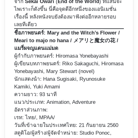
จาก
Sekai Owari
(
End of the World
) ที่แสนจะ
ไพเราะก็ดังขึ้น นี่คือจุดดีอีกหนึ่งของแอนิเมชั่น
เรื่องนี้ หลังหนังจบยังต้องมาฟังต่ออีกหลายรอบ
เลยทีเดียว
ชื่อภาพยนตร์:
Mary and the Witch’s Flower /
Meari to majo no hana / メアリと魔女の花 /
แมรี่ผจญแดนแม่มด
ผู้กำกับภาพยนตร์:
Hiromasa Yonebayashi
ผู้เขียนบทภาพยนตร์: Riko Sakaguchi, Hiromasa
Yonebayashi, Mary Stewart (novel)
นักแสดงนำ: Hana Sugisaki, Ryunosuke
Kamiki, Yuki Amami
ความยาว: 93 นาที
แนว/ประเภท: Animation, Adventure
อัตราส่วนภาพ:
เรท: ไทย/, MPAA/
วันที่เข้าฉายในประเทศไทย: 21 กันยายน 2560
สตูดิโอ/ผู้สร้าง/ผู้จัดจำหน่าย: Studio Ponoc,