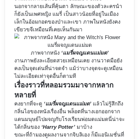
นอกจากลายเส้นที่คุ้นตา ลักษณะของตัวละครนำ
ก็ยังเป็นเพศหญิง แมรี่ เป็นสาวน้อยที่อยู่ในเมือง
เล็กในอ้อมกอดของป่าและเขา ภาพในหนังยังคง
เขียวขจีเหมือนที่เคยเห็นกันมา
ภาพจากหนัง
‘แมรี่ผจญแดนแม่มด’
งานภาพยังละเอียดสวยเหมือนเคย งานวาดมือยัง
คงเป็นจุดเด่นที่น่าจดจำ แม้ว่าบางจุดจะดูเหมือน
ไม่ละเอียดเท่าจุดอื่นก็ตามที
เรื่องราวที่หลอมรวมมาจากหลาก
หลายที่
คงยากที่จะดู
‘แมรี่ผจญแดนแม่มด’
แล้วไม่รู้สึกถึง
กลิ่นไอของหนังเรื่องอื่น พล็อตที่นางเอกออกจาก
แดนมนุษย์ไปผจญกับโรงเรียนพ่อมดแม่มดนี่น่าจะ
ได้กลิ่นของ
‘Harry Potter’
มาบ้าง
ขณะที่ถ้ามองดูผลงานจากจิบลิเอง ก็มีแอนิเมชั่นที่