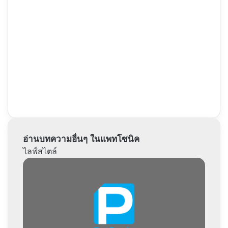
อ่านบทความอื่นๆ ในแพทโซนิค
ไลฟ์สไตล์