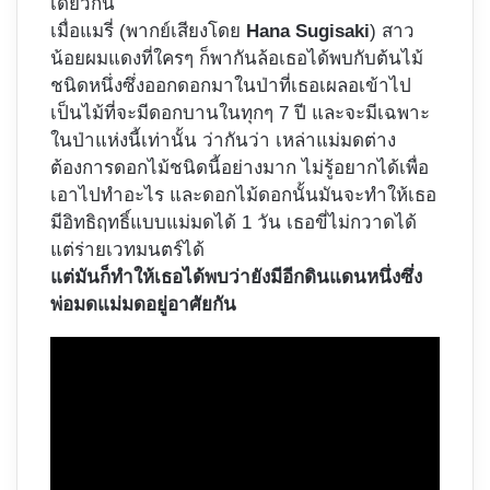
เดียวกัน
เมื่อแมรี่ (พากย์เสียงโดย
Hana Sugisaki
) สาว
น้อยผมแดงที่ใครๆ ก็พากันล้อเธอได้พบกับต้นไม้
ชนิดหนึ่งซึ่งออกดอกมาในป่าที่เธอเผลอเข้าไป
เป็นไม้ที่จะมีดอกบานในทุกๆ 7 ปี และจะมีเฉพาะ
ในป่าแห่งนี้เท่านั้น ว่ากันว่า เหล่าแม่มดต่าง
ต้องการดอกไม้ชนิดนี้อย่างมาก ไม่รู้อยากได้เพื่อ
เอาไปทำอะไร และดอกไม้ดอกนั้นมันจะทำให้เธอ
มีอิทธิฤทธิ์แบบแม่มดได้ 1 วัน เธอขี่ไม่กวาดได้
แต่ร่ายเวทมนตร์ได้
แต่มันก็ทำให้เธอได้พบว่ายังมีอีกดินแดนหนึ่งซึ่ง
พ่อมดแม่มดอยู่อาศัยกัน