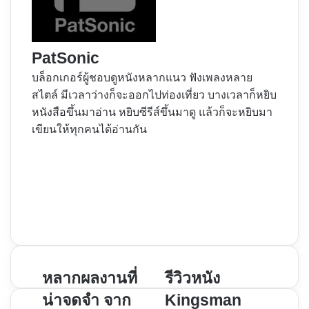
PatSonic
บล็อกเกอร์ผู้ชอบดูหนังหลากแนว ฟังเพลงหลาย
สไตล์ มีเวลาว่างก็จะออกไปท่องเที่ยว บางเวลาก็หยิบ
หนังสือขึ้นมาอ่าน หยิบซีรีส์ขึ้นมาดู แล้วก็จะหยิบมา
เขียนให้ทุกคนได้อ่านกัน
Website
Facebook
X
YouTube
Instagram
หลาก
หลากผลงานที่
รีวิว
รีวิวหนัง
ผล
หนัง
น่าจดจำ จาก
Kingsman