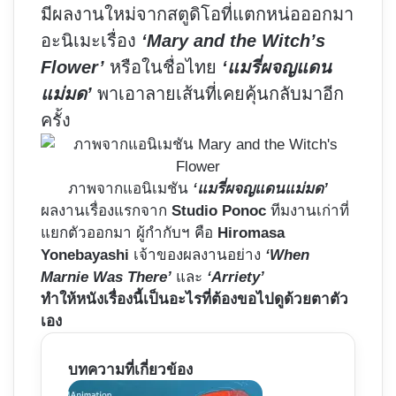
มีผลงานใหม่จากสตูดิโอที่แตกหน่อออกมา
อะนิเมะเรื่อง
‘Mary and the Witch’s
Flower’
หรือในชื่อไทย
‘แมรี่ผจญแดน
แม่มด’
พาเอาลายเส้นที่เคยคุ้นกลับมาอีก
ครั้ง
ภาพจากแอนิเมชัน
‘แมรี่ผจญแดนแม่มด’
ผลงานเรื่องแรกจาก
Studio Ponoc
ทีมงานเก่าที่
แยกตัวออกมา ผู้กำกับฯ​ คือ
Hiromasa
Yonebayashi
เจ้าของผลงานอย่าง
‘When
Marnie Was There’
และ
‘Arriety’
ทำให้หนังเรื่องนี้เป็นอะไรที่ต้องขอไปดูด้วยตาตัว
เอง
บทความที่เกี่ยวข้อง