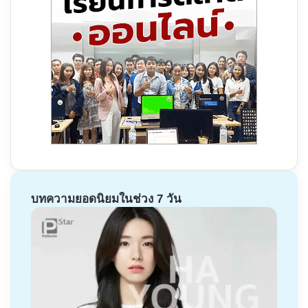
บทความยอดนิยมในช่วง 7 วัน