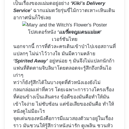
เป็นเรื่องของแม่มดอยู่อย่าง
‘Kiki’s Delivery
Service’
ฉากแม่มดวัยรุ่นขี่ไม้กวาดเหาะเหินเดิน
อากาศนั่นก็ใช่เลย
โปสเตอร์หนัง
‘แมรี่ผจญแดนแม่มด’
เวอร์ชันไทย
นอกจากนี้ การที่ตัวละครเดินเข้าป่าไปเจอสถานที่
แปลกๆ ไม่น่าไว้วางใจ มันมีความคล้าย
‘Spirited Away’
อยู่หน่อย ๆ มันจึงไม่แปลกนักถ้า
แฟนที่ติดตามจิบลิมาโดยตลอดจะรู้สึกถึงกลิ่นไอ
เก่าๆ
ทว่าก็ยังรู้สึกได้ในบางจุดที่ตัวหนังเองยังไม่
กลมกล่อมเท่าที่ควร โดยเฉพาะการวางโครงเรื่อง
ที่ค่อนข้างเป็นเส้นตรง ข้อดีของมันคือทำให้มัน
เข้าใจง่าย ไม่ซับซ้อน แต่ข้อเสียของมันคือ ทำให้
หนังดูไม่มีอะไร
จุดเด่นของหนังคือการมีแมวสองตัวมาอยู่ในเรื่อง
ราว มันชวนให้รู้สึกว่าหนังน่ารัก ดูเพลิน ชวนหัว