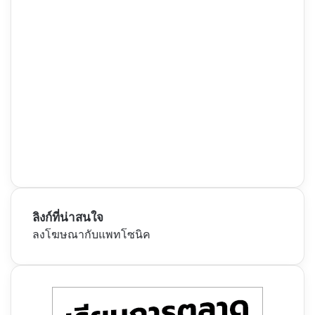
ลิงก์ที่น่าสนใจ
ลงโฆษณากับแพทโซนิค