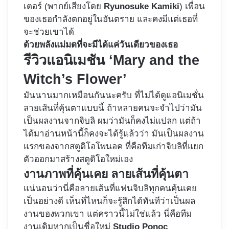
เตอร์ (พากย์เสียงโดย
Ryunosuke Kamiki
) เพื่อน
ของเธอกำลังตกอยู่ในอันตราย และคงมีแต่เธอที่
จะช่วยเขาได้
ด้วยพลังแม่มดที่จะมีได้แค่วันเดียวของเธอ
รีวิวแอนิเมชัน ‘Mary and the
Witch’s Flower’
มันนานมากเหมือนกันนะครับ ที่ไม่ได้ดูแอนิเมชั่น
ลายเส้นที่คุ้นตาแบบนี้ ถ้าหลายคนจะจำไปว่ามัน
เป็นผลงานจากจิบลิ ผมว่ามันก็คงไม่แปลก แต่ถ้า
ได้มาอ่านหน้านี้ก็คงจะได้รู้แล้วว่า มันเป็นผลงาน
แรกของจากสตูดิโอโพนอค ที่คือทีมเก่าจิบลิที่แยก
ตัวออกมาสร้างสตูดิโอใหม่เอง
งานภาพที่คุ้นเคย ลายเส้นที่คุ้นตา
แน่นอนว่านี่คือลายเส้นที่แฟนจิบลิทุกคนคุ้นเคย
เป็นอย่างดี เห็นที่ไหนก็จะรู้สึกได้ทันทีว่าเป็นผล
งานของพวกเขา แต่คราวนี้ไม่ใช่แล้ว นี่คือทีม
งานเดิมหากเป็นชื่อใหม่
Studio Ponoc