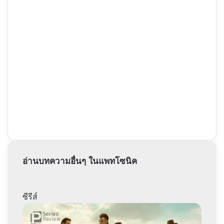
อ่านบทความอื่นๆ ในแพทโซนิค
ซีรีส์