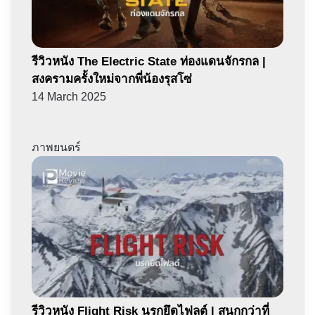
รีวิวหนัง The Electric State ท่องแดนจักรกล |
สงครามครั้งใหม่จากพี่น้องรุสโซ่
14 March 2025
ภาพยนตร์
รีวิวหนัง Flight Risk นรกยึดไฟลต์ | สนุกกว่าที่