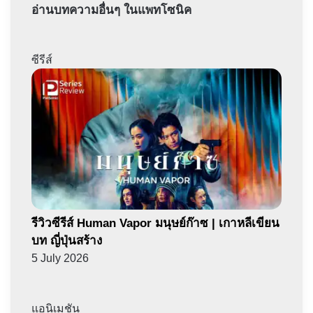
อ่านบทความอื่นๆ ในแพทโซนิค
ซีรีส์
รีวิวซีรีส์ Human Vapor มนุษย์ก๊าซ | เกาหลีเขียน
บท ญี่ปุ่นสร้าง
5 July 2026
แอนิเมชัน