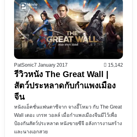
PatSonic
7 January 2017
15,142
รีวิวหนัง The Great Wall |
สัตว์ประหลาดกับกำแพงเมือง
จีน
หนังแอ็คชั่นแฟนตาซีจาก จางอี้โหมว กับ The Great
Wall เดอะ เกรท วอลล์ เมื่อกำแพงเมืองจีนมีไว้เพื่อ
ป้องกันสัตว์ประหลาด หนังขายซีจี อลังการงานสร้าง
และนางเอกสวย