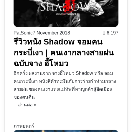
PatSonic
7 November 2018
6,197
รีวิวหนัง Shadow จอมคน
กระบี่เงา | คนเงากลางสายฝน
ฉบับจาง อี้โหมว
อีกครั้ง ผลงานจาก จางอี้โหมว Shadow หรือ จอม
คนกระบี่เงา หนังสีดำทะมึนกับการร่ายรำท่ามกลาง
สายฝน ของคนเงาแห่งแม่ทัพที่หาญกล้าสู้ยืดเมือง
ของตนคืน
อ่านต่อ »
ภาพยนตร์