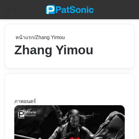
ค
Menu
หน้าแรก
/
Zhang Yimou
Zhang Yimou
ภาพยนตร์