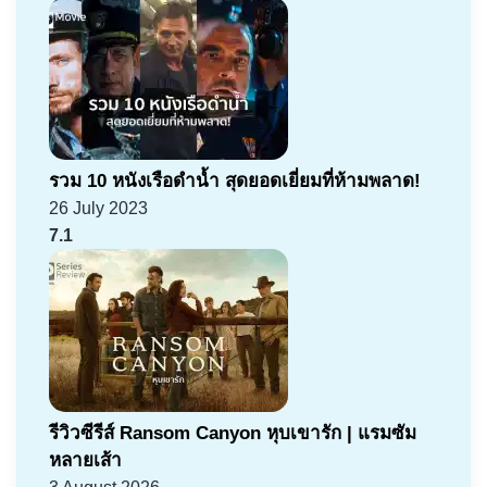
รวม 10 หนังเรือดำน้ำ สุดยอดเยี่ยมที่ห้ามพลาด!
26 July 2023
7.1
รีวิวซีรีส์ Ransom Canyon หุบเขารัก | แรมซัม
หลายเส้า