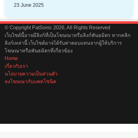
23 June 2025
© Copyright PatSonic 2026, All Rights Reserved
เว็บไซต์นี้อาจมีลิงก์ที่เป็นโฆษณาหรือลิงก์พันธมิตร หากคลิก
ลิงก์เหล่านี้ เว็บไซต์อาจได้รับค่าตอบแทนจากผู้ให้บริการ
โฆษณาหรือพันธมิตรที่เกี่ยวข้อง
Home
เกี่ยวกับเรา
นโยบายความเป็นส่วนตัว
ลงโฆษณากับแพทโซนิค
Facebook
X
YouTube
Instagram
Spotify
Back
to