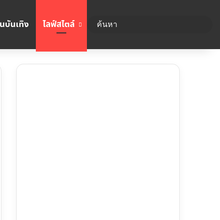
นบันเทิง
ไลฟ์สไตล์
ค้นห