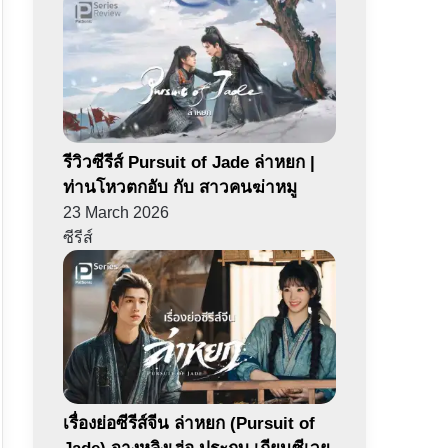
รีวิวซีรีส์ Pursuit of Jade ล่าหยก |
ท่านโหวตกอับ กับ สาวคนฆ่าหมู
23 March 2026
ซีรีส์
เรื่องย่อซีรีส์จีน ล่าหยก (Pursuit of