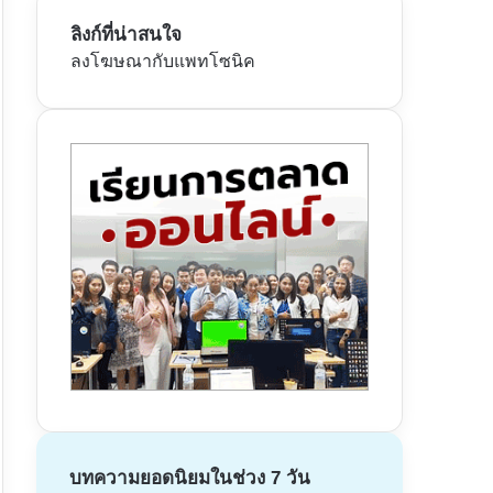
ลิงก์ที่น่าสนใจ
ลงโฆษณากับแพทโซนิค
บทความยอดนิยมในช่วง 7 วัน