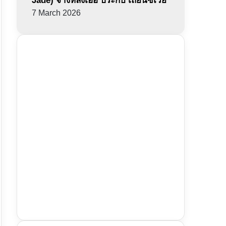
Jade) จางหลิงเฮ่อ ประกบ เถียนซีเวย
7 March 2026