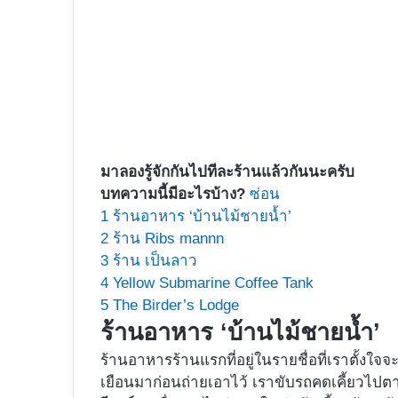
มาลองรู้จักกันไปทีละร้านแล้วกันนะครับ
บทความนี้มีอะไรบ้าง?
ซ่อน
1
ร้านอาหาร ‘บ้านไม้ชายน้ำ’
2
ร้าน Ribs mannn
3
ร้าน เป็นลาว
4
Yellow Submarine Coffee Tank
5
The Birder’s Lodge
ร้านอาหาร ‘บ้านไม้ชายน้ำ’
ร้านอาหารร้านแรกที่อยู่ในรายชื่อที่เราตั้งใจ
เยือนมาก่อนถ่ายเอาไว้ เราขับรถคดเคี้ยวไปต