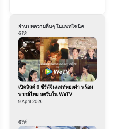
อ่านบทความอื่นๆ ในแพทโซนิค
ซีรีส์
เปิดลิสต์ 6 ซีรีส์จีนแม่ทัพธงดำ พร้อม
พากย์ไทย สตรีมใน WeTV
9 April 2026
ซีรีส์