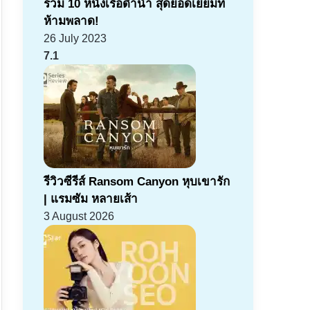
รวม 10 หนังเรือดำน้ำ สุดยอดเยี่ยมที่
ห้ามพลาด!
26 July 2023
7.1
รีวิวซีรีส์ Ransom Canyon หุบเขารัก
| แรมซัม หลายเส้า
3 August 2026