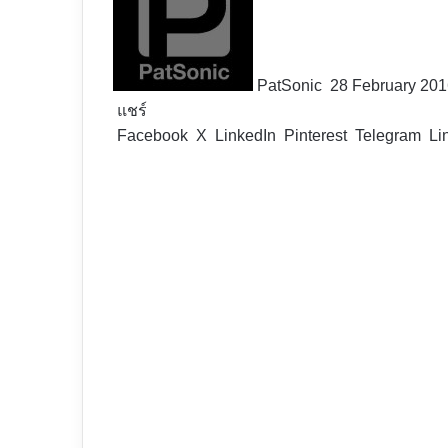
X
PatSonic
28 February 20
แชร์
Facebook
X
LinkedIn
Pinterest
Telegram
Li