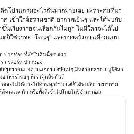
ต้องคิดโปรแกรมอะไรกันมากมายเลย เพราะคนที่มา
รยากาศ เข้าใกล้ธรรมชาติ อากาศเย็นๆ และได้พบกับ
้นเรียงรายจนเลือกกันไม่ถูก ไม่มีใครจะได้ไป
” แต่ก็ใช่ว่าจะ “โดนๆ” และบางครั้งการเลือกแบบ
รา รีสอร์ท ปากช่อง
้งแต่หรูหรายันแอดเวนเจอร์ แต่ที่แน่ๆ มีหลายหลากเมนูให้มา
ึงอาหารไทยๆ ที่เราคุ้นลิ้นกันดี
งอาจจะไม่ได้แวะไปทานทุกร้าน แต่ก็ได้พบกับบรรยากาศ
ที่มีคนแนะนำ หรือทั้งที่เข้าไปโดยไม่รู้จักมาก่อน