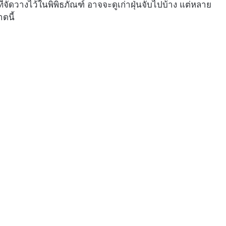
ที่จัดวางไว้ในพิพิธภัณฑ์ อาจจะดูเก่าฝุ่นจับไปบ้าง แต่หลาย
ดนี้