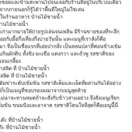
ข้าซอยและข้ามสะพานไปจนเจอกับร้านที่อยู่ในบริเวณเดียว
จากภายนอกก็รู้ได้ว่าพื้นที่ใหญ่ไม่ใช่เล่น
้านไม้ชายน้ำ
ก่ามากมายให้ถ่ายรูปเล่นจนเพลิน มีร้านขายของที่ระลึก
กับมื้อกึ่งเที่ยงกึ่งบ่ายวันนั้น และเมนูที่เราสั่งก็คือ
า จึงเป็นชื่อแรกที่เอ่ยปากสั่ง เป็นหลนปลาที่ค่อนข้างเข้ม
ินผักดิบ ทั้งขิง มะเขือ แตงกวา และถั่วพู รสชาติของ
นจนเกลี้ยง
สลิด ที่ บ้านไม้ชายน้ำ
้มข่าระดับเข้มข้น รสชาติเค็มและเผ็ดที่ผสานกันได้อย่าง
ต่ก็เป็นเมนูที่ชอบรองลงมาจากเมนูสุดท้าย
่น่าจะทานหมดถ้าจะสั่งกับข้าวสามอย่าง จึงสั่งเมนูเรียก
ข้มข้น ขนมปังและอาจาด รสชาติโดนใจที่สุดก็คือเมนูนี้นี่
๊ะ ที่บ้านไม้ชายน้ำ