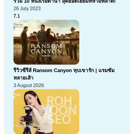
รวม 10 หนังเรือดำน้ำ สุดยอดเยี่ยมที่ห้ามพลาด!
26 July 2023
7.1
รีวิวซีรีส์ Ransom Canyon หุบเขารัก | แรมซัม
หลายเส้า
3 August 2026