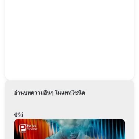
อ่านบทความอื่นๆ ในแพทโซนิค
ซีรีส์