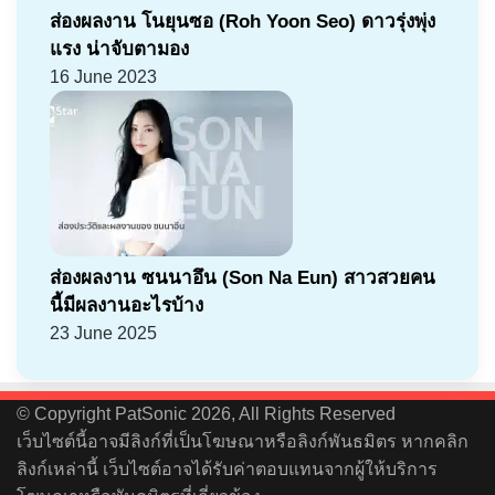
ส่องผลงาน โนยุนซอ (Roh Yoon Seo) ดาวรุ่งพุ่ง
แรง น่าจับตามอง
16 June 2023
ส่องผลงาน ซนนาอึน (Son Na Eun) สาวสวยคน
นี้มีผลงานอะไรบ้าง
23 June 2025
© Copyright PatSonic 2026, All Rights Reserved
เว็บไซต์นี้อาจมีลิงก์ที่เป็นโฆษณาหรือลิงก์พันธมิตร หากคลิก
ลิงก์เหล่านี้ เว็บไซต์อาจได้รับค่าตอบแทนจากผู้ให้บริการ