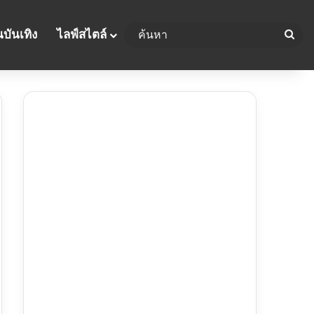
บันเทิง
ไลฟ์สไตล์
ค้น