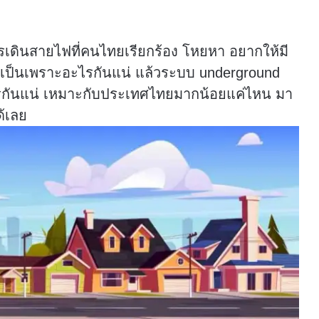
เดินสายไฟที่คนไทยเรียกร้อง โหยหา อยากให้มี
จะเป็นเพราะอะไรกันแน่ แล้วระบบ underground
างไรกันแน่ เหมาะกับประเทศไทยมากน้อยแค่ไหน มา
้เลย