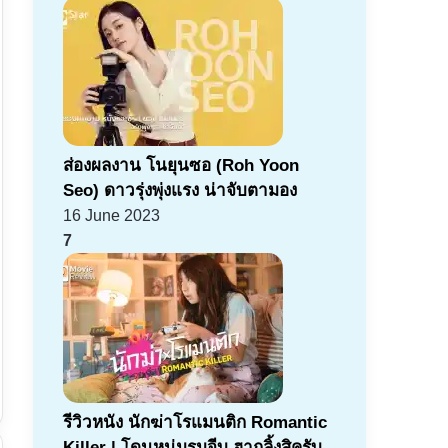
ส่องผลงาน โนยุนซอ (Roh Yoon
Seo) ดาวรุ่งพุ่งแรง น่าจับตามอง
16 June 2023
7
รีวิวหนัง นักฆ่าโรแมนติก Romantic
Killer | โดนหนุ่มรุมจีบ ฮากลิ้งสิครับ