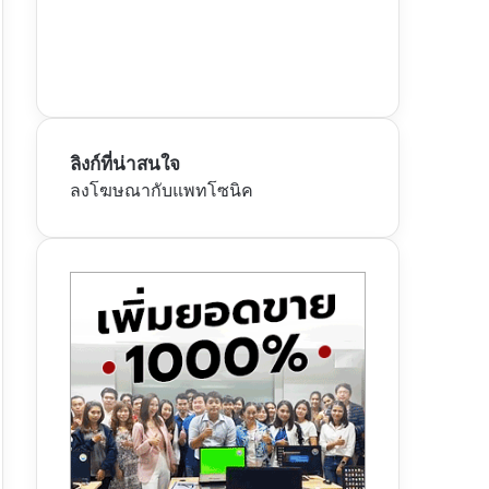
ลิงก์ที่น่าสนใจ
ลงโฆษณากับแพทโซนิค