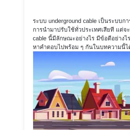
ระบบ underground cable
เป็นระบบการ
การนำมาปรับใช้ทั่วประเทศเสียที แต่
cable นี้มีลักษณะอย่างไร มีข้อดีอย่
หาคำตอบไปพร้อม ๆ กันในบทความนี้ได