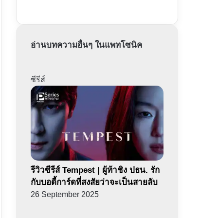
อ่านบทความอื่นๆ ในแพทโซนิค
ซีรีส์
รีวิวซีรีส์ Tempest | ผู้ท้าชิง ปธน. รัก
กับบอดี้การ์ดที่สงสัยว่าจะเป็นสายลับ
26 September 2025