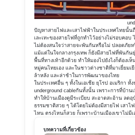
und
ปัญหาสายไฟและเสาไฟฟ้าในประเทศไทยนั้นถือเ
เละเทะของสายไฟที่ถูกทำไว้อย่างไม่รอบคอบ ไม
ไม่ต้องสนใจว่าสายจะพันกันหรือไม่ ปลอดภัยหรือเปล
แม้แต่ในใจกลางกรุงเทพ ก็ยังมีสายไฟที่พันกันย
พื้นที่ทางเท้าอีกด้วย ทำให้มองไปยังไงก็ต้องเห
หมู่คนไทยเอง และในชาวต่างชาติที่มาเยี่ยมเยี
ล้าหลัง และล่าช้าในการพัฒนาของไทย
ในประเทศอื่น ๆ ทั้งในเอเชีย ยุโรป อเมริกา ท
underground cableกันทั้งนั้น เพราะการที่บ้
ทำให้บ้านเมืองดูมีระเบียบ สะอาดสะอ้าน ลดอุบัต
ธรรมชาติสวย ๆ ได้โดยไม่ต้องมีสายไฟ เสาไฟรบก
ไหน ตรงไหนก็สวย ก็เพราะบ้านเมืองเขาไม่มีเ
บทความที่เกี่ยวข้อง