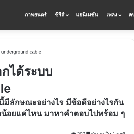
ภาพยนตร์
ซีรีส์
แอนิเมชัน
เพลง
คน
underground cable
กได้ระบบ
le
มีลักษณะอย่างไร มีข้อดีอย่างไรกัน
กน้อยแค่ไหน มาหาคำตอบไปพร้อม ๆ