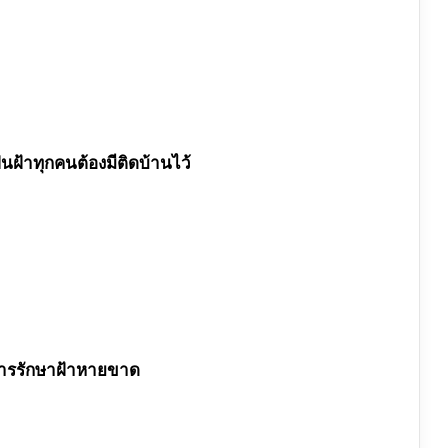
็นฝ้าทุกคนต้องมีติดบ้านไว้
อการรักษาฝ้าหายขาด