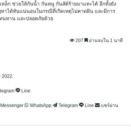
ก ช่วยให้กันน้ำ กันหนู กันสัต์ร้ายมาแทะได้ อีกทั้งยัง
ัญหาได้ทันแน่นอนในกรณีที่เกิดเหตุไม่คาดฝัน และมีการ
รง ทนทาน และปลอดภัยด้วย
207
อ่านจบใน 1 นาที
r 2022
legram
Line
Messenger
WhatsApp
Telegram
Line
แชร์ผ่าน