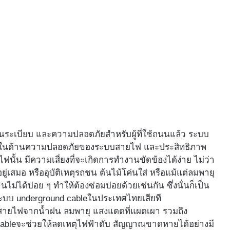
ระเบียบ และความปลอดภัยสำหรับผู้ที่ใช้ถนนแล้ว ระบบ
าก ๆ ในด้านความปลอดภัยของระบบสายไฟ และประสิทธิภาพ
นั้น มีความเสี่ยงที่จะเกิดการทำงานขัดข้องได้ง่าย ไม่ว่า
เสมอ หรืออุบัติเหตุรถชน ต้นไม้โค่นใส่ หรือแม้แต่ลมพายุ
งานไม่ได้บ่อย ๆ ทำให้ต้องซ่อมบ่อยด้วยเช่นกัน ซึ่งนั่นก็เป็น
้ระบบ underground cableในประเทศไทยเสียที
สายไฟจากน้ำฝน ลมพายุ แสงแดดที่แผดเผา รวมถึง
d cableจะช่วยให้ลดเหตุไฟฟ้าดับ สัญญาณขาดหายได้อย่างมี