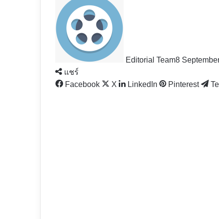
Editorial Team
8 Septembe
แชร์
Facebook
X
LinkedIn
Pinterest
Te