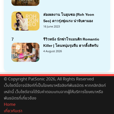
ส่องผลงาน โนยุนซอ (Roh Yoon
Seo) ดาวรุ่งพุ่งแรง น่าจับตามอง
16 June 2023
7
รีวิวหนัง นักฆ่าโรแมนติก Romantic
Killer | โดนหนุ่มรุมจีบ ฮากลิ้งสิครับ
4 August 2026
© Copyright PatSonic 2026, All Rights Reserved
เว็บไซต์นี้อาจมีลิงก์ที่เป็นโฆษณาหรือลิงก์พันธมิตร หากคลิกลิงก์
เหล่านี้ เว็บไซต์อาจได้รับค่าตอบแทนจากผู้ให้บริการโฆษณาหรือ
พันธมิตรที่เกี่ยวข้อง
Home
เกี่ยวกับเรา