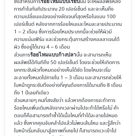
ซึ่งสำหรับการ
นั้น จะให้ผลลัพธ์หลัง
ร้อยไหมแบบเรียบ
การทำในทันทีประมาณ 20 เปอร์เซ็นต์ และจะเห็นถึง
ความเปลี่ยนแปลงอย่างชัดเจนที่สุดหรือในแบบ 100
เปอร์เซ็นต์ หลังจากการร้อยไหมและไหมละลายประมาณ
1 – 2 เดือน ซึ่งการร้อยไหมประเภทนี้จะช่วยให้ผิวมี
ความแน่นเฟิร์ม และช่วยกระตุ้นการสร้างคอลลาเจนใต้
ผิว ซึ่งอยู่ได้นาน 4 – 6 เดือน
ส่วนการ
นั้น จะสามารถเห็น
ร้อยไหมแบบก้างปลา
ผลลัพธ์ได้ทันทีถึง 50 เปอร์เซ็นต์ โดยจะช่วยให้เกิดการ
ยกกระชับผิวทั้งหมดอย่างเห็นได้ชัด โดยไหมจะเริ่ม
ละลายทั้งหมดไปภายใน 1 – 3 เดือน และสามารถช่วยให้
ใบหน้าดูกระชับตึงอย่างที่คุณต้องการได้นานถึง 8 เดือน
ถึง 1 ปีเลยทีเดียว
ส่วนหลายๆ คนที่สงสัยว่า แล้วหากต้องการจะทำการ
ร้อยไหมเพิ่มเติมหลังจากเวลาผ่านไปจะทำได้หรือไม่ คำ
ตอบก็คือสามารถทำซ้ำได้เมื่อไหมที่ทำได้ละลายไปหมด
แล้ว ซึ่งหากคุณจับคลำไปแล้วไม่พบเส้นไหม และรู้สึกว่า
ใบหน้าเริ่มกลับมาสู่สภาพที่เคยไป ก็สามารถแวะเข้าไป