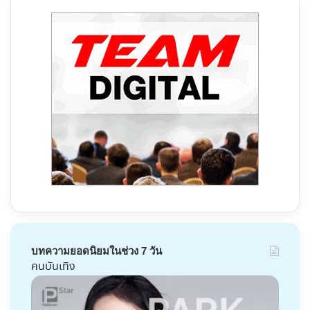
บทความยอดนิยมในช่วง 7 วัน
คนบันเทิง