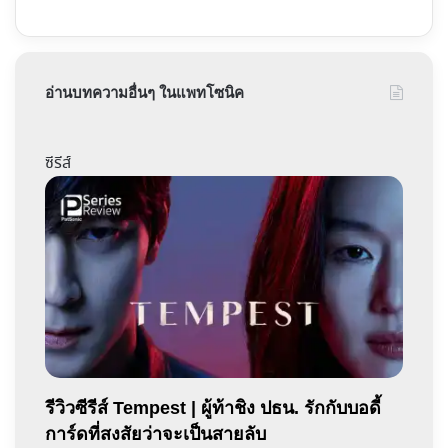
อ่านบทความอื่นๆ ในแพทโซนิค
ซีรีส์
รีวิวซีรีส์ Tempest | ผู้ท้าชิง ปธน. รักกับบอดี้
การ์ดที่สงสัยว่าจะเป็นสายลับ