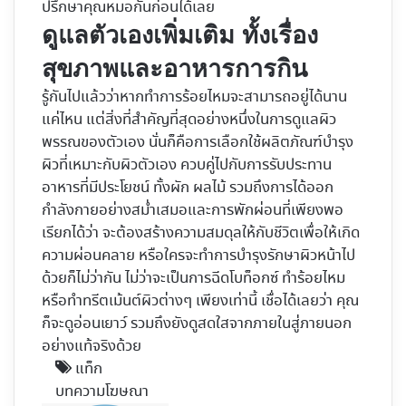
ปรึกษาคุณหมอกันก่อนได้เลย
ดูแลตัวเองเพิ่มเติม ทั้งเรื่อง
สุขภาพและอาหารการกิน
รู้กันไปแล้วว่าหากทำการร้อยไหมจะสามารถอยู่ได้นาน
แค่ไหน แต่สิ่งที่สำคัญที่สุดอย่างหนึ่งในการดูแลผิว
พรรณของตัวเอง นั่นก็คือการเลือกใช้ผลิตภัณฑ์บำรุง
ผิวที่เหมาะกับผิวตัวเอง ควบคู่ไปกับการรับประทาน
อาหารที่มีประโยชน์ ทั้งผัก ผลไม้ รวมถึงการได้ออก
กำลังกายอย่างสม่ำเสมอและการพักผ่อนที่เพียงพอ
เรียกได้ว่า จะต้องสร้างความสมดุลให้กับชีวิตเพื่อให้เกิด
ความผ่อนคลาย หรือใครจะทำการบำรุงรักษาผิวหน้าไป
ด้วยก็ไม่ว่ากัน ไม่ว่าจะเป็นการฉีดโบท็อกซ์ ทำร้อยไหม
หรือทำทรีตเม้นต์ผิวต่างๆ เพียงเท่านี้ เชื่อได้เลยว่า คุณ
ก็จะดูอ่อนเยาว์ รวมถึงยังดูสดใสจากภายในสู่ภายนอก
อย่างแท้จริงด้วย
แท็ก
บทความโฆษณา