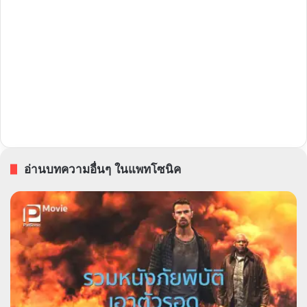
อ่านบทความอื่นๆ ในแพทโซนิค