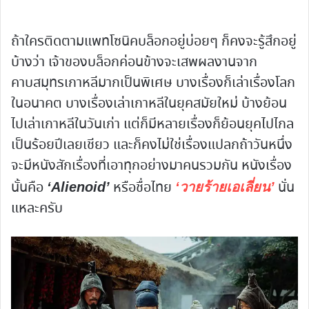
ถ้าใครติดตามแพทโซนิคบล็อกอยู่บ่อยๆ ก็คงจะรู้สึกอยู่
บ้างว่า เจ้าของบล็อกค่อนข้างจะเสพผลงานจาก
คาบสมุทรเกาหลีมากเป็นพิเศษ บางเรื่องก็เล่าเรื่องโลก
ในอนาคต บางเรื่องเล่าเกาหลีในยุคสมัยใหม่ บ้างย้อน
ไปเล่าเกาหลีในวันเก่า แต่ก็มีหลายเรื่องก็ย้อนยุคไปไกล
เป็นร้อยปีเลยเชียว และก็คงไม่ใช่เรื่องแปลกถ้าวันหนึ่ง
จะมีหนังสักเรื่องที่เอาทุกอย่างมาคนรวมกัน หนังเรื่อง
นั้นคือ
หรือชื่อไทย
นั่น
‘Alienoid’
‘วายร้ายเอเลี่ยน’
แหละครับ