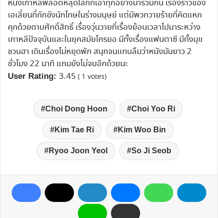
หนังเกาหลีพล็อตหลุดโลกที่เอาทุกอย่างมารวมกัน เรื่องราวของ
เอเลี่ยนที่กักขังนักโทษในร่างมนุษย์ แต่มีพวกวายร้ายที่คิดแหก
คุกด้วยดาบศักดิ์สิทธิ์ เรื่องวุ่นวายที่เรื่องย้อนเวลาไปมาระหว่าง
เกาหลีปัจจุบันและในยุคสมัยโครยอ มีทั้งเรื่องแฟนตาซี มีทั้งมุข
ชวนฮา เดินเรื่องไม่หยุดพัก สนุกจนแทบลืมว่าหนังมันยาว 2
ชั่วโมง 22 นาที แถมยังไม่จบอีกด้วยนะ
3.45
User Rating:
(
1
votes)
Choi Dong Hoon
Choi Yoo Ri
Kim Tae Ri
Kim Woo Bin
Ryoo Joon Yeol
So Ji Seob