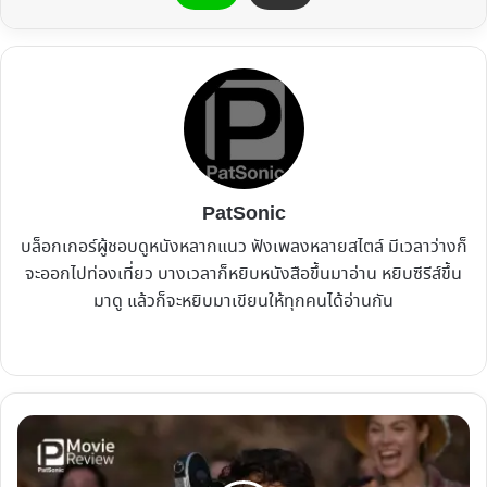
PatSonic
บล็อกเกอร์ผู้ชอบดูหนังหลากแนว ฟังเพลงหลายสไตล์ มีเวลาว่างก็
จะออกไปท่องเที่ยว บางเวลาก็หยิบหนังสือขึ้นมาอ่าน หยิบซีรีส์ขึ้น
มาดู แล้วก็จะหยิบมาเขียนให้ทุกคนได้อ่านกัน
Website
Facebook
X
YouTube
Instagram
รีวิว
หนัง
The