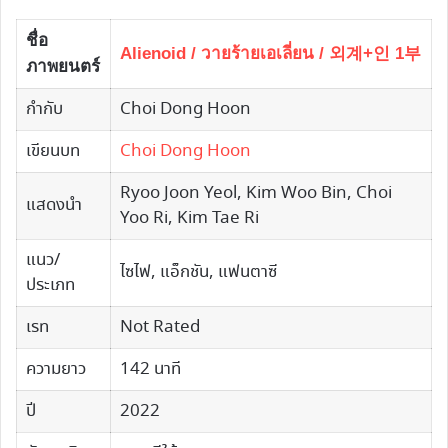
ชื่อ
Alienoid / วายร้ายเอเลี่ยน / 외계+인 1부
ภาพยนตร์
กำกับ
Choi Dong Hoon
เขียนบท
Choi Dong Hoon
Ryoo Joon Yeol, Kim Woo Bin, Choi
แสดงนำ
Yoo Ri, Kim Tae Ri
แนว/
ไซไฟ, แอ็กชัน, แฟนตาซี
ประเภท
เรท
Not Rated
ความยาว
142 นาที
ปี
2022