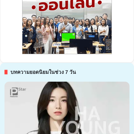
บทความยอดนิยมในช่วง 7 วัน