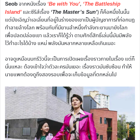
จากหนังเรื่อง
,
Seob
‘Be with You’
‘The Battleship
และซีรีส์เรื่อง
) ก็คือหนึ่งในนั้น
Island’
‘The Master’s Sun’
แต่บังเอิญว่าเอเลี่ยนที่อยู่ในร่างของเขาเป็นผู้บัญชาการที่ก่อกบฏ
ทำลายล้างโลก พร้อมกับที่มียานลำหนึ่งกำลังทะยานมายังโลก
เพื่อปลดปล่อยเขา แล้วเราก็ได้รู้ว่า ดาบศักดิ์สิทธิ์เล่มนี้มันมีพลัง
ไว้ทำอะไรได้บ้าง แหม่ พลังมันหลากหลายเหลือเกินเนอะ
อาจดูเหมือนบทรีวิวนี้จะเป็นการเปิดเผยเรื่องราวภายในเรื่อง แต่ก็
นั่นแหละ ต้องเข้าใจว่าตัวละครมันเยอะ เรื่องราวมันซับซ้อน ทำให้
นายแพทต้องดูถึงสองรอบเพื่อจะเก็บข้อมูลที่ตกหล่นไป