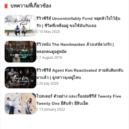
บทความที่เกี่ยวข้อง
รีวิวซีรีส์ Uncontrollably Fond หยุดหัวใจไว้ลุ้น
รัก | ชีวิตที่เหลืออยู่ ขอใช้มันกับเธอ
10 May 2020
รีวิวหนัง The Handmaiden ล้วงเล่ห์ลวงรัก |
หลอกคนดูอยู่หมัด
7 August 2016
รีวิวซีรีส์ Agent Kim Reactivated สายลับคิมกลับ
มาแล้ว | ลูกสาวลุงอยู่ไหน
20 July 2026
โปสเตอร์ ตัวอย่าง และเรื่องย่อซีรีส์ Twenty Five
Twenty One ยี่สิบห้า ยี่สิบเอ็ด
13 January 2022