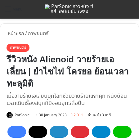
ค้
Menu
หน้าแรก
/
ภาพยนตร์
ภาพยนตร์
รีวิวหนัง Alienoid วายร้ายเอ
เลี่ยน | ยำไซไฟ โครยอ ย้อนเวลา
ทะลุมิติ
เมื่อวายร้ายเอเลี่ยนบุกโลกช่วยวายร้ายแหกคุก หนังย้อน
เวลาเดินเรื่องสนุกที่มีจอมยุทธ์ถือปืน
Follow
PatSonic
30 January 2023
2,011
อ่านจบใน 3 นาที
on
X