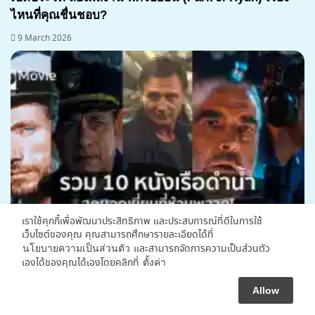
ไหนที่คุณชื่นชอบ?
9 March 2026
เราใช้คุกกี้เพื่อพัฒนาประสิทธิภาพ และประสบการณ์ที่ดีในการใช้
เว็บไซต์ของคุณ คุณสามารถศึกษารายละเอียดได้ที่
และสามารถจัดการความเป็นส่วนตัว
นโยบายความเป็นส่วนตัว
รวม 10 หนังเรือดำน้ำ สุดยอดเยี่ยมที่ห้ามพลาด!
เองได้ของคุณได้เองโดยคลิกที่
ตั้งค่า
26 July 2023
Allow
Facebook
X
Telegram
Line