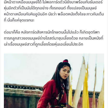
มีหน้าตาเหมือนมนุษย์ได้ ไม่พอการ์ดตัวนี้ยังมาพร้อมกับธันเดอร์
หุ่นอีกตัวที่เป็นมันได้ทุกอย่าง ทั้งรถยนต์ ทั้งแปลงเป็นมนุษย์
หน้าตาเหมือนกับคิมอูบินอีก นัยว่า พล็อตหนังตั้งใจจะกาวกันเต็ม
ที่ นั่นก็แค่จุดแรกนะ
ต่อมาก็คือ หลังการ์ดสังหารนักโทษตนนั้นไปแล้ว ก็เกิดอุตริพา
ทารกลูกสาวของมนุษย์ร่างโฮสต์มาชุบเลี้ยงด้วย กลายเป็นหนังที่
เล่าเรื่องมนุษย์สาวที่ถูกเลี้ยงโดยหุ่นเอเลี่ยนไปซะอีก