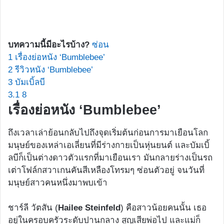
บทความนี้มีอะไรบ้าง?
ซ่อน
1
เรื่องย่อหนัง ‘Bumblebee’
2
รีวิวหนัง ‘Bumblebee’
3
บัมเบิ้ลบี
3.1
8
เรื่องย่อหนัง ‘Bumblebee’
ถึงเวลาเล่าย้อนกลับไปถึงจุดเริ่มต้นก่อนการมาเยือนโลก
มนุษย์ของเหล่าเอเลี่ยนที่มีร่างกายเป็นหุ่นยนต์ และบัมเบิ้
ลบีก็เป็นต่างดาวตัวแรกที่มาเยือนเรา มันกลายร่างเป็นรถ
เต่าโฟล์กสวาเกนคันสีเหลืองโทรมๆ ซ่อนตัวอยู่ จนวันที่
มนุษย์สาวคนหนึ่งมาพบเข้า
ชาร์ลี วัตสัน (
Hailee Steinfeld
) คือสาวน้อยคนนั้น เธอ
อยู่ในครอบครัวระดับปานกลาง สูญเสียพ่อไป และแม่ก็