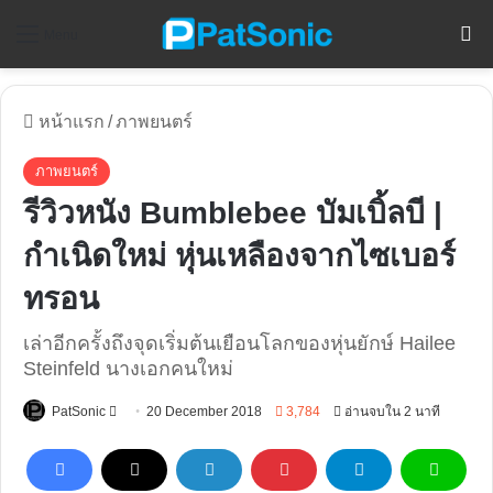
ค
Menu
หน้าแรก
/
ภาพยนตร์
ภาพยนตร์
รีวิวหนัง Bumblebee บัมเบิ้ลบี |
กำเนิดใหม่ หุ่นเหลืองจากไซเบอร์
ทรอน
เล่าอีกครั้งถึงจุดเริ่มต้นเยือนโลกของหุ่นยักษ์ Hailee
Steinfeld นางเอกคนใหม่
Follow
PatSonic
20 December 2018
3,784
อ่านจบใน 2 นาที
on
X