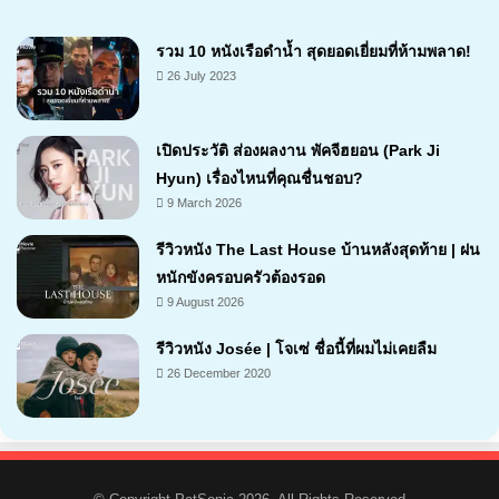
รวม 10 หนังเรือดำน้ำ สุดยอดเยี่ยมที่ห้ามพลาด!
26 July 2023
เปิดประวัติ ส่องผลงาน พัคจีฮยอน (Park Ji
Hyun) เรื่องไหนที่คุณชื่นชอบ?
9 March 2026
รีวิวหนัง The Last House บ้านหลังสุดท้าย | ฝน
หนักขังครอบครัวต้องรอด
9 August 2026
6.4
รีวิวหนัง Josée | โจเซ่ ชื่อนี้ที่ผมไม่เคยลืม
26 December 2020
7.2