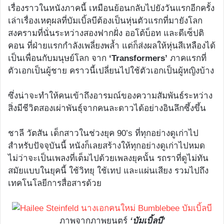
เรื่องราวในหนังภาคนี้ เหมือนย้อนกลับไปยังวันแรกอีกครั้ง
เล่าเรื่องเหตุผลที่บัมเบิ้ลบีต้องเป็นหุ่นตัวแรกที่มายังโลก
สงครามที่นั่นระหว่างสองฟากฝั่ง ออโต้บ็อท และดีเซ็ปติ
คอน ที่ฝ่ายแรกกำลังเพลี่ยงพล้ำ แต่ก็ส่งผลให้หุ่นสีเหลืองได้
เป็นเพื่อนกับมนุษย์โลก จาก
‘Transformers’
ภาคแรกที่
ตัวเอกเป็นผู้ชาย คราวนี้เปลี่ยนไปใช้ตัวเอกเป็นผู้หญิงบ้าง
ซึ่งน่าจะทำให้คนเข้าถึงอารมณ์ของความสัมพันธ์ระหว่าง
สิ่งมีชีวิตสองเผ่าพันธุ์จากคนละดาวได้อย่างอินลึกซึ้งขึ้น
ชาลี วัตสัน เด็กสาวในช่วงยุค 90’s ที่ทุกอย่างดูเก่าไป
สำหรับปัจจุบันนี้ หนังก็เลยสร้างให้ทุกอย่างดูเก่าไปหมด
ไม่ว่าจะเป็นเพลงที่เต็มไปด้วยเพลงยุคนั้น รถราที่ดูไม่ทัน
สมัยแบบในยุคนี้ ใช้วิทยุ ใช้เทป และแผ่นเสียง รวมไปถึง
เทคโนโลยีการสื่อสารด้วย
ภาพจากภาพยนตร์
‘บัมเบิ้ลบี’