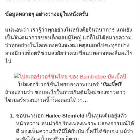
ข้อมูลหลายๆ อย่างวางอยู่ในหนังครับ
แน่นอนว่า เรารู้ว่าทุกอย่างในหนังคือจินตนาการ แถมยัง
เป็นจินตนาการของเด็กผสมผู้ใหญ่ แต่ก็ไม่ได้หมายความ
ว่าทุกอย่างในโลกของหนังจะสมเหตุสมผลไปซะทุกอย่าง
อาจมีบางช็อตที่ชวนสงสัยว่าคนเขียนบทอาจหลงลืมอะไร
ไป
โปสเตอร์เวอร์ชั่นไทยของภาพยนตร์
‘บัมเบิ้ลบี’
ถ้าจะถามว่า ชอบอะไรในการเริ่มต้นใหม่ของชาวดาว
ไซเบอร์ทรอนภาคนี้ ก็คงตอบได้ว่า…
ชอบนางเอก
Hailee Steinfeld
เป็นทุนเดิมอยู่แล้ว
หน้าหวาน หุ่นน่ารัก ร้องเพลงเพราะ แสดงอารมณ์ได้
ดี มองเห็นความรักที่มีให้กับบัมเบิ้ลบีได้ชัดเจน แม้ว่า
จะยังได้แค่น้ำตาซึมๆ ก็ตาม