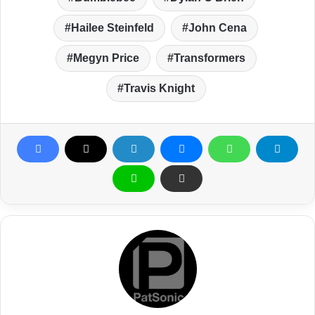
Hailee Steinfeld
John Cena
Megyn Price
Transformers
Travis Knight