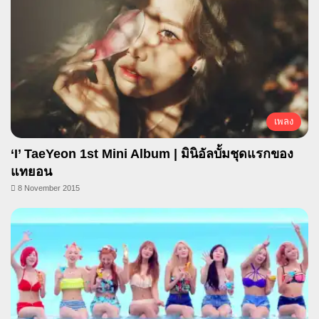
เพลง
‘I’ TaeYeon 1st Mini Album | มินิอัลบั้มชุดแรกของ
แทยอน
8 November 2015