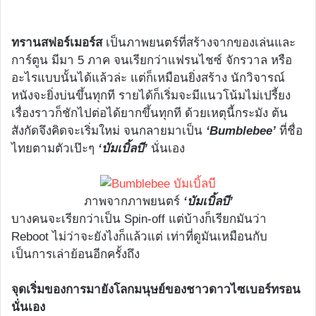
ทรานสฟอร์เมอร์ส
เป็นภาพยนตร์ที่สร้างจากของเล่นและ
การ์ตูน มีมา 5 ภาค จนเรียกว่าแฟรนไชซ์ จักรวาล หรือ
อะไรแบบนั้นได้แล้วล่ะ แต่ก็เหมือนยิ่งสร้าง นักวิจารณ์
หนังจะยิ่งบ่นขึ้นทุกที รายได้ก็เริ่มจะมีแนวโน้มไม่เปรี้ยง
เรื่องราวก็ชักไปต่อได้ยากขึ้นทุกที ด้วยเหตุนี้กระมัง ต้น
สังกัดจึงคิดจะเริ่มใหม่ จนกลายมาเป็น
‘Bumblebee’
ที่ชื่อ
ไทยตามตัวเป๊ะๆ
‘บัมเบิ้ลบี’
นั่นเอง
ภาพจากภาพยนตร์
‘บัมเบิ้ลบี’
บางคนจะเรียกว่าเป็น Spin-off แต่บ้างก็เรียกมันว่า
Reboot ไม่ว่าจะยังไงก็แล้วแต่ เท่าที่ดูมันเหมือนกับ
เป็นการเล่าย้อนอีกครั้งถึง
จุดเริ่มของการมายังโลกมนุษย์ของชาวดาวไซเบอร์ทรอน
นั่นเอง