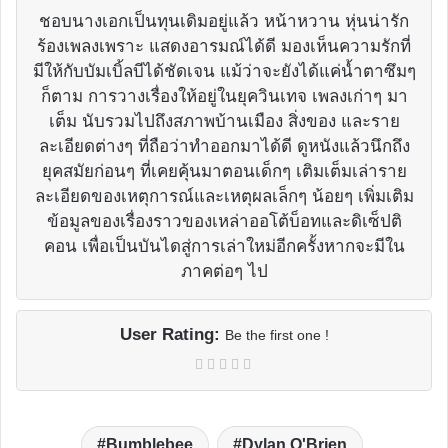
ชอบนางเอกเป็นทุนเดิมอยู่แล้ว หน้าหวาน หุ่นน่ารัก
ร้องเพลงเพราะ แสดงอารมณ์ได้ดี มองเห็นความรักที่
มีให้กับบัมเบิ้ลบีได้ชัดเจน แม้ว่าจะยังได้แค่น้ำตาซึมๆ
ก็ตาม การวางเรื่องให้อยู่ในยุควินเทจ เพลงเก่าๆ มา
เต็ม นับรวมไปถึงสภาพบ้านเมือง สิ่งของ และราย
ละเอียดต่างๆ ที่ถือว่าทำออกมาได้ดี ดูหนังแล้วนึกถึง
ยุคสมัยก่อนๆ ที่เคยคุ้นมาตอนเด็กๆ เติมเต็มเล่าราย
ละเอียดของเหตุการณ์และเหตุผลเล็กๆ น้อยๆ เพิ่มเติม
ข้อมูลของเรื่องราวของเหล่าออโต้บ็อทและดิเซ็ปติ
คอน เพื่อเป็นบันไดสู่การเล่าใหม่อีกครั้งหากจะมีใน
ภาคต่อๆ ไป
User Rating:
Be the first one !
Bumblebee
Dylan O'Brien