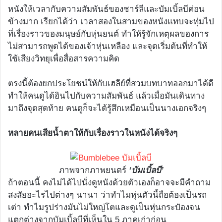
หนังให้เวลากับความสัมพันธ์ของชาร์ลีและบัมเบิ้ลบีค่อน
ข้างมาก เรียกได้ว่า เวลาสองในสามของหนังแทบจะทุ่มไป
ที่เรื่องราวของมนุษย์กับหุ่นยนต์ ทำให้รู้จักเหตุผลของการ
ไม่สามารถพูดได้ของเจ้าหุ่นเหลือง และจุดเริ่มต้นที่ทำให้
ใช้เสียงวิทยุเพื่อสื่อสารความคิด
ตรงนี้ต้องยกประโยชน์ให้กับเฮลีย์ที่สวมบทบาทออกมาได้ดี
ทำให้คนดูได้อินไปกับความสัมพันธ์ แล้วเมื่อมันเดินทาง
มาถึงจุดสุดท้าย คนดูก็จะได้รู้สึกเหมือนเป็นนางเอกจริงๆ
หลายคนเสียน้ำตาให้กับเรื่องราวในหนังได้จริงๆ
ภาพจากภาพยนตร์
‘บัมเบิ้ลบี’
ถ้าตอนนี้ คงไม่ได้ไปนั่งดูหนังด้วยตัวเองก็อาจจะมีคำถาม
สงสัยอะไรไปต่างๆ นานา ว่าทำไมหุ่นตัวนี้ถือต้องเป็นรถ
เต่า ทำไมรูปร่างมันไม่ใหญ่โตและดูเป็นหุ่นกระป๋องจน
แตกต่างจากบัมเบิ้ลบีที่เห็นใน 5 ภาคเก่าก่อน