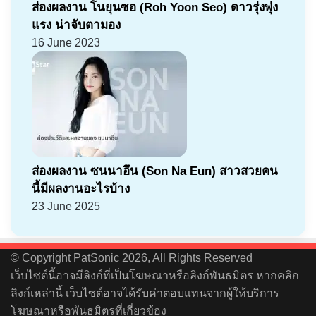
ส่องผลงาน โนยุนซอ (Roh Yoon Seo) ดาวรุ่งพุ่ง
แรง น่าจับตามอง
16 June 2023
ส่องผลงาน ซนนาอึน (Son Na Eun) สาวสวยคน
นี้มีผลงานอะไรบ้าง
23 June 2025
© Copyright PatSonic 2026, All Rights Reserved
เว็บไซต์นี้อาจมีลิงก์ที่เป็นโฆษณาหรือลิงก์พันธมิตร หากคลิก
ลิงก์เหล่านี้ เว็บไซต์อาจได้รับค่าตอบแทนจากผู้ให้บริการ
โฆษณาหรือพันธมิตรที่เกี่ยวข้อง