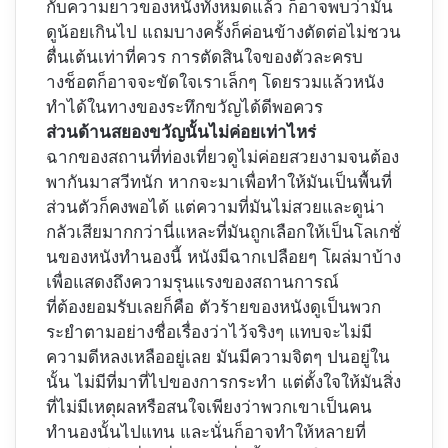
กับความยาวของหนังทั้งหมดแล้ว ก็อาจพบว่ามัน
ดูน้อยเกินไป แถมบางครั้งก็ค่อนข้างตัดต่อไม่ชวน
ตื่นเต้นเท่าที่ควร การตัดสินใจของตัวละครบ
างช็อตก็อาจจะขัดใจเราเล็กๆ โดยรวมแล้วหนัง
ทำได้ในทางของระทึกขวัญได้ดีพอควร
ส่วนด้านสยองขวัญนั้นไม่ค่อยเท่าไหร่
ฉากของสถานที่ท่องเที่ยวดูไม่ค่อยสวยงามจนต้อง
พากันมาสวีทนัก หากจะมาเพื่อทำให้มันเป็นพื้นที่
ส่วนตัวก็คงพอได้ แต่ความที่มันไม่สวยและดูน่า
กลัวเสียมากกว่านี่แหละที่มันถูกเลือกให้เป็นโลเกชั่
นของหนังทำนองนี้ หนังมีฉากเปลือยๆ โผล่มาบ้าง
เพื่อแสดงถึงความรุนแรงของสถานการณ์
ที่ต้องยอมรับเลยก็คือ ตัวร้ายของหนังดูเป็นพวก
ระยำตามอย่างชื่อเรื่องว่าไว้จริงๆ แทบจะไม่มี
ความดีหลงเหลืออยู่เลย มันมีความจิตๆ ปนอยู่ใน
นั้น ไม่มีที่มาที่ไปของการกระทำ แต่ตั้งใจให้มันสิ่ง
ที่ไม่มีเหตุผลหรือสนใจเพียงว่าพวกเขาเป็นคน
ทำนองนั้นไปแทน และนั่นก็อาจทำให้หลายที่