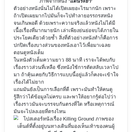
ภาพจากหนัง
‘แดนระยำ’
ตัวอย่างหนังนั่นไม่ได้เปิดเผยอะไรมากนัก เพราะ
ถ้าเปิดเผยมากไปมันก็จะไปทำลายอรรถรสหนัง
จนเกินพอดี ด้วยเพราะความจริงแล้วหนังไม่ได้มี
เนื้อเรื่องที่มากมายนัก เล่าเพียงย่นย่อจบได้ภายใน
ประโยคเดียวด้วยซ้ำ สิ่งที่ตัวอย่างหนังทำก็คือการ
ปกปิดเรื่องบางส่วนของหนังเอาไว้เพื่อมาเฉลย
ตอนดูหนังเต็ม
ในหนังตัวเต็มความยาว 88 นาที เราจะได้พบกับ
เรื่องราวส่วนที่เหลือ ซึ่งหนังใช้การตัดสลับเวลาไป
มา ถ้าคุ้นเคยกับวิธีการแบบนี้อยู่แล้วก็คงจะเข้าใจ
เรื่องได้ไม่ยาก
แถมมันยังเป็นการเลือกที่ดี เพราะมันทำให้คนดู
รู้สึกว่าได้ข้อมูลไม่ครบ และพาให้อยากรู้ต่อไปว่า
เรื่องราวมันจะบรรจบกันตรงที่ใด หรือเหตุการณ์
มันจะไปลงเอยที่ตรงไหน