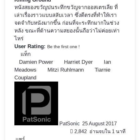
หนังสยองขวัญปนระทึกขวัญจากออสเตรเลีย ที่
เล่าเรื่องราวแบบสลับเวลา ซึ่งดีตรงที่ทำให้เรา
จดจำกับหนังมากขึ้น ก่อนที่จะระทึกมากในช่วง
หลัง ขณะที่ด้านความสยองนั้นถือว่าไม่ค่อยเท่า
ไหร่
User Rating:
Be the first one !
แท็ก
Damien Power
Harriet Dyer
Ian
Meadows
Mitzi Ruhlmann
Tiarnie
Coupland
Follow
on
X
PatSonic
25 August 2017
2,842
อ่านจบใน 1 นาที
แชร์