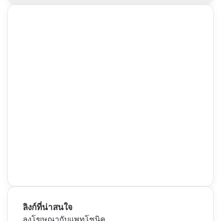
ลิงก์ที่น่าสนใจ
ลงโฆษณากับแพทโซนิค