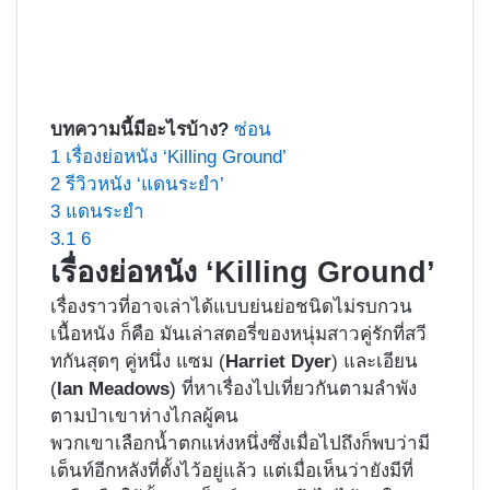
บทความนี้มีอะไรบ้าง?
ซ่อน
1
เรื่องย่อหนัง ‘Killing Ground’
2
รีวิวหนัง ‘แดนระยำ’
3
แดนระยำ
3.1
6
เรื่องย่อหนัง ‘Killing Ground’
เรื่องราวที่อาจเล่าได้แบบย่นย่อชนิดไม่รบกวน
เนื้อหนัง ก็คือ มันเล่าสตอรี่ของหนุ่มสาวคู่รักที่สวี
ทกันสุดๆ คู่หนึ่ง แซม (
Harriet Dyer
) และเอียน
(
Ian Meadows
) ที่หาเรื่องไปเที่ยวกันตามลำพัง
ตามป่าเขาห่างไกลผู้คน
พวกเขาเลือกน้ำตกแห่งหนึ่งซึ่งเมื่อไปถึงก็พบว่ามี
เต็นท์อีกหลังที่ตั้งไว้อยู่แล้ว แต่เมื่อเห็นว่ายังมีที่