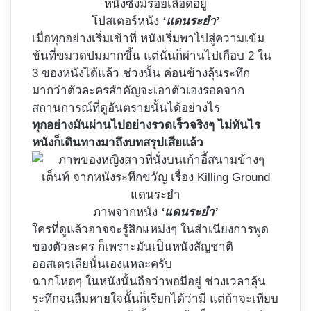
โปสเตอร์หนัง
‘แดนระยำ’
เมื่อทุกอย่างเริ่มเข้าที่ หนังเริ่มพาไปสู่ความเข้ม
ข้นที่ขมวดปมมากขึ้น แต่นั่นก็ผ่านไปเกือบ 2 ใน
3 ของหนังได้แล้ว ช่วงนั้น ค่อนข้างลุ้นระทึก
มากว่าตัวละครสำคัญจะเอาตัวเองรอดจาก
สถานการณ์ที่ดูอันตรายนั้นได้อย่างไร
ทุกอย่างมันผ่านไปอย่างรวดเร็วจริงๆ ไม่ทันไร
หนังก็เดินทางมาถึงบทสรุปเสียแล้ว
ภาพจากหนัง
‘แดนระยำ’
ใครที่ดูแล้วอาจจะรู้สึกแหม่งๆ ในสำเนียงการพูด
ของตัวละคร ก็เพราะมันเป็นหนังสัญชาติ
ออสเตรเลียนั่นเองแหละครับ
ฉากโหดๆ ในหนังนั้นถือว่าพอมีอยู่ ช่วงเวลาลุ้น
ระทึกจนลืมหายใจนั้นก็เรียกได้ว่ามี แต่ถ้าจะเทียบ