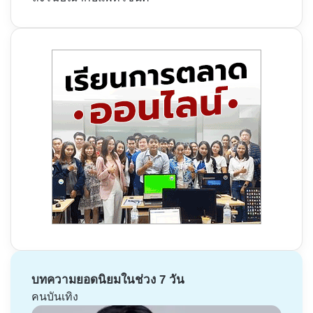
บทความยอดนิยมในช่วง 7 วัน
คนบันเทิง