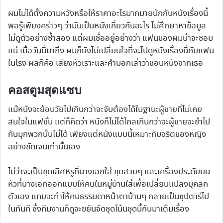
ผมไม่ได้ตั้งความหวังหรือให้ราคาอะไรมากมายนักกับหนังเรื่องนี้
พอรู้เพียงคร่าวๆ ว่ามันเป็นหนังเกี่ยวกับอะไร ไม่ศึกษาหาข้อมูล
ไม่ดูตัวอย่างซ้ำสอง แต่ผมเชื่ออยู่อย่างว่า แฟนของผมน่าจะชอบ
แน่ เมื่อวันนี้มาถึง ผมก็ยังไม่เปลี่ยนใจที่จะไปดูหนังเรื่องนี้กับแฟน
ในโรง ผลก็คือ เสียงหัวเราะและคำบอกเล่าว่าชอบหนังจากเธอ
คอสตูมสุดแซบ
แม้หนังจะย้อนวัยไปเกินกว่าจะจับต้องได้ในฐานะผู้ชายที่ไม่เคย
สนใจในแฟชั่น แต่ก็คิดว่า หนังก็ไม่ได้ไกลเกินกว่าจะผู้ชายจะขำไป
กับมุกพวกนั้นไม่ได้ เพียงแต่หนังแบบนี้เหมาะกับจริตของหญิง
อย่างชัดเจนเท่านั้นเอง
ไม่ว่าจะเป็นชุดเลิศหรูที่นางเอกใส่ ชุดสวยๆ และเครื่องประดับบน
หัวที่นางเอกออกแบบให้คนในหมู่บ้านใส่เพื่อเปลี่ยนแปลงบุคลิก
ตัวเอง แทบจะทำให้คนธรรมดาหน้าตาบ้านๆ กลายเป็นซุปตาร์ไป
ในทันที ซึ่งทีมงานก็ดูจะขยันจัดชุดโน้นชุดนี้กันมาเต็มเรื่อง