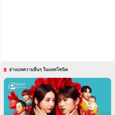
อ่านบทความอื่นๆ ในแพทโซนิค