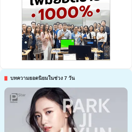
บทความยอดนิยมในช่วง 7 วัน