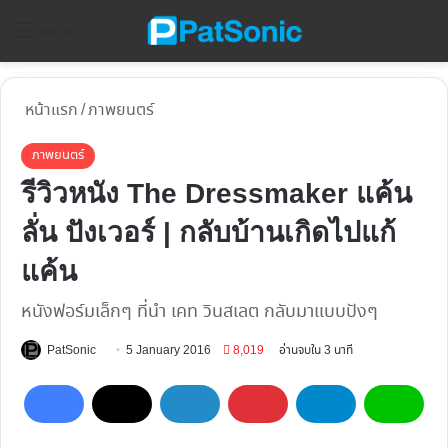
ค้
Menu
หน้าแรก
/
ภาพยนตร์
ภาพยนตร์
รีวิวหนัง The Dressmaker แค้น
ลั่น ปังเวอร์ | กลับบ้านเกิดไปแก้
แค้น
หนังฟอร์มเล็กๆ ที่นำ เคท วินสเลต กลับมาแบบปังๆ
Follow
PatSonic
5 January 2016
8,019
อ่านจบใน 3 นาที
on
X