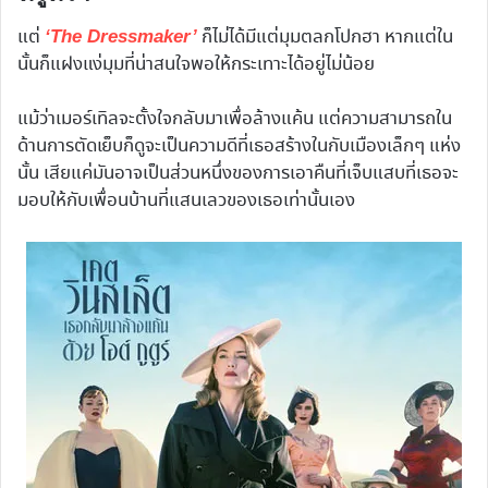
แต่
ก็ไม่ได้มีแต่มุมตลกโปกฮา หากแต่ใน
‘The Dressmaker’
นั้นก็แฝงแง่มุมที่น่าสนใจพอให้กระเทาะได้อยู่ไม่น้อย
แม้ว่าเมอร์เทิลจะตั้งใจกลับมาเพื่อล้างแค้น แต่ความสามารถใน
ด้านการตัดเย็บก็ดูจะเป็นความดีที่เธอสร้างในกับเมืองเล็กๆ แห่ง
นั้น เสียแค่มันอาจเป็นส่วนหนึ่งของการเอาคืนที่เจ็บแสบที่เธอจะ
มอบให้กับเพื่อนบ้านที่แสนเลวของเธอเท่านั้นเอง