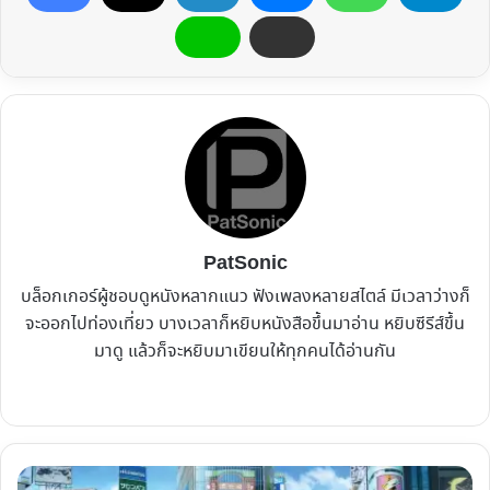
PatSonic
บล็อกเกอร์ผู้ชอบดูหนังหลากแนว ฟังเพลงหลายสไตล์ มีเวลาว่างก็
จะออกไปท่องเที่ยว บางเวลาก็หยิบหนังสือขึ้นมาอ่าน หยิบซีรีส์ขึ้น
มาดู แล้วก็จะหยิบมาเขียนให้ทุกคนได้อ่านกัน
Website
Facebook
X
YouTube
Instagram
รีวิว