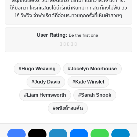
สนุกกับเรื่องราวได้ สอดแทรกดราม่า แต่ทว่าสะใจ แต่ถ้าจะ
ให้บอกว่า ใครที่แสดงได้น่ารักน่าหยิกมากที่สุด ก็คงไม่พ้น ฮิว
โก้ วีฟวิ่ง จ่าฟาเร็ตต์ที่อ่อนระทวยทุกครั้งที่เห็นผ้าสวยๆ
User Rating:
Be the first one !
Hugo Weaving
Jocelyn Moorhouse
Judy Davis
Kate Winslet
Liam Hemsworth
Sarah Snook
หนังล้างแค้น