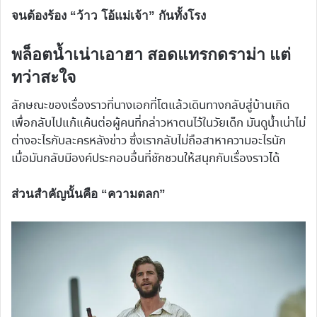
จนต้องร้อง “ว้าว โอ้แม่เจ้า” กันทั้งโรง
พล็อตน้ำเน่าเอาฮา สอดแทรกดราม่า แต่
ทว่าสะใจ
ลักษณะของเรื่องราวที่นางเอกที่โตแล้วเดินทางกลับสู่บ้านเกิด
เพื่อกลับไปแก้แค้นต่อผู้คนที่กล่าวหาตนไว้ในวัยเด็ก มันดูน้ำเน่าไม่
ต่างอะไรกับละครหลังข่าว ซึ่งเรากลับไม่ถือสาหาความอะไรนัก
เมื่อมันกลับมีองค์ประกอบอื่นที่ชักชวนให้สนุกกับเรื่องราวได้
ส่วนสำคัญนั้นคือ “ความตลก”