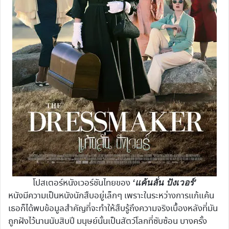
โปสเตอร์หนังเวอร์ชันไทยของ
‘แค้นลั่น ปังเวอร์’
หนังมีความเป็นหนังนักสืบอยู่เล็กๆ เพราะในระหว่างการแก้แค้น
เธอก็ได้พบข้อมูลสำคัญที่จะทำให้สืบรู้ถึงความจริงเบื้องหลังที่มัน
ถูกฝังไว้นานนับสิบปี มนุษย์นั้นเป็นสัตว์โลกที่ซับซ้อน บางครั้ง