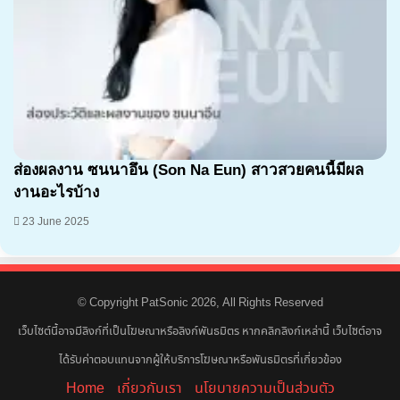
ส่องผลงาน ซนนาอึน (Son Na Eun) สาวสวยคนนี้มีผล
งานอะไรบ้าง
23 June 2025
© Copyright PatSonic 2026, All Rights Reserved
เว็บไซต์นี้อาจมีลิงก์ที่เป็นโฆษณาหรือลิงก์พันธมิตร หากคลิกลิงก์เหล่านี้ เว็บไซต์อาจ
ได้รับค่าตอบแทนจากผู้ให้บริการโฆษณาหรือพันธมิตรที่เกี่ยวข้อง
Home
เกี่ยวกับเรา
นโยบายความเป็นส่วนตัว