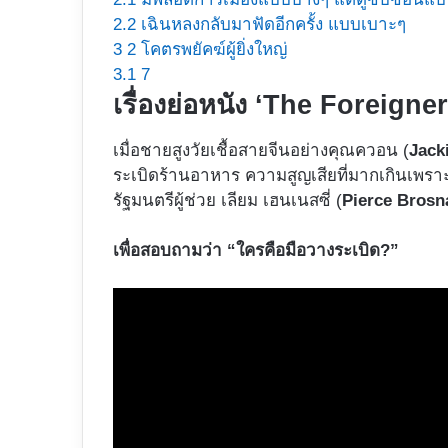
2.2
เฉินหลงกลับมาฟัดอีกครั้ง แบบเบาะๆ
3
2 โคตรพยัคฆ์ผู้ยิ่งใหญ่
3.1
7
เรื่องย่อหนัง ‘The Foreigner
เมื่อชายสูงวัยเชื้อสายจีนอย่างคุณควอน (
Jack
ระเบิดร้านอาหาร ความสูญเสียที่มากเกินเพรา
รัฐมนตรีผู้ช่วย เลียม เฮนเนสซี่ (
Pierce Brosn
เพื่อสอบถามว่า “ใครคือมือวางระเบิด?”