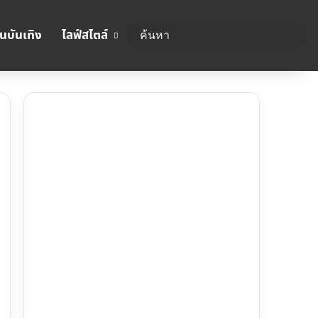
นบันเทิง
ไลฟ์สไตล์
ค้นห