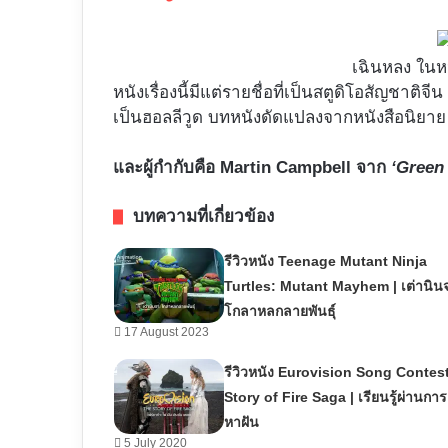
เฉินหลง ในห
หนังเรื่องนี้มีแต่รายชื่อที่เป็นสตูดิโอสัญชาติ
เป็นฮอลลีวูด บทหนังดัดแปลงจากหนังสือนิยา
และผู้กำกับคือ Martin Campbell จาก
‘Green
บทความที่เกี่ยวข้อง
รีวิวหนัง Teenage Mutant Ninja
Turtles: Mutant Mayhem | เต่านิน
โกลาหลกลายพันธุ์
17 August 2023
รีวิวหนัง Eurovision Song Contes
Story of Fire Saga | เรียนรู้ผ่านกา
หาฝัน
5 July 2020