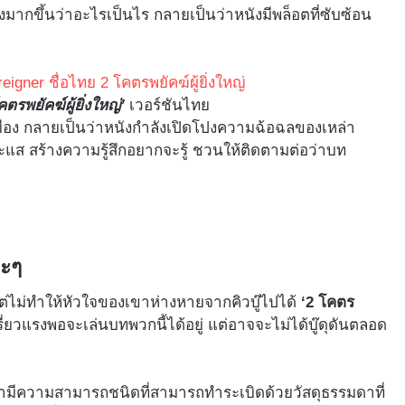
มากขึ้นว่าอะไรเป็นไร กลายเป็นว่าหนังมีพล็อตที่ซับซ้อน
คตรพยัคฆ์ผู้ยิ่งใหญ่’
เวอร์ชันไทย
มือง กลายเป็นว่าหนังกำลังเปิดโปงความฉ้อฉลของเหล่า
ะแส สร้างความรู้สึกอยากจะรู้ ชวนให้ติดตามต่อว่าบท
าะๆ
ต่ไม่ทำให้หัวใจของเขาห่างหายจากคิวบู๊ไปได้
‘2 โคตร
รี่ยวแรงพอจะเล่นบทพวกนี้ได้อยู่ แต่อาจจะไม่ได้บู๊ดุดันตลอด
้เขามีความสามารถชนิดที่สามารถทำระเบิดด้วยวัสดุธรรมดาที่