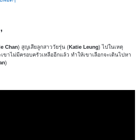
’
ie Chan
) สูญเสียลูกสาววัยรุ่น (
Katie Leung
) ไปในเหตุ
ะเขาไม่มีครอบครัวเหลืออีกแล้ว ทำให้เขาเลือกจะเดินไปหา
an
)