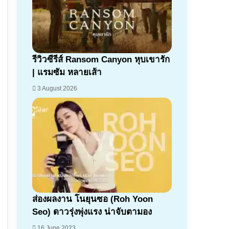
7.1
รีวิวซีรีส์ Ransom Canyon หุบเขารัก
| แรมซัม หลายเส้า
3 August 2026
ส่องผลงาน โนยุนซอ (Roh Yoon
Seo) ดาวรุ่งพุ่งแรง น่าจับตามอง
16 June 2023