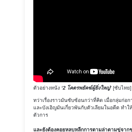
ตัวอย่างหนัง
‘2 โคตรพยัคฆ์ผู้ยิ่งใหญ่’
[ซับไทย]
ทว่าเรื่องราวมันซับซ้อนกว่าที่คิด เมื่อกลุ่มก่
และบังเอิญมันเกี่ยวพันกับตัวเลียมในอดีต ทำใ
ตัวการ
และยังต้องคอยหลบหลีกการตามล่าตามขู่จากช