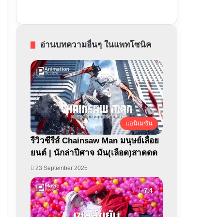
อ่านบทความอื่นๆ ในแพทโซนิค
แอนิเมชัน
รีวิวซีรีส์ Chainsaw Man มนุษย์เลื่อย
ยนต์ | นักล่าปีศาจ มัน(เลือด)สาดดด
23 September 2025