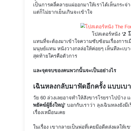
เป็นการคลี่คลายแผ่ออกมาให้เราได้เห็นกระจ่าง
แต่ก็ไม่ยากเย็นเกินจะเข้าใจ
โปสเตอร์หนัง
‘2 โ
แทนที่จะต้องมาเข้าใจความซับซ้อนเรื่องการเ
มนุษย์แทน หนังวางกลล่อให้ค่อยๆ เห็นทีละเบา
สุดท้ายใครคือตัวการ
และจุดจบของคนพวกนั้นจะเป็นอย่างไร
เฉินหลงกลับมาฟัดอีกครั้ง แบบเบ
วัย 60 ล่วงเลยอาจทำให้สังขารโรยราไปบ้าง แ
พยัคฆ์ผู้ยิ่งใหญ่’
บอกกับเราว่า ลุงเฉินหลงยังมีเ
เรื่องเหมือนเคย
ในเรื่อง เขากลายเป็นพ่อที่เคยมีอดีตส่งผลให