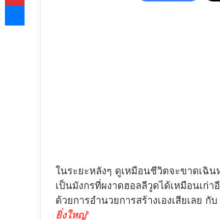
Messenger
ในระยะหลังๆ ดูเหมือนชีวิตจะขาดเฉินห
เป็นมังกรที่ผงาดฮอลลีวูดได้เหมือนเก่า
ด้วยการอำนวยการสร้างเองเสียเลย กั
ยิ่งใหญ่’