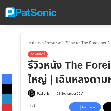
หน้าแรก
/
ภาพยนตร์
/
รีวิวหนัง The Foreigner 2
ภาพยนตร์
รีวิวหนัง The Forei
Facebook
ใหญ่ | เฉินหลงตามห
X
LinkedIn
Follow
PatSonic
28 September 2017
on
Pinterest
X
แชร์
Facebook