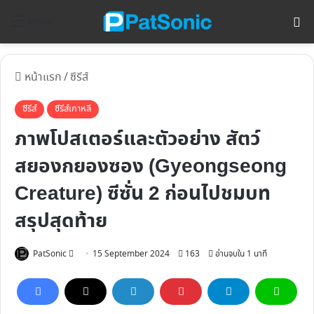
ค้
Menu
หน้าแรก
/
ซีรีส์
ซีรีส์
ซีรีส์เกาหลี
ภาพโปสเตอร์และตัวอย่าง สัตว์
สยองกยองซอง (Gyeongseong
Creature) ซีซั่น 2 ก่อนไปชมบท
สรุปสุดท้าย
Follow
PatSonic
15 September 2024
163
อ่านจบใน 1 นาที
on
X