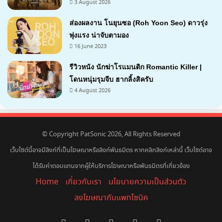
3 August 2026
7.1
ส่องผลงาน โนยุนซอ (Roh Yoon Seo) ดาวรุ่ง
พุ่งแรง น่าจับตามอง
16 June 2023
รีวิวหนัง นักฆ่าโรแมนติก Romantic Killer |
โดนหนุ่มรุมจีบ ฮากลิ้งสิครับ
4 August 2026
7
© Copyright PatSonic 2026, All Rights Reserved
เว็บไซต์นี้อาจมีลิงก์ที่เป็นโฆษณาหรือลิงก์พันธมิตร หากคลิกลิงก์เหล่านี้ เว็บไซต์อาจ
ได้รับค่าตอบแทนจากผู้ให้บริการโฆษณาหรือพันธมิตรที่เกี่ยวข้อง
Home
เกี่ยวกับเรา
นโยบายความเป็นส่วนตัว
ลงโฆษณากับแพทโซนิค