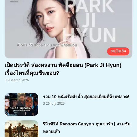
คนบันเทิง
เปิดประวัติ ส่องผลงาน พัคจีฮยอน (Park Ji Hyun)
เรื่องไหนที่คุณชื่นชอบ?
9 March 2026
รวม 10 หนังเรือดำน้ำ สุดยอดเยี่ยมที่ห้ามพลาด!
26 July 2023
รีวิวซีรีส์ Ransom Canyon หุบเขารัก | แรมซัม
หลายเส้า