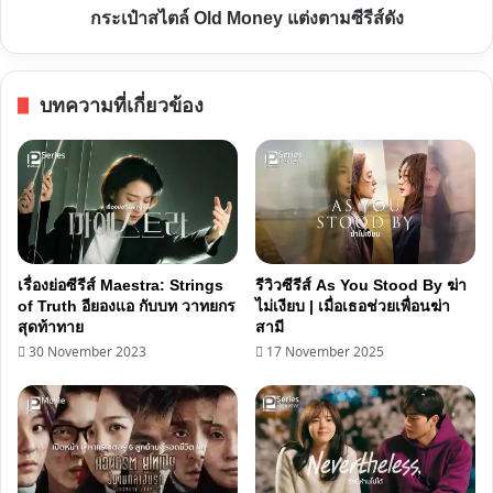
รีส์
กระเป๋าสไตล์ Old Money แต่งตามซีรีส์ดัง
ซื้อ
ดัง
บทความที่เกี่ยวข้อง
เรื่องย่อซีรีส์ Maestra: Strings
รีวิวซีรีส์ As You Stood By ฆ่า
of Truth อียองแอ กับบท วาทยกร
ไม่เงียบ | เมื่อเธอช่วยเพื่อนฆ่า
สุดท้าทาย
สามี
30 November 2023
17 November 2025