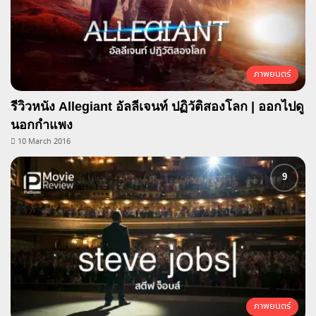
ภาพยนตร์
รีวิวหนัง Allegiant อัลลีเจนท์ ปฏิวัติสองโลก | ออกไปดู
นอกกำแพง
10 March 2016
ภาพยนตร์