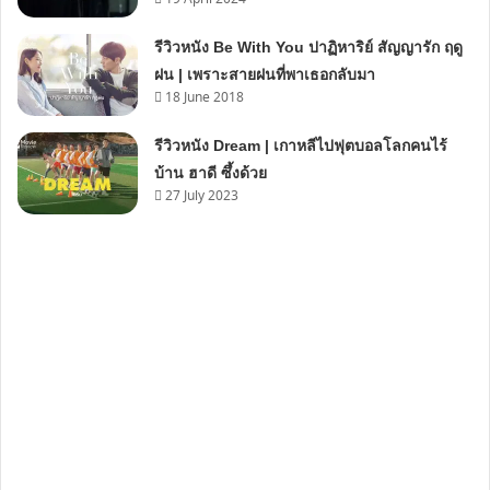
รีวิวหนัง Be With You ปาฏิหาริย์ สัญญารัก ฤดู
ฝน | เพราะสายฝนที่พาเธอกลับมา
18 June 2018
รีวิวหนัง Dream | เกาหลีไปฟุตบอลโลกคนไร้
บ้าน ฮาดี ซึ้งด้วย
27 July 2023