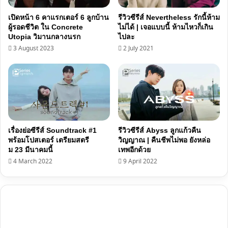
เปิดหน้า 6 คาแรกเตอร์ 6 ลูกบ้าน
รีวิวซีรีส์ Nevertheless รักนี้ห้าม
ผู้รอดชีวิต ใน Concrete
ไม่ได้ | เจอแบบนี้ ห้ามไหวก็เกิน
Utopia วิมานกลางนรก
ไปละ
3 August 2023
2 July 2021
เรื่องย่อซีรีส์ Soundtrack #1
รีวิวซีรีส์ Abyss ลูกแก้วคืน
พร้อมโปสเตอร์ เตรียมสตรี
วิญญาณ | คืนชีพไม่พอ ยังหล่อ
ม 23 มีนาคมนี้
เทพอีกด้วย
4 March 2022
9 April 2022