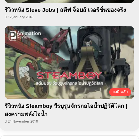
รีวิวหนัง Steve Jobs | สตีฟ จ็อบส์ เวอร์ชั่นของจริง
12 January 2016
แอนิเมชัน
รีวิวหนัง Steamboy วีรบุรุษจักรกลไอน้ำปฏิวัติโลก |
สงครามพลังไอน้ำ
24 November 2010