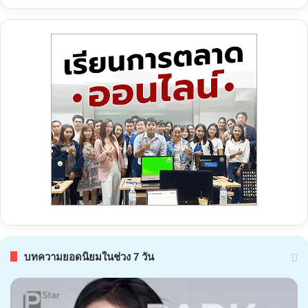
บทความยอดนิยมในช่วง 7 วัน