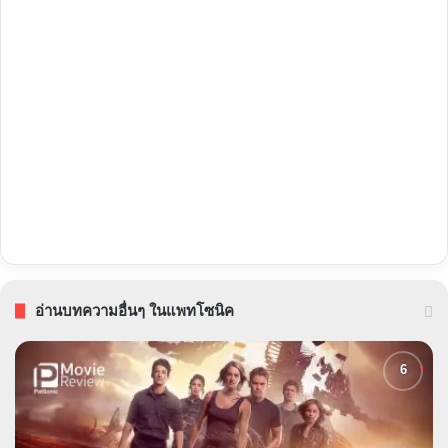
อ่านบทความอื่นๆ ในแพทโซนิค