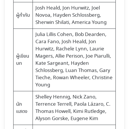
Josh Heald
, Jon Hurwitz, Joel
ผู้กำกับ
Novoa, Hayden Schlossberg,
Sherwin Shilati, America Young
Julia Lillis Cohen, Bob Dearden,
Cara Fano, Josh Heald, Jon
Hurwitz, Rachele Lynn, Laurie
ผู้เขียน
Magers, Allie Perison, Joe Piarulli,
บท
Kate Sargeant, Hayden
Schlossberg, Luan Thomas, Gary
Tieche, Rowan Wheeler, Christine
Young
Shelley Hennig, Nick Zano,
นัก
Terrence Terrell, Paola Lázaro, C.
แสดง
Thomas Howell, Kimi Rutledge,
Alyson Gorske, Eugene Kim