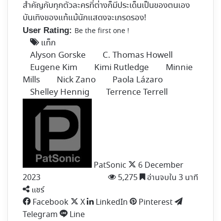
สำคัญกับทุกตัวละครที่ต่างก็มีประเด็นเป็นของตนเอง
บันเทิงของแท้แม้นักแสดงจะเกรดรอง!
User Rating:
Be the first one !
แท็ก
Alyson Gorske
C. Thomas Howell
Eugene Kim
Kimi Rutledge
Minnie
Mills
Nick Zano
Paola Lázaro
Shelley Hennig
Terrence Terrell
Follow
on
X
PatSonic
6 December
2023
5,275
อ่านจบใน 3 นาที
แชร์
Facebook
X
LinkedIn
Pinterest
Telegram
Line