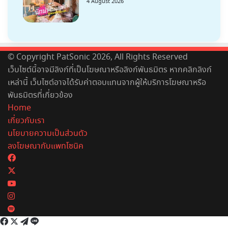
4 August 2026
© Copyright PatSonic 2026, All Rights Reserved
เว็บไซต์นี้อาจมีลิงก์ที่เป็นโฆษณาหรือลิงก์พันธมิตร หากคลิกลิงก์
เหล่านี้ เว็บไซต์อาจได้รับค่าตอบแทนจากผู้ให้บริการโฆษณาหรือ
พันธมิตรที่เกี่ยวข้อง
Home
เกี่ยวกับเรา
นโยบายความเป็นส่วนตัว
ลงโฆษณากับแพทโซนิค
Facebook
X
YouTube
Instagram
Spotify
Facebook
X
Telegram
Line