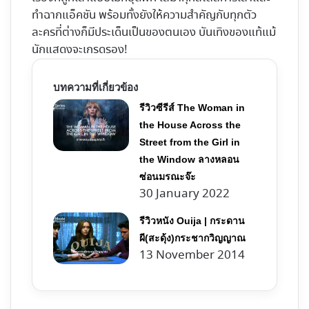
ทำฉากแอ็คชัน พร้อมทั้งยังให้ความสำคัญกับทุกตัว
ละครที่ต่างก็มีประเด็นเป็นของตนเอง บันเทิงของแท้แม้
นักแสดงจะเกรดรอง!
บทความที่เกี่ยวข้อง
รีวิวซีรีส์ The Woman in
the House Across the
Street from the Girl in
the Window ลางหลอน
ซ่อนมรณะจ๊ะ
30 January 2022
รีวิวหนัง Ouija | กระดาน
ผี(สะดุ้ง)กระชากวิญญาณ
13 November 2014