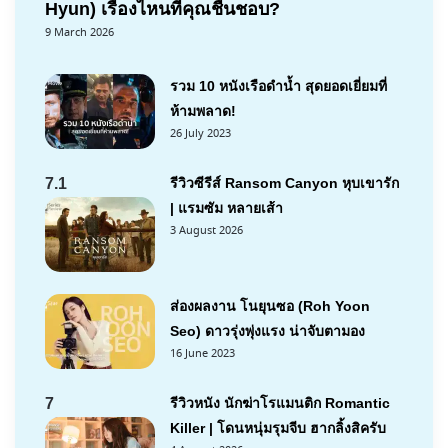
Hyun) เรื่องไหนที่คุณชื่นชอบ?
9 March 2026
รวม 10 หนังเรือดำน้ำ สุดยอดเยี่ยมที่
ห้ามพลาด!
26 July 2023
7.1
รีวิวซีรีส์ Ransom Canyon หุบเขารัก
| แรมซัม หลายเส้า
3 August 2026
ส่องผลงาน โนยุนซอ (Roh Yoon
Seo) ดาวรุ่งพุ่งแรง น่าจับตามอง
16 June 2023
7
รีวิวหนัง นักฆ่าโรแมนติก Romantic
Killer | โดนหนุ่มรุมจีบ ฮากลิ้งสิครับ