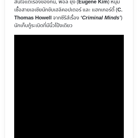
สนใจแต่เรื่องของกิน, พอล ยุง (
) หนุ่ม
Eugene Kim
เชื้อสายเอเชียนักขับเฮลิคอปเตอร์ และ แฮกเกอร์ตี้ (
C.
จากซีรีส์เรื่อง
)
Thomas Howell
‘Criminal Minds’
นักเก็บกู้ระเบิดที่มีนิ้วโป้งเดียว