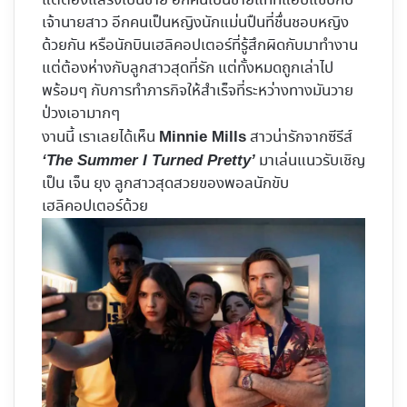
แต่ต้องแสร้งเป็นชาย อีกคนเป็นชายแท้ที่แอบแซ่บกับ
เจ้านายสาว อีกคนเป็นหญิงนักแม่นปืนที่ชื่นชอบหญิง
ด้วยกัน หรือนักบินเฮลิคอปเตอร์ที่รู้สึกผิดกับมาทำงาน
แต่ต้องห่างกับลูกสาวสุดที่รัก แต่ทั้งหมดถูกเล่าไป
พร้อมๆ กับการทำภารกิจให้สำเร็จที่ระหว่างทางมันวาย
ป่วงเอามากๆ
งานนี้ เราเลยได้เห็น
สาวน่ารักจากซีรีส์
Minnie Mills
มาเล่นแนวรับเชิญ
‘The Summer I Turned Pretty’
เป็น เจ็น ยุง ลูกสาวสุดสวยของพอลนักขับ
เฮลิคอปเตอร์ด้วย