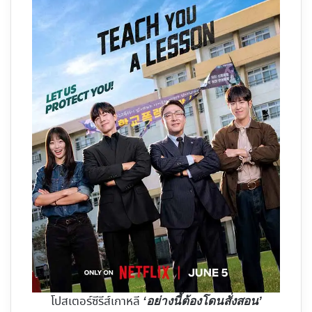
โปสเตอร์ซีรีส์เกาหลี
‘อย่างนี้ต้องโดนสั่งสอน’