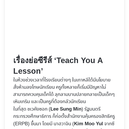
เรื่องย่อซีรีส์ ‘Teach You A
Lesson’
ในห้วงช่วงเวลาที่โรงเรียนต่างๆ ในเกาหลีใต้มีนโยบาย
สั่งห้ามลงโทษนักเรียน ครูทั้งหลายก็เริ่มมีปัญหาไม่
สามารถควบคุมเด็กได้ ลุกลามบานปลายกลายเป็นเด็กๆ
เหิมเกริม และเป็นครูที่ต้องกลัวนักเรียน
ในที่สุด ชเวคังซอก (
) รัฐมนตรี
Lee Sung Min
กระทรวงศึกษาธิการ ก็ก่อตั้งสำนักงานคุ้มครองสิทธิครู
(ERPB) ขึ้นมา โดยมี นาฮวาจิน (
จากซี
Kim Moo Yul