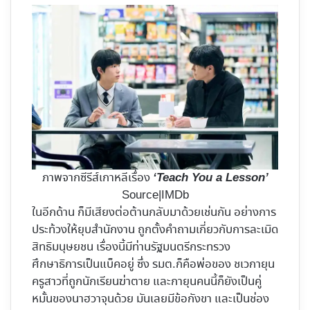
ภาพจากซีรีส์เกาหลีเรื่อง
‘Teach You a Lesson’
Source|IMDb
ในอีกด้าน ก็มีเสียงต่อต้านกลับมาด้วยเช่นกัน อย่างการ
ประท้วงให้ยุบสำนักงาน ถูกตั้งคำถามเกี่ยวกับการละเมิด
สิทธิมนุษยชน เรื่องนี้มีท่านรัฐมนตรีกระทรวง
ศึกษาธิการเป็นแบ็คอยู่ ซึ่ง รมต.ก็คือพ่อของ ชเวกายุน
ครูสาวที่ถูกนักเรียนฆ่าตาย และกายุนคนนี้ก็ยังเป็นคู่
หมั้นของนาฮวาจุนด้วย มันเลยมีข้อกังขา และเป็นช่อง