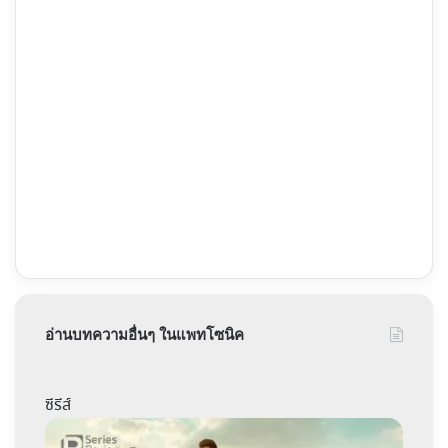
อ่านบทความอื่นๆ ในแพทโซนิค
ซีรีส์