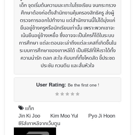
เด็ก จุดเริ่มต้นความเละเทะในโรงเรียน จนกระทรวง
ศึกษาต้องก่อตั้งสำนักงานคุ้มครองสิทธิครู ส่งผู้
ตรวจการออกไปทำงาน แต่สำนักงานนี้ไม่ได้มุ่งแค่
ยืนอยู่ข้างครูหรือนักเรียนเท่านั้น เพราะพวกเขาจะ
เน้นยืนอยู่ข้างเหยื่อ ซึ่งอาจจะเป็นใครก็ได้ในระบบ
การศึกษา แต่ละตอนจะเล่าถึงแต่ละเคสที่เกิดขึ้นใน
ระบบการศึกษาของเกาหลีใต้ เป็นซีรีส์ที่ให้เราได้ทั้ง
ความน่ารัก ตลก สะใจ กับบทที่ทั้งโหดสัด ขี้ประชด
ประชัน กวนตีน และสั่นหัวใจ
User Rating:
Be the first one !
แท็ก
Jin Ki Joo
Kim Moo Yul
Pyo Ji Hoon
ซีรีส์เกาหลีจากเว็บตูน
Follow