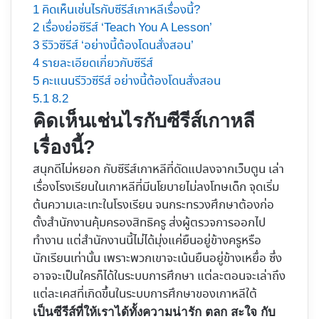
1
คิดเห็นเช่นไรกับซีรีส์เกาหลีเรื่องนี้?
2
เรื่องย่อซีรีส์ ‘Teach You A Lesson’
3
รีวิวซีรีส์ ‘อย่างนี้ต้องโดนสั่งสอน’
4
รายละเอียดเกี่ยวกับซีรีส์
5
คะแนนรีวิวซีรีส์ อย่างนี้ต้องโดนสั่งสอน
5.1
8.2
คิดเห็นเช่นไรกับซีรีส์เกาหลี
เรื่องนี้?
สนุกดีไม่หยอก กับซีรีส์เกาหลีที่ดัดแปลงจากเว็บตูน เล่า
เรื่องโรงเรียนในเกาหลีที่มีนโยบายไม่ลงโทษเด็ก จุดเริ่ม
ต้นความเละเทะในโรงเรียน จนกระทรวงศึกษาต้องก่อ
ตั้งสำนักงานคุ้มครองสิทธิครู ส่งผู้ตรวจการออกไป
ทำงาน แต่สำนักงานนี้ไม่ได้มุ่งแค่ยืนอยู่ข้างครูหรือ
นักเรียนเท่านั้น เพราะพวกเขาจะเน้นยืนอยู่ข้างเหยื่อ ซึ่ง
อาจจะเป็นใครก็ได้ในระบบการศึกษา แต่ละตอนจะเล่าถึง
แต่ละเคสที่เกิดขึ้นในระบบการศึกษาของเกาหลีใต้
เป็นซีรีส์ที่ให้เราได้ทั้งความน่ารัก ตลก สะใจ กับ