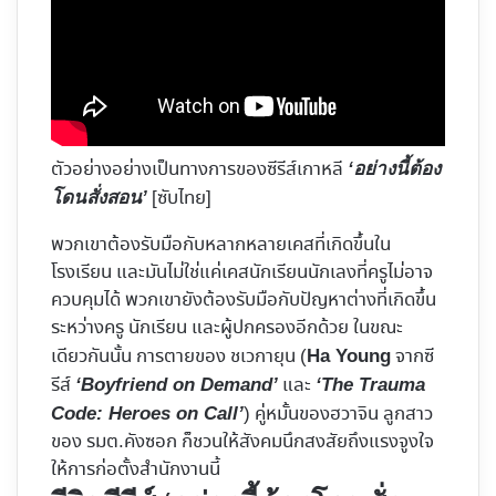
ตัวอย่างอย่างเป็นทางการของซีรีส์เกาหลี
‘อย่างนี้ต้อง
[ซับไทย]
โดนสั่งสอน’
พวกเขาต้องรับมือกับหลากหลายเคสที่เกิดขึ้นใน
โรงเรียน และมันไม่ใช่แค่เคสนักเรียนนักเลงที่ครูไม่อาจ
ควบคุมได้ พวกเขายังต้องรับมือกับปัญหาต่างที่เกิดขึ้น
ระหว่างครู นักเรียน และผู้ปกครองอีกด้วย ในขณะ
เดียวกันนั้น การตายของ ชเวกายุน (
จากซี
Ha Young
รีส์
และ
‘Boyfriend on Demand’
‘The Trauma
) คู่หมั้นของฮวาจิน ลูกสาว
Code: Heroes on Call’
ของ รมต.คังซอก ก็ชวนให้สังคมนึกสงสัยถึงแรงจูงใจ
ให้การก่อตั้งสำนักงานนี้