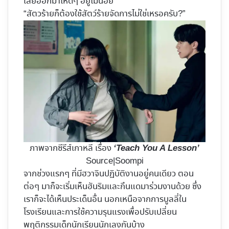
เลยออกมาโหดๆ อยู่ไม่น้อย
“สัตวร้ายก็ต้องใช้สัตว์ร้ายจัดการไม่ใช่เหรอครับ?”
ภาพจากซีรีส์เกาหลี เรื่อง
‘Teach You A Lesson’
Source|Soompi
จากช่วงแรกๆ ที่มีฮวาจินปฏิบัติงานอยู่คนเดียว ตอน
ต่อๆ มาก็จะเริ่มเห็นฮันริมและกึนแดมาร่วมงานด้วย ซึ่ง
เราก็จะได้เห็นประเด็นอื่น นอกเหนือจากการบูลลี่ใน
โรงเรียนและการใช้ความรุนแรงเพื่อปรับเปลี่ยน
พฤติกรรมเด็กนักเรียนนักเลงกันบ้าง