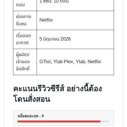
1 ซีซัน: 10 ตอน
ตอน
ช่องทาง
Netflix
รับชม
เริ่มออก
5 มิถุนายน 2026
อากาศ
ผู้ผลิต/
เจ้าของ
GTist, Ylab Plex, Ylab, Netflix
ลิขสิทธิ์
คะแนนรีวิวซีรีส์ อย่างนี้ต้อง
โดนสั่งสอน
พล็อตและบท - 9