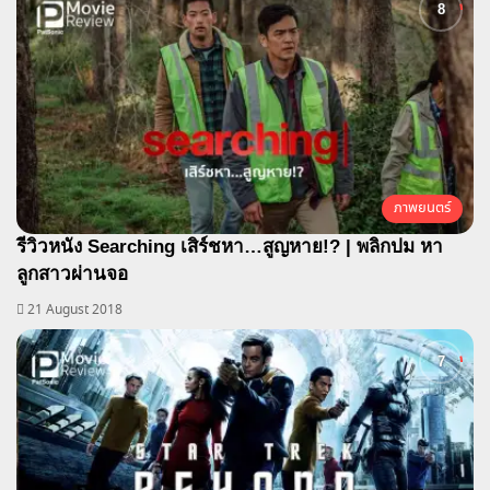
ภาพยนตร์
รีวิวหนัง Searching เสิร์ชหา…สูญหาย!? | พลิกปม หา
ลูกสาวผ่านจอ
21 August 2018