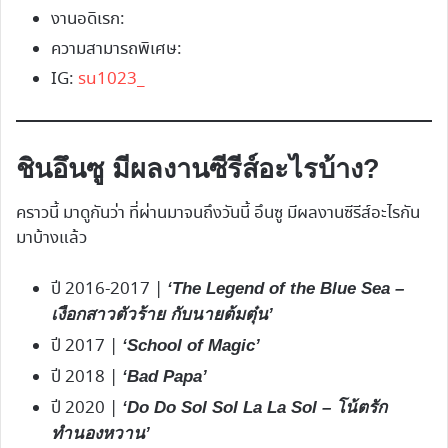
งานอดิเรก:
ความสามารถพิเศษ:
IG:
su1023_
ชินอึนซู มีผลงานซีรีส์อะไรบ้าง?
คราวนี้ มาดูกันว่า ที่ผ่านมาจนถึงวันนี้ อึนซู มีผลงานซีรีส์อะไรกัน
มาบ้างแล้ว
ปี 2016-2017 |
‘The Legend of the Blue Sea –
เงือกสาวตัวร้าย กับนายต้มตุ๋น’
ปี 2017 |
‘School of Magic’
ปี 2018 |
‘Bad Papa’
ปี 2020 |
‘Do Do Sol Sol La La Sol – โน้ตรัก
ทำนองหวาน’