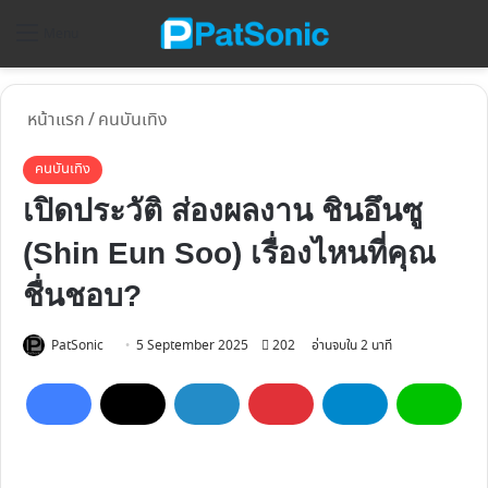
ค้
Menu
หน้าแรก
/
คนบันเทิง
คนบันเทิง
เปิดประวัติ ส่องผลงาน ชินอึนซู
(Shin Eun Soo) เรื่องไหนที่คุณ
ชื่นชอบ?
Follow
PatSonic
5 September 2025
202
อ่านจบใน 2 นาที
on
X