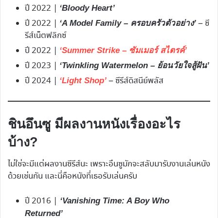
ปี 2022 |
‘Bloody Heart’
ปี 2022 |
– ซี
‘A Model Family – ครอบครัวตัวอย่าง’
รีส์เน็ตฟลิกซ์
ปี 2022 |
‘Summer Strike – ซัมเมอร์ สไตรค์’
ปี 2023 |
‘Twinkling Watermelon – ย้อนวัยใจสู้ฝัน’
ปี 2024 |
– ซีรีส์ดิสนีย์พลัส
‘Light Shop’
ชินอึนซู มีผลงานหนังเรื่องอะไร
บ้าง?
ไม่ใช่จะมีแต่ผลงานซีรีส์นะ เพราะอึนซูมักจะสลับมารับงานเล่นหนัง
ด้วยเช่นกัน และนี่คือหนังที่เธอรับเล่นครับ
ปี 2016 |
‘Vanishing Time: A Boy Who
Returned’