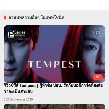
อ่านบทความอื่นๆ ในแพทโซนิค
ซีรีส์
รีวิวซีรีส์ Tempest | ผู้ท้าชิง ปธน. รักกับบอดี้การ์ดที่สงสัย
ว่าจะเป็นสายลับ
26 September 2025