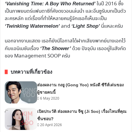
ในปี 2016 ซึ่ง
‘Vanishing Time: A Boy Who Returned’
เป็นภาพยนตร์แฟนตาซีที่คังดงวอนเล่นนำ และอึนซูรับบทเป็นตัว
ละครหลัก แต่เรื่องที่ทำให้หลายคนรู้จักเธอก็เห็นจะเป็น
and
นี่แหละครับ
‘Twinkling Watermelon’
‘Light Shop’
นอกจากงานแสดง เธอก็ยังมีโอกาสได้ฝากเสียงพากย์นางเอกไว้
กับแอนิเมชันเรื่อง
ด้วย ปัจจุบัน เธออยู่ในสังกัด
‘The Shower’
ของ Management SOOP ครับ
บทความที่เกี่ยวข้อง
ส่องผลงาน กงยู (Gong Yoo) หนังดี ซีรีส์เด่นของ
ผู้ชายคนนี้
6 May 2020
เปิดประวัติ ส่องผลงาน จีซู (Ji Soo) เรื่องไหนที่คุณ
ชื่นชอบ?
20 April 2026