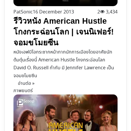
PatSonic
16 December 2013
2
3,434
รีวิวหนัง American Hustle
โกงกระฉ่อนโลก | เจนนิเฟอร์!
จอมขโมยซีน
หนังเอฟบีไอกระชากหน้ากากนักการเมืองโดยอาศัยนัก
ต้มตุ๋นเรื่องนี้ American Hustle โกงกระฉ่อนโลก
David O. Russell กำกับ มี Jennifer Lawrence เป็น
จอมขโมยซีน
อ่านต่อ »
ภาพยนตร์