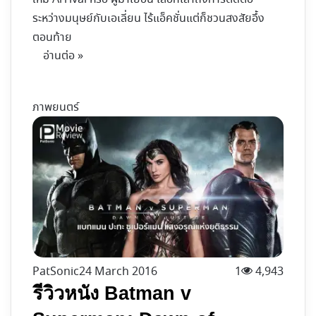
ระหว่างมนุษย์กับเอเลี่ยน ไร้แอ็คชั่นแต่ก็ชวนสงสัยอึ้ง
ตอนท้าย
อ่านต่อ »
ภาพยนตร์
PatSonic
24 March 2016
1
4,943
รีวิวหนัง Batman v