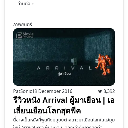
อ่านต่อ »
ภาพยนตร์
PatSonic
19 December 2016
8,392
รีวิวหนัง Arrival ผู้มาเยือน | เอ
เลี่ยนเยือนโลกสุดพีค
นี่อาจเป็นหนังที่พูดถึงมนุษย์ต่างดาวมาเยือนโลกในแง่มุม
ใหม่ Arrival หรือ ผู้มาเยือน เลือกเล่าถึงการติดต่อ