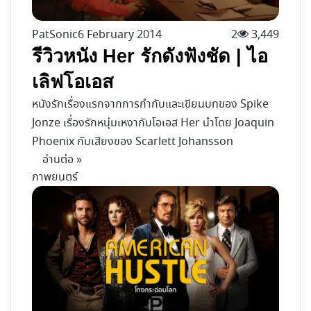
PatSonic
6 February 2014
2
3,449
รีวิวหนัง Her รักดังฟังชัด | ไอ
เลิฟโอเอส
หนังรักเรื่องแรกจากการกำกับและเขียนบทของ Spike
Jonze เรื่องรักหนุ่มเหงากับโอเอส Her นำโดย Joaquin
Phoenix กับเสียงของ Scarlett Johansson
อ่านต่อ »
ภาพยนตร์