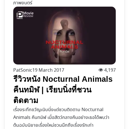
ภาพยนตร์
PatSonic
19 March 2017
4,197
รีวิวหนัง Nocturnal Animals
คืนทมิฬ | เรียบนิ่งที่ชวน
ติดตาม
เรื่องระทึกขวัญเนิบนิ่งแต่ชวนติดตาม Nocturnal
Animals คืนทมิฬ เมื่อสัตว์กลางคืนอย่างเธอได้พบว่า
ต้นฉบับนิยายเรื่องใหม่ชวนนึกถึงเรื่องรักเก่า