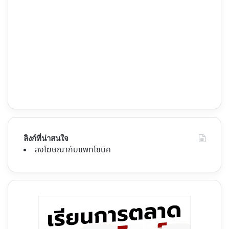
ลิงก์ที่น่าสนใจ
ลงโฆษณากับแพทโซนิค