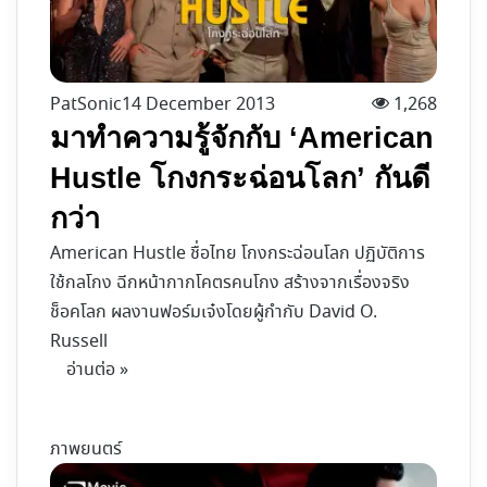
PatSonic
14 December 2013
1,268
มาทำความรู้จักกับ ‘American
Hustle โกงกระฉ่อนโลก’ กันดี
กว่า
American Hustle ชื่อไทย โกงกระฉ่อนโลก ปฏิบัติการ
ใช้กลโกง ฉีกหน้ากากโคตรคนโกง สร้างจากเรื่องจริง
ช็อคโลก ผลงานฟอร์มเจ๋งโดยผู้กำกับ David O.
Russell
อ่านต่อ »
ภาพยนตร์