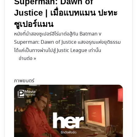
Superman: Dawn of
Justice | เมื่อแบทแมน ปะทะ
ซูเปอร์แมน
หนังที่นำสองซูเปอร์ฮีโร่มาต่อสู้กัน Batman v
Superman: Dawn of Justice แสงอรุณแห่งยุติธรรม
ได้แค่เป็นทางผ่านไปสู่ Justic League เท่านั้น
อ่านต่อ »
ภาพยนตร์