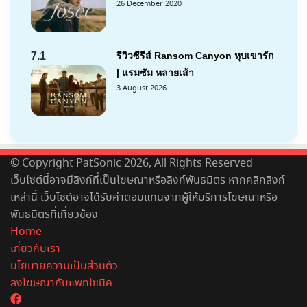
26 December 2020
7.1
รีวิวซีรีส์ Ransom Canyon หุบเขารัก
| แรมซัม หลายเส้า
3 August 2026
© Copyright PatSonic 2026, All Rights Reserved
เว็บไซต์นี้อาจมีลิงก์ที่เป็นโฆษณาหรือลิงก์พันธมิตร หากคลิกลิงก์
เหล่านี้ เว็บไซต์อาจได้รับค่าตอบแทนจากผู้ให้บริการโฆษณาหรือ
พันธมิตรที่เกี่ยวข้อง
Home
เกี่ยวกับเรา
นโยบายความเป็นส่วนตัว
ลงโฆษณากับแพทโซนิค
Facebook