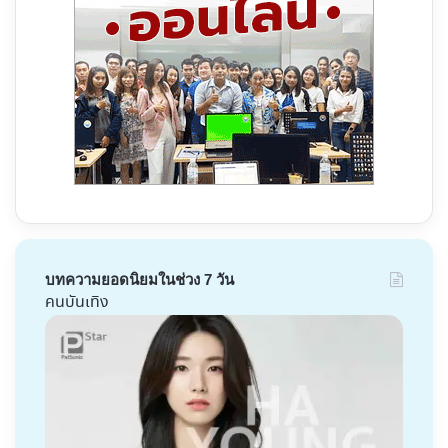
บทความยอดนิยมในช่วง 7 วัน
คนบันเทิง