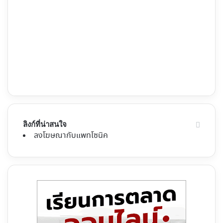
ลิงก์ที่น่าสนใจ
ลงโฆษณากับแพทโซนิค