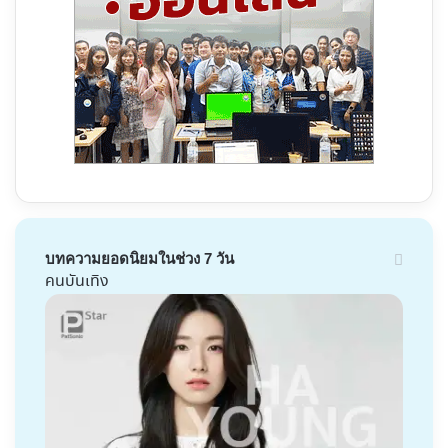
บทความยอดนิยมในช่วง 7 วัน
คนบันเทิง