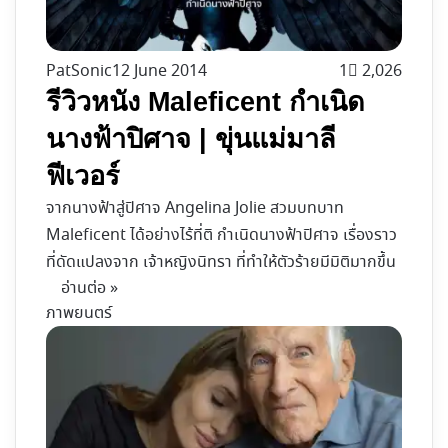
PatSonic
12 June 2014
1
2,026
รีวิวหนัง Maleficent กำเนิด
นางฟ้าปิศาจ | ขุ่นแม่มาลี
ฟีเวอร์
จากนางฟ้าสู่ปิศาจ Angelina Jolie สวมบทบาท
Maleficent ได้อย่างไร้ที่ติ กำเนิดนางฟ้าปิศาจ เรื่องราว
ที่ดัดแปลงจาก เจ้าหญิงนิทรา ที่ทำให้ตัวร้ายมีมิติมากขึ้น
อ่านต่อ »
ภาพยนตร์