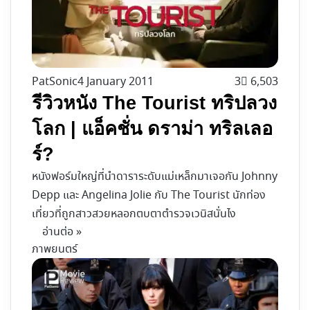
PatSonic
4 January 2011
3
6,503
รีวิวหนัง The Tourist ทริปลวง
โลก | แอ็คชั่น ดราม่า ทริลเลอ
ร์?
หนังฟอร์มใหญ่ที่นำดาราระดับแม่เหล็กมาเจอกัน Johnny
Depp และ Angelina Jolie กับ The Tourist นักท่อง
เที่ยวที่ถูกสาวสวยหลอกตบตาตำรวจเวนิสนั่นไง
อ่านต่อ »
ภาพยนตร์