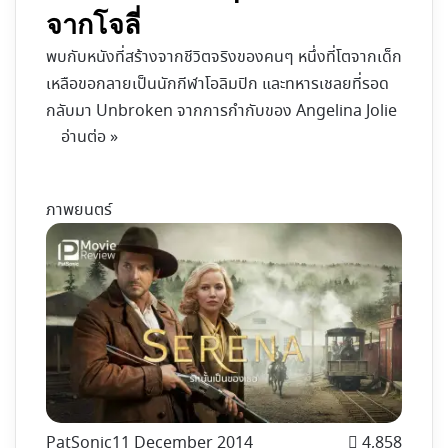
จากโจลี่
พบกับหนังที่สร้างจากชีวิตจริงของคนๆ หนึ่งที่โตจากเด็ก
เหลือขอกลายเป็นนักกีฬาโอลิมปิก และทหารเชลยที่รอด
กลับมา Unbroken จากการกำกับของ Angelina Jolie
อ่านต่อ »
ภาพยนตร์
PatSonic
11 December 2014
4,858