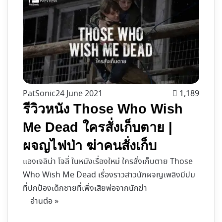
PatSonic
24 June 2021
1,189
รีวิวหนัง Those Who Wish
Me Dead ใครสั่งเก็บตาย |
ผจญไฟป่า ฆ่าคนสั่งเก็บ
แองเจลิน่า โจลี่ ในหนังเรื่องใหม่ ใครสั่งเก็บตาย Those
Who Wish Me Dead เรื่องราวสาวนักผจญเพลิงมีปม
ที่ปกป้องเด็กชายที่เพิ่งเสียพ่อจากนักฆ่า
อ่านต่อ »