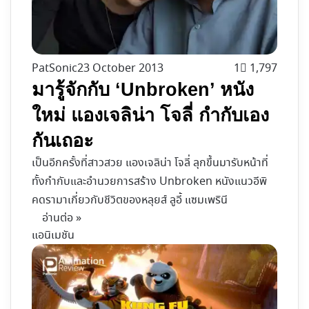
PatSonic
23 October 2013
1
1,797
มารู้จักกับ ‘Unbroken’ หนัง
ใหม่ แองเจลิน่า โจลี่ กำกับเอง
กันเถอะ
เป็นอีกครั้งที่สาวสวย แองเจลิน่า โจลี่ ลุกขึ้นมารับหน้าที่
ทั้งกำกับและอำนวยการสร้าง Unbroken หนังแนวอีพิ
คดรามาเกี่ยวกับชีวิตของหลุยส์ ลูอี้ แซมเพรินี
อ่านต่อ »
แอนิเมชัน