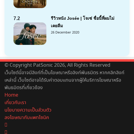
7.2
รีวิวหนัง Josée | โจเซ่ ชื่อนี้ที่ผมไม่
เคยลืม
26 December 2020
© Copyright PatSonic 2026, All Rights Reserved
เว็บไซต์นี้อาจมีลิงก์ที่เป็นโฆษณาหรือลิงก์พันธมิตร หากคลิกลิงก์
เหล่านี้ เว็บไซต์อาจได้รับค่าตอบแทนจากผู้ให้บริการโฆษณาหรือ
พันธมิตรที่เกี่ยวข้อง
Home
เกี่ยวกับเรา
นโยบายความเป็นส่วนตัว
ลงโฆษณากับแพทโซนิค
Facebook
X