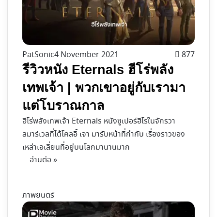
PatSonic
4 November 2021
877
รีวิวหนัง Eternals ฮีโร่พลัง
เทพเจ้า | พวกเขาอยู่กับเรามา
แต่โบราณกาล
ฮีโร่พลังเทพเจ้า Eternals หนังซูเปอร์ฮีโร่ในจักรวา
ลมาร์เวลที่ได้โคลอี้ เจา มารับหน้าที่กำกับ เรื่องราวของ
เหล่าเอเลี่ยนที่อยู่บนโลกมานานมาก
อ่านต่อ »
ภาพยนตร์