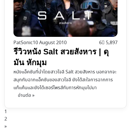
PatSonic
10 August 2010
6
5,897
รีวิวหนัง Salt สวยสังหาร | ดุ
มัน หักมุม
หนังแอ็คชันที่นำโดยสาวโจลี Salt สวยสังหาร นอกจากจะ
สนุกกับฉากแอ็คชันของสาวโจลี ยังได้สะใจการฉากการ
แก้แค้นและยังได้เซอร์ไพรส์กับการหักมุมไปมา
อ่านต่อ »
1
2
»