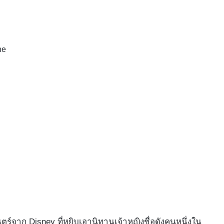
ne
ยนตร์จาก Disney ที่หยิบเอานิทานเจ้าหญิงชื่อดังคนหนึ่งใน