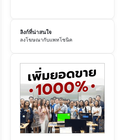
ลิงก์ที่น่าสนใจ
ลงโฆษณากับแพทโซนิค