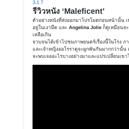
3.1
7
รีวิวหนัง ‘Maleficent’
ตัวอย่างหนังที่ส่งออกมาโปรโมตก่อนหน้านั้น เน
อยู่ในเงามืด และ
Angelina Jolie
ก็ดูเหมือนจ
เหลือเกิน
จวบจนได้เข้าไปชมภาพยนตร์เรื่องนี้ในโรง ภา
และเจ้าหญิงออโรราดูจะผูกพันกันมากกว่านั้น เช
จะพบเจออะไรบางอย่างมาและแปรเปลี่ยนเขาไป ไ