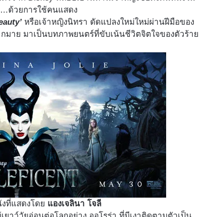
ง …ด้วยการใช้คนแสดง
eauty’
หรือเจ้าหญิงนิทรา ดัดแปลงใหม่ใหม่ผ่านฝีมือของ
ย์มากมาย มาเป็นบทภาพยนตร์ที่ขับเน้นชีวิตจิตใจของตัวร้าย
ังที่แสดงโดย
แองเจลินา โจลี
้เยาว์วัยอ่อนต่อโลกอย่าง ออโรร่า ที่มีเงาติดตามตัวเป็น