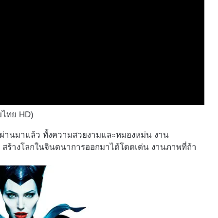
ับไทย HD)
ี่ผ่านมาแล้ว ทั้งความสวยงามและหมองหม่น งาน
ๆ สร้างโลกในจินตนาการออกมาได้โดดเด่น งานภาพที่ถ้า