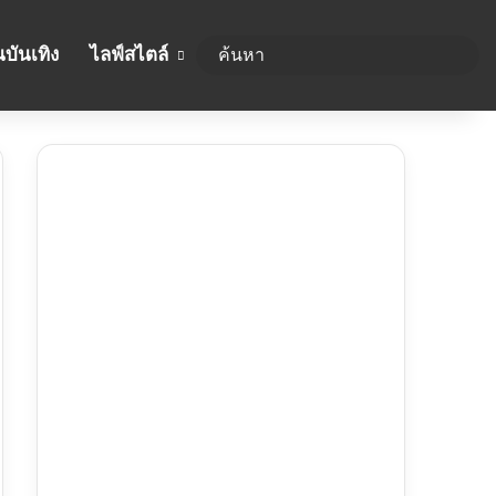
บันเทิง
ไลฟ์สไตล์
ค้นห