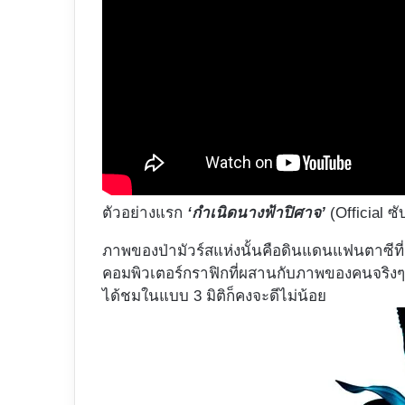
ตัวอย่างแรก
‘กำเนิดนางฟ้าปิศาจ’
(Official ซ
ภาพของป่ามัวร์สแห่งนั้นคือดินแดนแฟนตาซีท
คอมพิวเตอร์กราฟิกที่ผสานกับภาพของคนจริง
ได้ชมในแบบ 3 มิติก็คงจะดีไม่น้อย