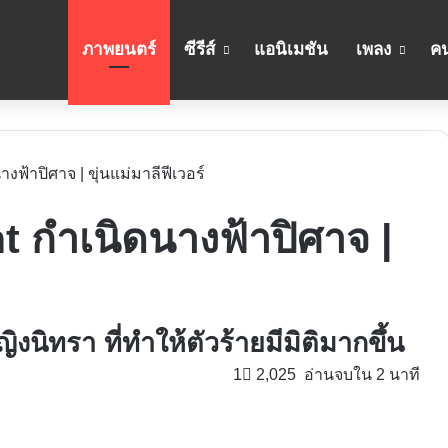
ภาพยนตร์
ซีรีส์
แอนิเมชัน
เพลง
คน
างฟ้าปิศาจ | ขุ่นแม่มาลีฟีเวอร์
nt กำเนิดนางฟ้าปิศาจ |
ิงนิทรา ที่ทำให้ตัวร้ายมีมิติมากขึ้น
1
2,025
อ่านจบใน 2 นาที