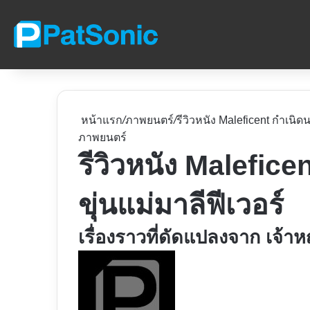
หน้าแรก
/
ภาพยนตร์
/
รีวิวหนัง Maleficent กำเนิดน
ภาพยนตร์
รีวิวหนัง Malefice
ขุ่นแม่มาลีฟีเวอร์
เรื่องราวที่ดัดแปลงจาก เจ้าหญ
Follow
on
X