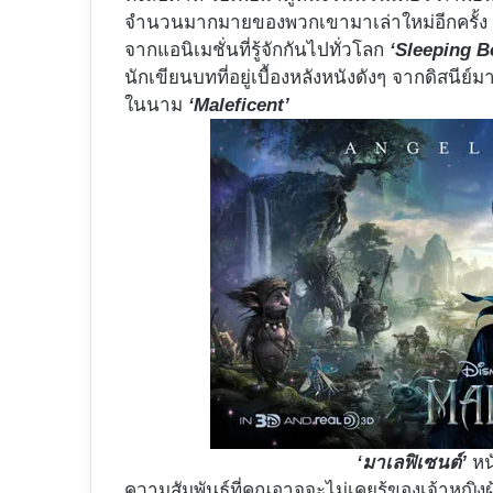
จำนวนมากมายของพวกเขามาเล่าใหม่อีกครั้
จากแอนิเมชั่นที่รู้จักกันไปทั่วโลก
‘Sleeping B
นักเขียนบทที่อยู่เบื้องหลังหนังดังๆ จากดิสนี
ในนาม
‘Maleficent’
‘มาเลฟิเซนต์’
หน
ความสัมพันธ์ที่คุณอาจจะไม่เคยรู้ของเจ้าหญิงผู