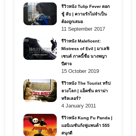
รีวิวหนัง Tulip Fever ดอก
ชู้ ลับ | ความรักไม่จำเป็น
ต้องถูกเสมอ
11 September 2017
รีวิวหนัง Maleficent:
Mistress of Evil | มาเลฟิ
เซนต์ ภาคนี้ชื่อ นางพญา
ปีศาจ
15 October 2019
รีวิวหนัง The Tourist ทริป
ลวงโลก | แอ็คชั่น ดราม่า
ทริลเลอร์?
4 January 2011
รีวิวหนัง Kung Fu Panda |
แอนิเมชันกังฟูแพนด้า 555
สนุกดี