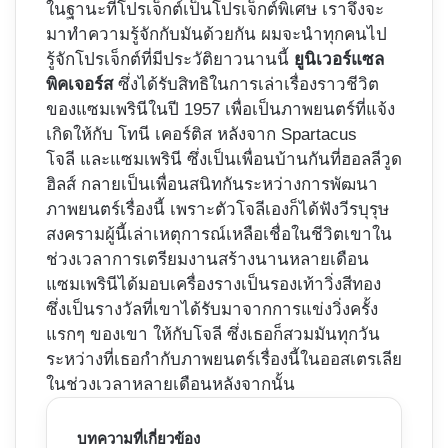
ในฐานะที่โปรเจ็กต์เป็นโปรเจ็กต์พิเศษ เราจึงจะ
มาทำความรู้จักกับมันด้วยกัน ผมจะนำทุกคนไป
รู้จักโปรเจ็กต์ที่มีประวัติยาวนานนี้
ยูนิเวอร์แซล
พิคเจอร์ส
ซึ่งได้รับสิทธิในการเล่าเรื่องราวชีวิต
ของแซมเพรินีในปี 1957 เพื่อเป็นภาพยนตร์ที่แจ้ง
เกิดให้กับ โทนี เคอร์ติส หลังจาก Spartacus
โจลี และแซมเพรินี ซึ่งเป็นเพื่อนบ้านกันที่ฮอลลีวูด
ฮิลส์ กลายเป็นเพื่อนสนิทกันระหว่างการพัฒนา
ภาพยนตร์เรื่องนี้ เพราะตัวโจลีเองก็ได้ฟังวีรบุรุษ
สงครามผู้นี้เล่าเหตุการณ์เหลือเชื่อในชีวิตเขาใน
ช่วงเวลาการเตรียมงานสร้างนานหลายเดือน
แซมเพรินีได้มอบเครื่องรางเป็นรองเท้าวิ่งสีทอง
ซึ่งเป็นรางวัลที่เขาได้รับมาจากการแข่งวิ่งครั้ง
แรกๆ ของเขา ให้กับโจลี ซึ่งเธอก็สวมมันทุกวัน
ระหว่างที่เธอกำกับภาพยนตร์เรื่องนี้ในออสเตรเลีย
ในช่วงเวลาหลายเดือนหลังจากนั้น
บทความที่เกี่ยวข้อง