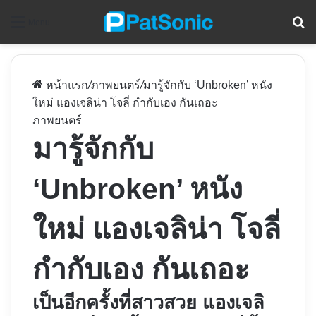
ค
Menu
หน้าแรก
/
ภาพยนตร์
/
มารู้จักกับ ‘Unbroken’ หนัง
ใหม่ แองเจลิน่า โจลี่ กำกับเอง กันเถอะ
ภาพยนตร์
มารู้จักกับ
‘Unbroken’ หนัง
ใหม่ แองเจลิน่า โจลี่
กำกับเอง กันเถอะ
เป็นอีกครั้งที่สาวสวย แองเจลิ