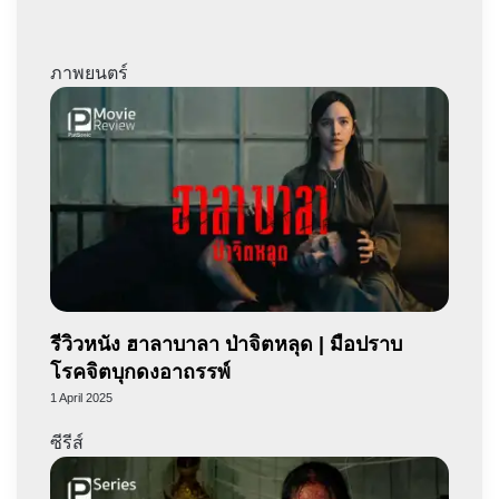
ภาพยนตร์
รีวิวหนัง ฮาลาบาลา ป่าจิตหลุด | มือปราบ
โรคจิตบุกดงอาถรรพ์
1 April 2025
ซีรีส์