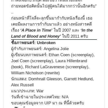
กำลังเจอกับวิกฤติ ผมเชื่อว่าหนังเรื่องนี้จะ
ถ่ายทอดข้อคิดนั้นไปสู่ผู้คนได้มากกว่านั้นอีกครับ”
..
ก่อนหน้าที่โจลี่จะลุกขึ้นมากำกับหนังเรื่องนี้ เธอ
เคยมีผลงานการกำกับมาแล้ว อย่างหนังสารคดี
เรื่อง
‘A Place in Time’
ในปี 2007 และ
‘In the
Land of Blood and Honey’
ในปี 2011 ครับ
ชื่อภาพยนตร์:
Unbroken
ผู้กำกับภาพยนตร์:
Angelina Jolie
ผู้เขียนบทภาพยนตร์: Ethan Coen (screenplay),
Joel Coen (screenplay), Laura Hillenbrand
(book), Richard LaGravenese (screenplay),
William Nicholson (rewrite)
นักแสดง: Domhnall Gleeson, Garrett Hedlund,
Alex Russell
แนว/ประเภท: War
วันที่เข้าฉายในประเทศไทย: N/A
ขอบคุณข้อมูลจาก UIP มา ณ ที่นี้ด้วยครับ