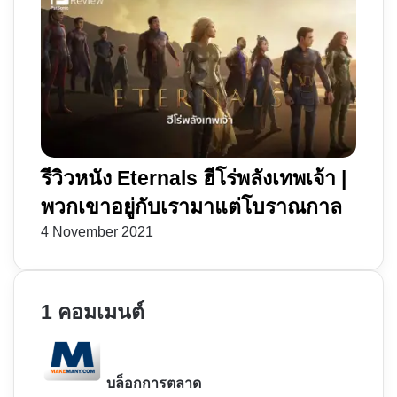
รีวิวหนัง Eternals ฮีโร่พลังเทพเจ้า |
พวกเขาอยู่กับเรามาแต่โบราณกาล
4 November 2021
1 คอมเมนต์
s
a
y
บล็อกการตลาด