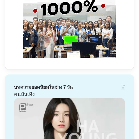
บทความยอดนิยมในช่วง 7 วัน
คนบันเทิง