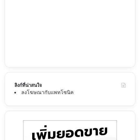
ลิงก์ที่น่าสนใจ
ลงโฆษณากับแพทโซนิค