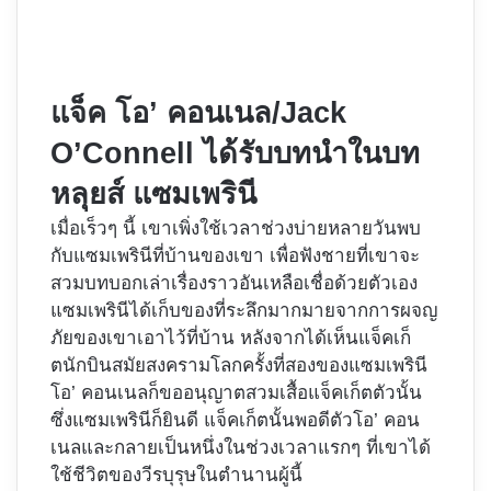
แจ็ค โอ’ คอนเนล/Jack
O’Connell ได้รับบทนำในบท
หลุยส์ แซมเพรินี
เมื่อเร็วๆ นี้ เขาเพิ่งใช้เวลาช่วงบ่ายหลายวันพบ
กับแซมเพรินีที่บ้านของเขา เพื่อฟังชายที่เขาจะ
สวมบทบอกเล่าเรื่องราวอันเหลือเชื่อด้วยตัวเอง
แซมเพรินีได้เก็บของที่ระลึกมากมายจากการผจญ
ภัยของเขาเอาไว้ที่บ้าน หลังจากได้เห็นแจ็คเก็
ตนักบินสมัยสงครามโลกครั้งที่สองของแซมเพรินี
โอ’ คอนเนลก็ขออนุญาตสวมเสื้อแจ็คเก็ตตัวนั้น
ซึ่งแซมเพรินีก็ยินดี แจ็คเก็ตนั้นพอดีตัวโอ’ คอน
เนลและกลายเป็นหนึ่งในช่วงเวลาแรกๆ ที่เขาได้
ใช้ชีวิตของวีรบุรุษในตำนานผู้นี้