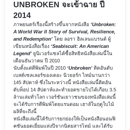
UNBROKEN จะเข้าฉาย ปี
2014
ภาพยนตร์เรื่องนี้สร้างขึ้นจากหนังสือ
‘Unbroken:
A World War II Story of Survival, Resilience,
and Redemption’
โดย ลอรา ฮิลเลนแบรนด์ ผู้
เขียนหนังสือเรื่อง
‘Seabiscuit: An American
Legend’
ยูนิเวอร์แซลได้ซื้อสิทธิหนังสือเล่มนี้ใน
เดือนธันวาคม ปี 2010
นับตั้งแต่ตีพิมพ์ในปี 2010
‘Unbroken’
ติดอันดับ
เบสต์เซลเลอร์ของเดอะ นิวยอร์ก ไทม์นานกว่า
145 สัปดาห์ ซึ่งในระหว่างนี้ หนังสือเล่มนี้ติดอัน
ดับท็อป 14 สัปดาห์และทำยอดขายไปได้เกือบ 3.5
ล้านเล่มทั่วโลก เวอร์ชันเยาวชนของหนังสือเล่มนี้
จะได้รับการตีพิมพ์โดยแรนดอม เฮาส์ในฤดูใบไม้
ผลิที่จะถึงนี้
หนังสือเล่มนี้ได้รับการยกย่องให้เป็นหนังสือนอนฟิ
คชันยอดเยี่ยมแห่งปีจากนิตยสารไทม์ และได้รับ