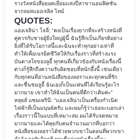
รางวัลหนังสือยอดเยี่ยมแห่งปีสาขานอนฟิคชัน
จากลอสแองเจลิส ไทม์
QUOTES:
แองเจลิน่า โจลี่: “คงเป็นเรื่องยากที่จะสร้างหนังที่
คู่ควรกับชายผู้ยิ่งใหญ่ผู้นี้ ฉันรู้สึกเป็นเกียรติอย่าง
ยิ่งที่ได้รับโอกาสนี้และฉันจะทำทุกอย่างเท่าที่
ทำให้เพื่อเนรมิตชีวิตให้กับเรื่องราวที่สร้างแรง
บันดาลใจของลูอี้ ทุกคนที่เกี่ยวข้องกับหนังเรื่องนี้
ต่างก็รู้สึกถึงความรับผิดชอบที่หนักอึ้งนี้ เช่นเดียว
กับทุกคนที่อ่านหนังสือของลอราและทุกคนที่รัก
และชื่นชมลูอี้ ฉันเองก็เป็นแฟนที่ได้เรียนรู้อะไร
มากมาย เขาทำให้ฉันเป็นคนที่ดีกว่าเดิมค่ะ”
หลุยส์ แซมเพรินี: “แองเจลิน่าเป็นเครื่องกำเนิด
ไฟฟ้าที่เป็นมนุษย์ครับ และผมก็รู้ว่าเธอจะบอกเล่า
เรื่องราวนี้ในแบบที่เหมาะสม ผมได้รับจดหมาย
มากมายและได้คุยกับคนจำนวนมากที่บอกว่า
หนังสือของลอราได้ช่วยพวกเขาในตอนที่พวกเขา