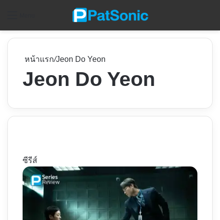
ค
Menu
หน้าแรก
/
Jeon Do Yeon
Jeon Do Yeon
ซีรีส์