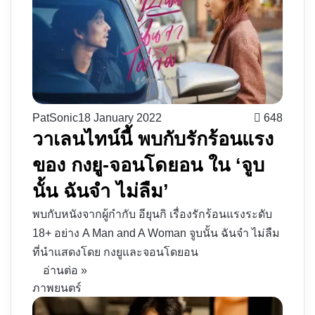
PatSonic
18 January 2022
648
วาเลนไทน์นี้ พบกับรักร้อนแรง
ของ กงยู-จอนโดยอน ใน ‘จูบ
นั้น ฉันจำ ไม่ลืม’
พบกับหนังจากผู้กำกับ อียุนกิ เรื่องรักร้อนแรงระดับ
18+ อย่าง A Man and A Woman จูบนั้น ฉันจำ ไม่ลืม
ที่นำแสดงโดย กงยูและจอนโดยอน
อ่านต่อ »
ภาพยนตร์