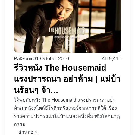
PatSonic
31 October 2010
4
9,411
รีวิวหนัง The Housemaid
แรงปรารถนา อย่าห้าม | แม่บ้า
นร้อนๆ จ้า…
ได้พบกับหนัง The Housemaid แรงปรารถนา อย่า
ห้าม หนังสไตล์อีโรติกทริลเลอร์จากเกาหลีใต้ เรื่อง
ราวความปรารถนาในบ้านหลังหนี่งที่มาซึ่งโศกนาฎ
กรรม
อ่านต่อ »