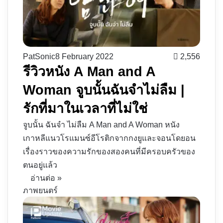
PatSonic
8 February 2022
2,556
รีวิวหนัง A Man and A
Woman จูบนั้นฉันจำไม่ลืม |
รักที่มาในเวลาที่ไม่ใช่
จูบนั้น ฉันจำ ไม่ลืม A Man and A Woman หนัง
เกาหลีแนวโรแมนซ์อีโรติกจากกงยูและจอนโดยอน
เรื่องราวของความรักของสองคนที่มีครอบครัวของ
ตนอยู่แล้ว
อ่านต่อ »
ภาพยนตร์