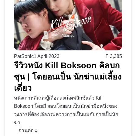
PatSonic
1 April 2023
3,385
รีวิวหนัง Kill Boksoon คิลบก
ซุน | โดยอนเป็น นักฆ่าแม่เลี้ยง
เดี่ยว
หนังเกาหลีแนวบู๊เดือดลงเน็ตฟลิกซ์แล้ว Kill
Boksoon โดยมี จอนโดยอน เป็นนักฆ่ามือหนึ่งของ
วงการที่ต้องเลือกระหว่างการเป็นแม่กับการเป็นนัก
ฆ่า
อ่านต่อ »