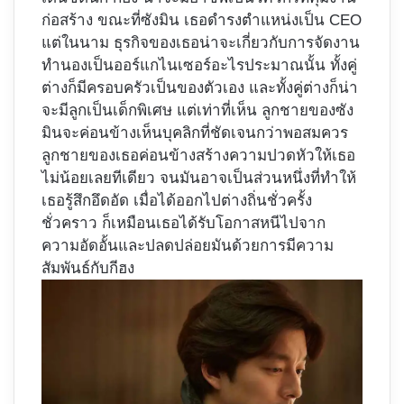
ก่อสร้าง ขณะที่ซังมิน เธอดำรงตำแหน่งเป็น CEO
แต่ในนาม ธุรกิจของเธอน่าจะเกี่ยวกับการจัดงาน
ทำนองเป็นออร์แกไนเซอร์อะไรประมาณนั้น ทั้งคู่
ต่างก็มีครอบครัวเป็นของตัวเอง และทั้งคู่ต่างก็น่า
จะมีลูกเป็นเด็กพิเศษ แต่เท่าที่เห็น ลูกชายของซัง
มินจะค่อนข้างเห็นบุคลิกที่ชัดเจนกว่าพอสมควร
ลูกชายของเธอค่อนข้างสร้างความปวดหัวให้เธอ
ไม่น้อยเลยทีเดียว จนมันอาจเป็นส่วนหนึ่งที่ทำให้
เธอรู้สึกอึดอัด เมื่อได้ออกไปต่างถิ่นชั่วครั้ง
ชั่วคราว ก็เหมือนเธอได้รับโอกาสหนีไปจาก
ความอัดอั้นและปลดปล่อยมันด้วยการมีความ
สัมพันธ์กับกีฮง