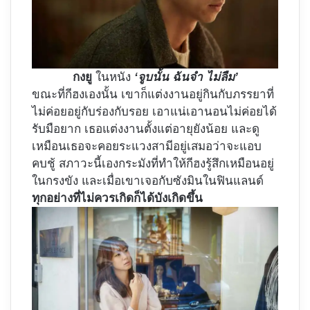
กงยู
ในหนัง
‘จูบนั้น ฉันจำ ไม่ลืม’
ขณะที่กีฮงเองนั้น เขาก็แต่งงานอยู่กินกับภรรยาที่
ไม่ค่อยอยู่กับร่องกับรอย เอาแน่เอานอนไม่ค่อยได้
รับมือยาก เธอแต่งงานตั้งแต่อายุยังน้อย และดู
เหมือนเธอจะคอยระแวงสามีอยู่เสมอว่าจะแอบ
คบชู้ สภาวะนี้เองกระมังที่ทำให้กีฮงรู้สึกเหมือนอยู่
ในกรงขัง และเมื่อเขาเจอกับซังมินในฟินแลนด์
ทุกอย่างที่ไม่ควรเกิดก็ได้บังเกิดขึ้น