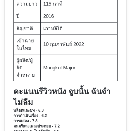
ความยาว
115 นาที
ปี
2016
สัญชาติ
เกาหลีใต้
เข้าฉาย
10 กุมภาพันธ์ 2022
ในไทย
ผู้ผลิต/ผู้
จัด
Mongkol Major
จำหน่าย
คะแนนรีวิวหนัง จูบนั้น ฉันจำ
ไม่ลืม
พล็อตและบท - 6.3
การดำเนินเรื่อง - 6.2
การแสดง - 7.8
ดนตรีและเพลงประกอบ - 7.2