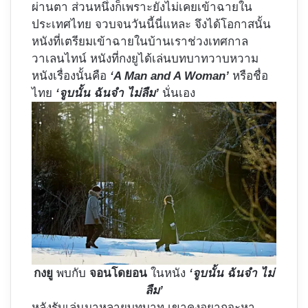
ผ่านตา ส่วนหนึ่งก็เพราะยังไม่เคยเข้าฉายใน
ประเทศไทย จวบจนวันนี้นี่แหละ จึงได้โอกาสนั้น
หนังที่เตรียมเข้าฉายในบ้านเราช่วงเทศกาล
วาเลนไทน์ หนังที่กงยูได้เล่นบทบาทวาบหวาม
หนังเรื่องนั้นคือ
‘A Man and A Woman’
หรือชื่อ
ไทย
‘จูบนั้น ฉันจำ ไม่ลืม’
นั่นเอง
กงยู
พบกับ
จอนโดยอน
ในหนัง
‘จูบนั้น ฉันจำ ไม่
ลืม’
หลังรับเล่นมาหลายบทบาท เขาคงอยากจะหา