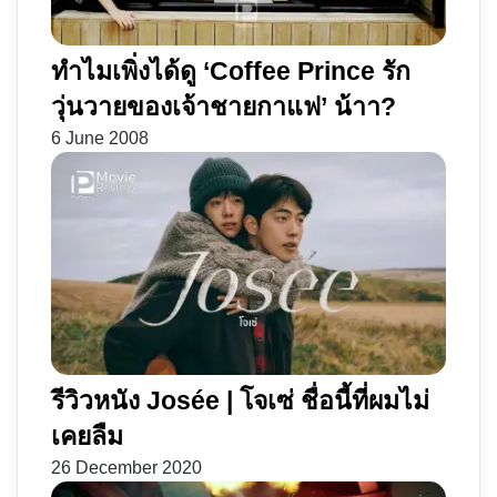
ทำไมเพิ่งได้ดู ‘Coffee Prince รัก
วุ่นวายของเจ้าชายกาแฟ’ น้าา?
6 June 2008
รีวิวหนัง Josée | โจเซ่ ชื่อนี้ที่ผมไม่
เคยลืม
26 December 2020