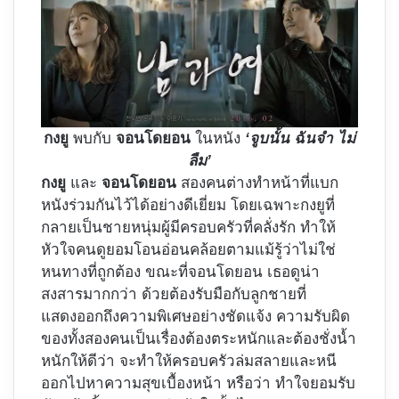
กงยู
พบกับ
จอนโดยอน
ในหนัง
‘จูบนั้น ฉันจำ ไม่
ลืม’
กงยู
และ
จอนโดยอน
สองคนต่างทำหน้าที่แบก
หนังร่วมกันไว้ได้อย่างดีเยี่ยม โดยเฉพาะกงยูที่
กลายเป็นชายหนุ่มผู้มีครอบครัวที่คลั่งรัก ทำให้
หัวใจคนดูยอมโอนอ่อนคล้อยตามแม้รู้ว่าไม่ใช่
หนทางที่ถูกต้อง ขณะที่จอนโดยอน เธอดูน่า
สงสารมากกว่า ด้วยต้องรับมือกับลูกชายที่
แสดงออกถึงความพิเศษอย่างชัดแจ้ง ความรับผิด
ของทั้งสองคนเป็นเรื่องต้องตระหนักและต้องชั่งน้ำ
หนักให้ดีว่า จะทำให้ครอบครัวล่มสลายและหนี
ออกไปหาความสุขเบื้องหน้า หรือว่า ทำใจยอมรับ