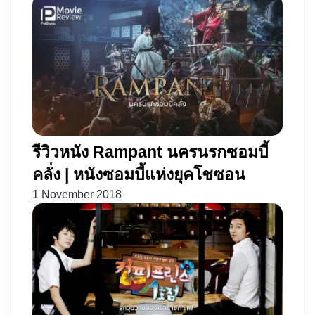
รีวิวหนัง Rampant นครนรกซอมบี้
คลั่ง | หนังซอมบี้แห่งยุคโชซอน
1 November 2018