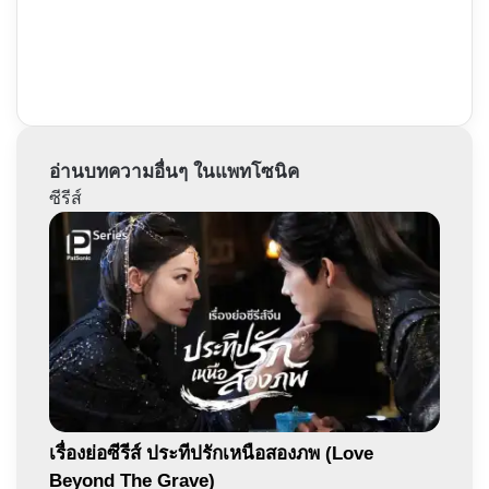
อ่านบทความอื่นๆ ในแพทโซนิค
ซีรีส์
เรื่องย่อซีรีส์ ประทีปรักเหนือสองภพ (Love
Beyond The Grave)