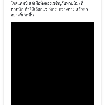
ใกล้แคมป์ แต่เมื่อทั้งสองเผชิญกับพายุหิมะที่
ตกหนัก ทำให้เลือกแวะพักระหว่างทาง แล้วทุก
อย่างก็เกิดขึ้น