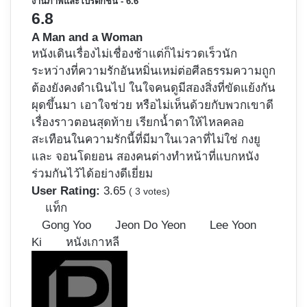
งานภาพและโปรดักชัน - 6.6
6.8
A Man and a Woman
หนังเดินเรื่องไม่เชื่องช้าแต่ก็ไม่รวดเร็วนัก
ระหว่างที่ความรักอันหมิ่นเหม่ต่อศีลธรรมความถูก
ต้องยังคงดำเนินไป ในใจคนดูมีสองสิ่งที่ขัดแย้งกัน
ผุดขึ้นมา เอาใจช่วย หรือไม่เห็นด้วยกับพวกเขาดี
เรื่องราวตอนสุดท้าย เรียกน้ำตาให้ไหลคลอ
สะเทือนในความรักนี้ที่มีมาในเวลาที่ไม่ใช่ กงยู
และ จอนโดยอน สองคนต่างทำหน้าที่แบกหนัง
ร่วมกันไว้ได้อย่างดีเยี่ยม
User Rating:
3.65
(
3
votes)
แท็ก
Gong Yoo
Jeon Do Yeon
Lee Yoon
Ki
หนังเกาหลี
Follow
on
X