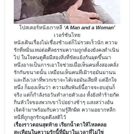
โปสเตอร์หนังเกาหลี
‘A Man and a Woman’
เวอร์ชันไทย
หนังเดินเรื่องไม่เชื่องช้าแต่ก็ไม่รวดเร็วนัก ความ
รักที่หมิ่นเหม่ต่อศีลธรรมความถูกต้องยังคงดำเนิน
ไป ในใจคนดูคือมีสองสิ่งที่ขัดแย้งกันผุดขึ้นมา
หนึ่งอาจเป็นการเอาใจช่วยเมื่อเห็นคนทั้งสองคลั่ง
รักกันขนาดนั้น เหมือนเห็นคนที่เฝ้ารอมันมานน
และถึงเวลาที่พวกเขาจะได้เจอมันเสียที แต่อีกใจ
หนึ่ง ก็มองเห็นว่า ความสัมพันธ์นี้อาจจะอบอุ่นก็
จริง แต่ก็กำลังรอวันทำลายตัวเอง ทั้งยังทำร้ายกัด
กินหัวใจของพวกเขาไปอย่างช้าๆ แสงสว่างอัน
เจิดจ้ามาพร้อมกับความรู้สึกผิด ความอยากหลีก
หนีที่ถูกลูกรักฉุดดึงสติไว้
เรื่องราวตอนสุดท้าย เรียกน้ำตาให้ไหลคลอ
สะเทือนในความรักนี้ที่มีมาในเวลาที่ไม่ใช