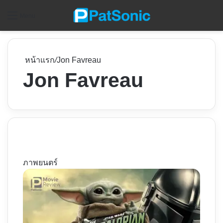
ค
Menu
หน้าแรก
/
Jon Favreau
Jon Favreau
ภาพยนตร์