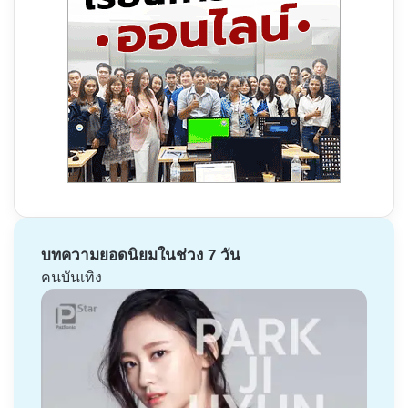
บทความยอดนิยมในช่วง 7 วัน
คนบันเทิง