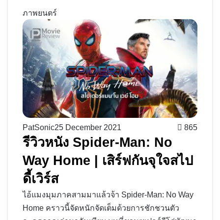
ภาพยนตร์
PatSonic
25 December 2021
865
รีวิวหนัง Spider-Man: No
Way Home | เสิร์ฟกันจุใจสไป
ดี้เวิร์ส
ไอ้แมงมุมภาคสามมาแล้วจ้า Spider-Man: No Way
Home คราวนี้จัดหนักจัดเต็มด้วยการชักชวนตัว