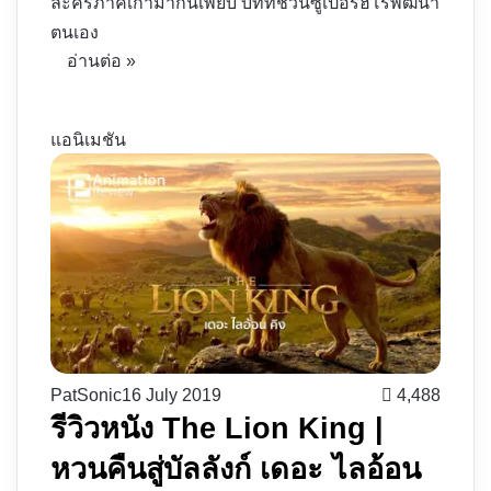
ละครภาคเก่ามากันเพียบ บทที่ชวนซูเปอร์ฮีโร่พัฒนา
ตนเอง
อ่านต่อ »
แอนิเมชัน
PatSonic
16 July 2019
4,488
รีวิวหนัง The Lion King |
หวนคืนสู่บัลลังก์ เดอะ ไลอ้อน