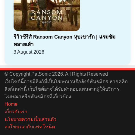
รีวิวซีรีส์ Ransom Canyon หุบเขารัก | แรมซัม
หลายเส้า
3 August 2026
© Copyright PatSonic 2026, All Rights Reserved
เว็บไซต์นี้อาจมีลิงก์ที่เป็นโฆษณาหรือลิงก์พันธมิตร หากคลิก
ลิงก์เหล่านี้ เว็บไซต์อาจได้รับค่าตอบแทนจากผู้ให้บริการ
โฆษณาหรือพันธมิตรที่เกี่ยวข้อง
Home
เกี่ยวกับเรา
นโยบายความเป็นส่วนตัว
ลงโฆษณากับแพทโซนิค
Facebook