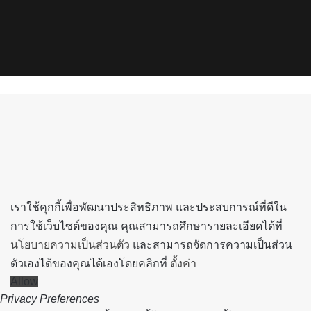
X
YouTube
Instagram
Spotify
Back
to
top
button
เราใช้คุกกี้เพื่อพัฒนาประสิทธิภาพ และประสบการณ์ที่ดีใน
การใช้เว็บไซต์ของคุณ คุณสามารถศึกษารายละเอียดได้ที่
นโยบายความเป็นส่วนตัว
และสามารถจัดการความเป็นส่วน
ตัวเองได้ของคุณได้เองโดยคลิกที่
ตั้งค่า
Allow
Privacy Preferences