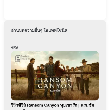
อ่านบทความอื่นๆ ในแพทโซนิค
ซีรีส์
รีวิวซีรีส์ Ransom Canyon หุบเขารัก | แรมซัม