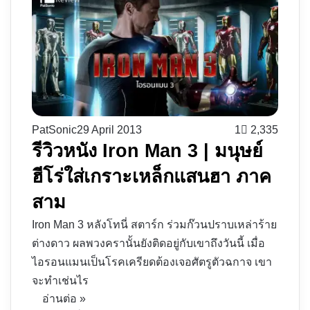
PatSonic
29 April 2013
1
2,335
รีวิวหนัง Iron Man 3 | มนุษย์
ฮีโร่ใส่เกราะเหล็กแสนฮา ภาค
สาม
Iron Man 3 หลังโทนี่ สตาร์ก ร่วมก๊วนปราบเหล่าร้าย
ต่างดาว ผลพวงครานั้นยังติดอยู่กับเขาถึงวันนี้ เมื่อ
ไอรอนแมนเป็นโรคเครียดต้องเจอศัตรูตัวฉกาจ เขา
จะทำเช่นไร
อ่านต่อ »