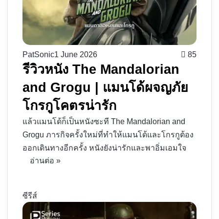
PatSonic
1 June 2026
85
รีวิวหนัง The Mandalorian
and Grogu | แมนโด้ผจญภัย
โกรกูโคตรน่ารัก
แล้วแมนโด้ก็เป็นหนังซะที The Mandalorian and
Grogu ภารกิจครั้งใหม่ที่ทำให้แมนโด้และโกรกูต้อง
ออกเดินทางอีกครั้ง หนังยังน่ารักและพาอิ่มเอมใจ
อ่านต่อ »
ซีรีส์