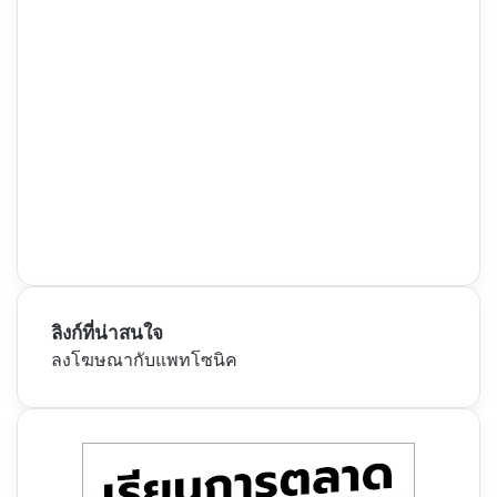
ลิงก์ที่น่าสนใจ
ลงโฆษณากับแพทโซนิค