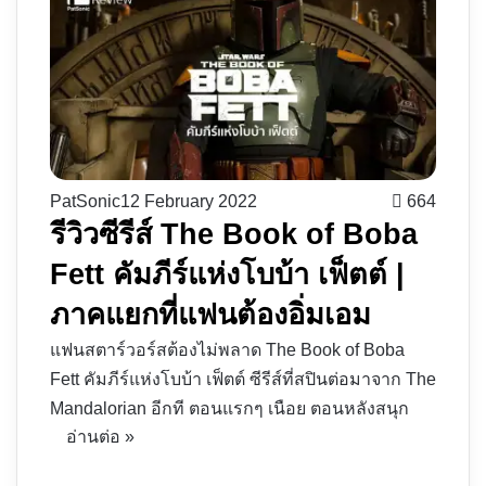
PatSonic
12 February 2022
664
รีวิวซีรีส์ The Book of Boba
Fett คัมภีร์แห่งโบบ้า เฟ็ตต์ |
ภาคแยกที่แฟนต้องอิ่มเอม
แฟนสตาร์วอร์สต้องไม่พลาด The Book of Boba
Fett คัมภีร์แห่งโบบ้า เฟ็ตต์ ซีรีส์ที่สปินต่อมาจาก The
Mandalorian อีกที ตอนแรกๆ เนือย ตอนหลังสนุก
อ่านต่อ »