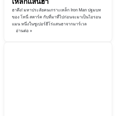
เหล็กแสนฮา
ฮาตึง! มหาประลัยคนเกราะเหล็ก Iron Man ปฐมบท
ของ โทนี่ สตาร์ค กับที่มาที่ไปก่อนจะมาเป็นไอรอน
แมน หนึ่งในซูเปอร์ฮีโร่แสนฮาจากมาร์เวล
อ่านต่อ »