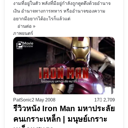
งามที่อยู่ในตัว พลังที่มีอยู่กำลังถูกดูดดึงด้วยอำนาจ
เงิน อำนาจทางการทหาร หรืออำนาจของความ
อยากมีอยากได้อะไรก็แล้วแต่
อ่านต่อ »
ภาพยนตร์
PatSonic
2 May 2008
17
2,709
รีวิวหนัง Iron Man มหาประลัย
คนเกราะเหล็ก | มนุษย์เกราะ