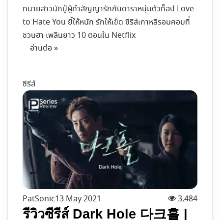
ทนายสาวนักบู๊ผู้ทำสัญญารักกับดาราหนุ่มตัวท็อป Love
to Hate You ยี้ให้หนัก รักให้เข็ด ซีรีส์เกาหลีรอมคอมที่
ชวนฮา เพลินยาว 10 ตอนใน Netflix
อ่านต่อ »
ซีรีส์
PatSonic
13 May 2021
3,484
รีวิวซีรีส์ Dark Hole 다크홀 |