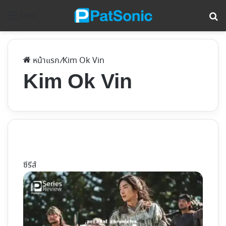
ค้
Menu
หน้าแรก
/
Kim Ok Vin
Kim Ok Vin
ซีรีส์