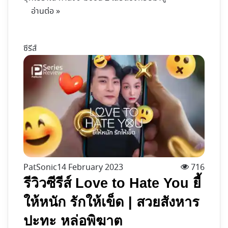
อ่านต่อ »
ซีรีส์
PatSonic
14 February 2023
716
รีวิวซีรีส์ Love to Hate You ยี้
ให้หนัก รักให้เข็ด | สวยสังหาร
ปะทะ หล่อพิฆาต