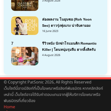
3 August 2026
ส่องผลงาน โนยุนซอ (Roh Yoon
Seo) ดาวรุ่งพุ่งแรง น่าจับตามอง
16 June 2023
7
รีวิวหนัง นักฆ่าโรแมนติก Romantic
Killer | โดนหนุ่มรุมจีบ ฮากลิ้งสิครับ
4 August 2026
© Copyright PatSonic 2026, All Rights Reserved
เว็บไซต์นี้อาจมีลิงก์ที่เป็นโฆษณาหรือลิงก์พันธมิตร หากคลิกลิงก์
เหล่านี้ เว็บไซต์อาจได้รับค่าตอบแทนจากผู้ให้บริการโฆษณาหรือ
พันธมิตรที่เกี่ยวข้อง
Home