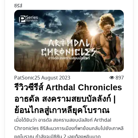
ซีรีส์
PatSonic
25 August 2023
897
รีวิวซีรีส์ Arthdal Chronicles
อาธดัล สงครามสยบบัลลังก์ |
ย้อนไกลสู่เกาหลียุคโบราณ
เมื่อได้ยินว่า อาธดัล สงครามสยบบัลลังก์ Arthdal
Chronicles ซีรีส์แนวการเมืองที่พาย้อนกลับไปยังเกาหลี
ยุคโบราณ กำลังจะมีซีซัน 2 เลยต้องหยิบมาดู