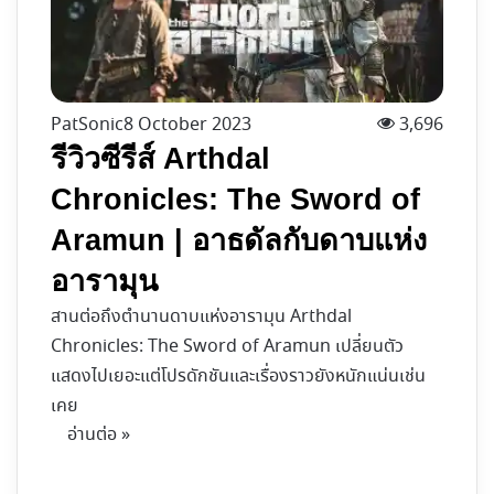
PatSonic
8 October 2023
3,696
รีวิวซีรีส์ Arthdal
Chronicles: The Sword of
Aramun | อาธดัลกับดาบแห่ง
อารามุน
สานต่อถึงตำนานดาบแห่งอารามุน Arthdal
Chronicles: The Sword of Aramun เปลี่ยนตัว
แสดงไปเยอะแต่โปรดักชันและเรื่องราวยังหนักแน่นเช่น
เคย
อ่านต่อ »