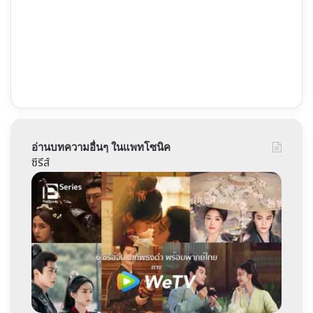
อ่านบทความอื่นๆ ในแพทโซนิค
ซีรีส์