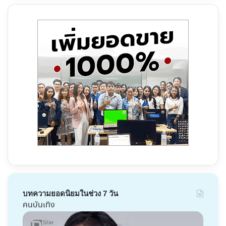
บทความยอดนิยมในช่วง 7 วัน
คนบันเทิง