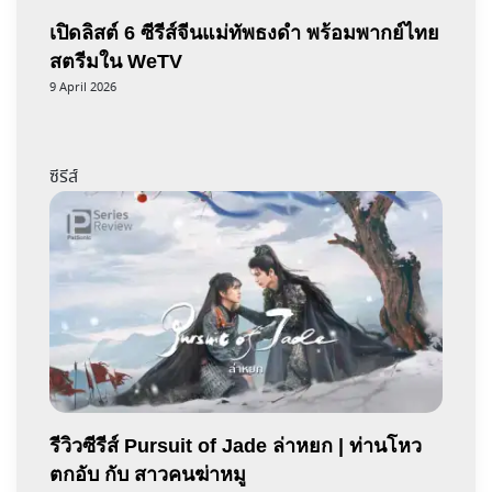
เปิดลิสต์ 6 ซีรีส์จีนแม่ทัพธงดำ พร้อมพากย์ไทย
สตรีมใน WeTV
9 April 2026
ซีรีส์
รีวิวซีรีส์ Pursuit of Jade ล่าหยก | ท่านโหว
ตกอับ กับ สาวคนฆ่าหมู