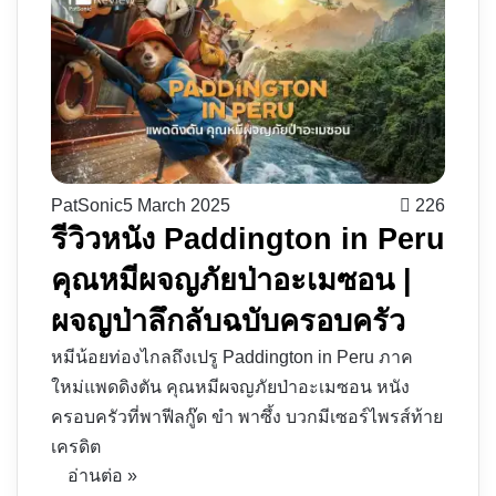
PatSonic
5 March 2025
226
รีวิวหนัง Paddington in Peru
คุณหมีผจญภัยป่าอะเมซอน |
ผจญป่าลึกลับฉบับครอบครัว
หมีน้อยท่องไกลถึงเปรู Paddington in Peru ภาค
ใหม่แพดดิงตัน คุณหมีผจญภัยป่าอะเมซอน หนัง
ครอบครัวที่พาฟีลกู๊ด ขำ พาซึ้ง บวกมีเซอร์ไพรส์ท้าย
เครดิต
อ่านต่อ »