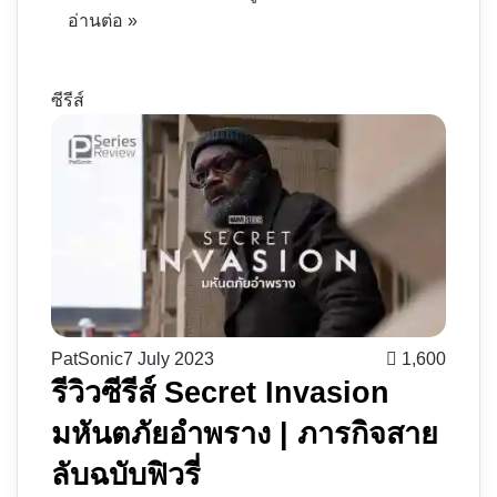
อ่านต่อ »
ซีรีส์
PatSonic
7 July 2023
1,600
รีวิวซีรีส์ Secret Invasion
มหันตภัยอำพราง | ภารกิจสาย
ลับฉบับฟิวรี่