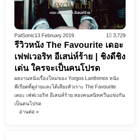
PatSonic
13 February 2019
1
3,729
รีวิวหนัง The Favourite เดอะ
เฟฟเวอริท อีเสน่ห์ร้าย | ชิงดีชิง
เด่น ใครจะเป็นคนโปรด
ผลงานหนังเรื่องใหม่ของ Yorgos Lanthimos หนัง
พีเรียดที่ดูง่ายและได้เสียงหัวเราะ The Favourite
เดอะ เฟฟเวอริท อีเสน่ห์ร้าย สองคนสนิทควีนแข่งกัน
เป็นคนโปรด
อ่านต่อ »