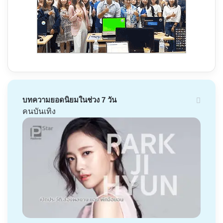
บทความยอดนิยมในช่วง 7 วัน
คนบันเทิง