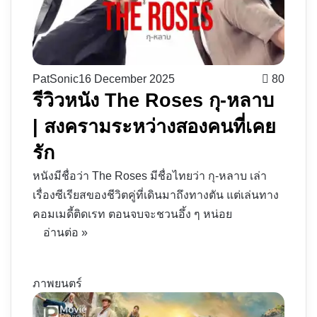
PatSonic
16 December 2025
80
รีวิวหนัง The Roses กุ-หลาบ
| สงครามระหว่างสองคนที่เคย
รัก
หนังมีชื่อว่า The Roses มีชื่อไทยว่า กุ-หลาบ เล่า
เรื่องซีเรียสของชีวิตคู่ที่เดินมาถึงทางตัน แต่เล่นทาง
คอมเมดี้ติดเรท ตอนจบจะชวนอึ้ง ๆ หน่อย
อ่านต่อ »
ภาพยนตร์