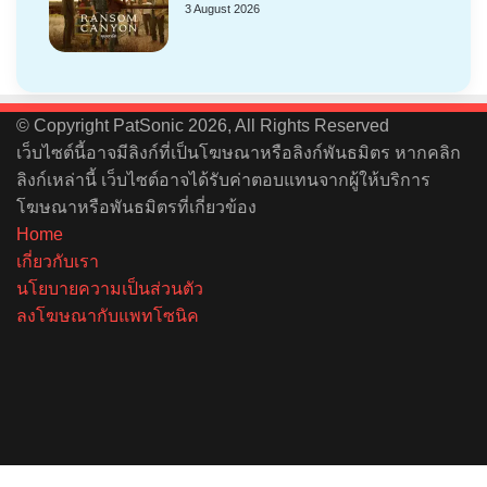
3 August 2026
© Copyright PatSonic 2026, All Rights Reserved
เว็บไซต์นี้อาจมีลิงก์ที่เป็นโฆษณาหรือลิงก์พันธมิตร หากคลิก
ลิงก์เหล่านี้ เว็บไซต์อาจได้รับค่าตอบแทนจากผู้ให้บริการ
โฆษณาหรือพันธมิตรที่เกี่ยวข้อง
Home
เกี่ยวกับเรา
นโยบายความเป็นส่วนตัว
ลงโฆษณากับแพทโซนิค
Facebook
X
YouTube
Instagram
Spotify
Back