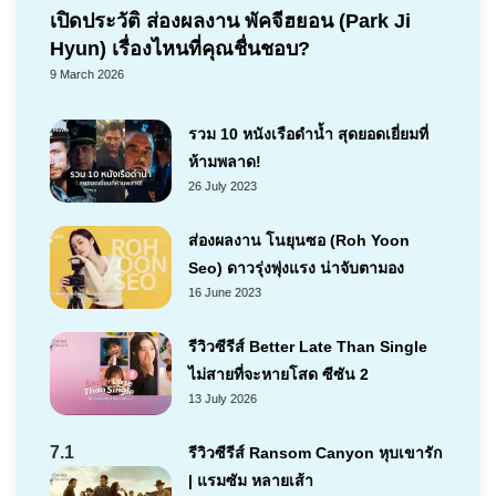
เปิดประวัติ ส่องผลงาน พัคจีฮยอน (Park Ji
Hyun) เรื่องไหนที่คุณชื่นชอบ?
9 March 2026
รวม 10 หนังเรือดำน้ำ สุดยอดเยี่ยมที่
ห้ามพลาด!
26 July 2023
ส่องผลงาน โนยุนซอ (Roh Yoon
Seo) ดาวรุ่งพุ่งแรง น่าจับตามอง
16 June 2023
รีวิวซีรีส์ Better Late Than Single
ไม่สายที่จะหายโสด ซีซัน 2
13 July 2026
7.1
รีวิวซีรีส์ Ransom Canyon หุบเขารัก
| แรมซัม หลายเส้า