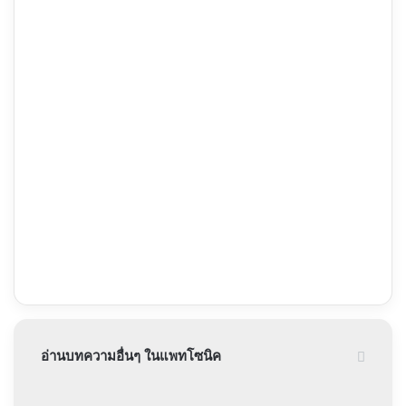
อ่านบทความอื่นๆ ในแพทโซนิค