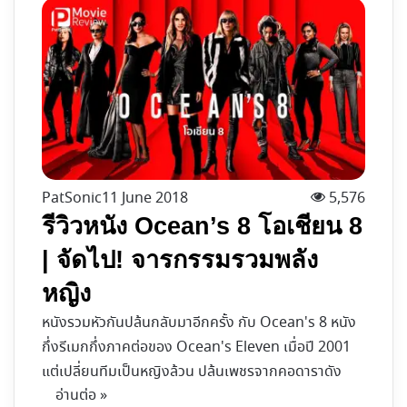
PatSonic
11 June 2018
5,576
รีวิวหนัง Ocean’s 8 โอเชียน 8
| จัดไป! จารกรรมรวมพลัง
หญิง
หนังรวมหัวกันปล้นกลับมาอีกครั้ง กับ Ocean's 8 หนัง
กึ่งรีเมกกึ่งภาคต่อของ Ocean's Eleven เมื่อปี 2001
แต่เปลี่ยนทีมเป็นหญิงล้วน ปล้นเพชรจากคอดาราดัง
อ่านต่อ »