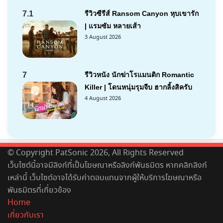
7.1
รีวิวซีรีส์ Ransom Canyon หุบเขารัก
| แรมซัม หลายเส้า
3 August 2026
7
รีวิวหนัง นักฆ่าโรแมนติก Romantic
Killer | โดนหนุ่มรุมจีบ ฮากลิ้งสิครับ
4 August 2026
© Copyright PatSonic 2026, All Rights Reserved
เว็บไซต์นี้อาจมีลิงก์ที่เป็นโฆษณาหรือลิงก์พันธมิตร หากคลิกลิงก์
เหล่านี้ เว็บไซต์อาจได้รับค่าตอบแทนจากผู้ให้บริการโฆษณาหรือ
พันธมิตรที่เกี่ยวข้อง
Home
เกี่ยวกับเรา