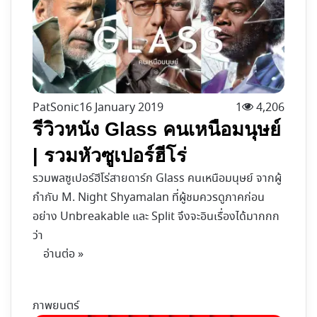
PatSonic
16 January 2019
1
4,206
รีวิวหนัง Glass คนเหนือมนุษย์
| รวมหัวซูเปอร์ฮีโร่
รวมพลซูเปอร์ฮีโร่สายดาร์ก Glass คนเหนือมนุษย์ จากผู้
กำกับ M. Night Shyamalan ที่ผู้ชมควรดูภาคก่อน
อย่าง Unbreakable และ Split จึงจะอินเรื่องได้มากกก
ว่า
อ่านต่อ »
ภาพยนตร์