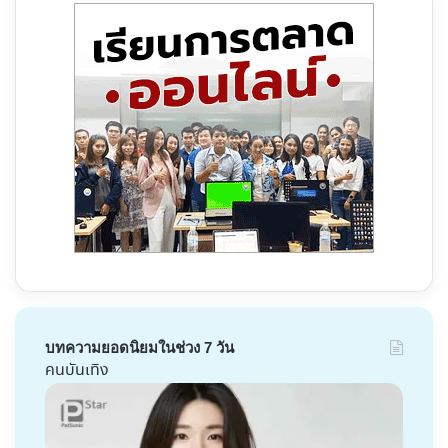
บทความยอดนิยมในช่วง 7 วัน
คนบันเทิง