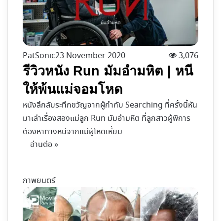
PatSonic
23 November 2020
3,076
รีวิวหนัง Run มัมอำมหิต | หนี
ให้พ้นแม่จอมโหด
หนังลึกลับระทึกขวัญจากผู้กำกับ Searching ที่ครั้งนี้หัน
มาเล่าเรื่องสองแม่ลูก Run มัมอำมหิต ที่ลูกสาวผู้พิการ
ต้องหาทางหนีจากแม่ผู้โหดเหี้ยม
อ่านต่อ »
ภาพยนตร์