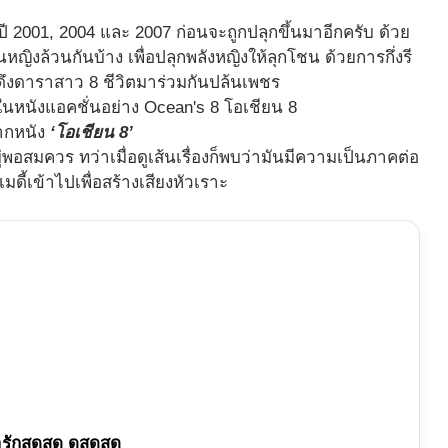
 2001, 2004 และ 2007 ก่อนจะถูกปลุกขึ้นมาอีกครับ ด้วย
ิงล้วนกันบ้าง เพื่อปลุกพลังหญิงให้ลุกโชน ด้วยการกึ่งรี
่ดึงดาราสาว 8 ชีวิตมาร่วมกันปล้นเพชร
ากหนัง
‘โอเชียน 8’
่พอสมควร ทว่าเมื่อดูเส้นเรื่องก็พบว่ามันมีความเป็นภาคต่อ
ดี้เข้าไปเพื่อสร้างเสียงหัวเราะ
รักสุดสุด ดุสุดสุด