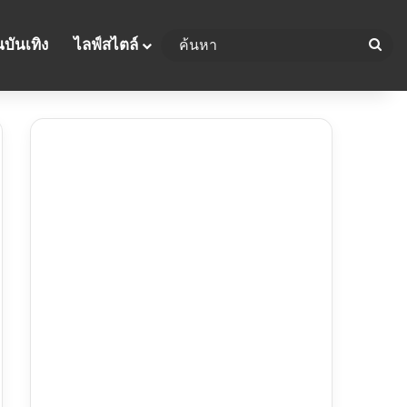
บันเทิง
ไลฟ์สไตล์
ค้น