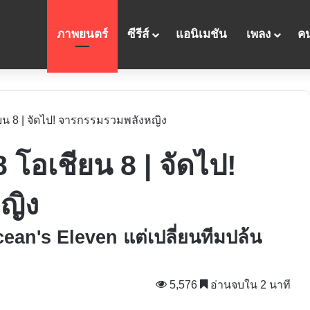
ภาพยนตร์
ซีรีส์
แอนิเมชัน
เพลง
คน
ียน 8 | จัดไป! จารกรรมรวมพลังหญิง
8 โอเชียน 8 | จัดไป!
ญิง
Ocean's Eleven แต่เปลี่ยนทีมปล้น
5,576
อ่านจบใน 2 นาที