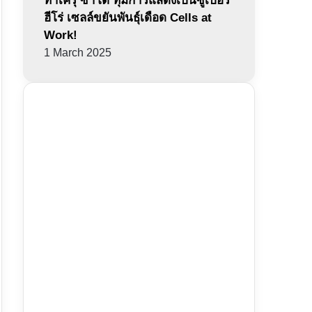
ทาเครุ ซาโต้ ทุ่มการแสดงเป็นซูเปอร์
ฮีโร่ เซลล์ขยันพันธุ์เดือด Cells at
Work!
1 March 2025