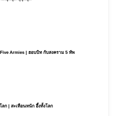
 Five Armies | ฮอบบิท กับสงคราม 5 ทัพ
ลก | สะเทือนหนัก อึ้งทั้งโลก