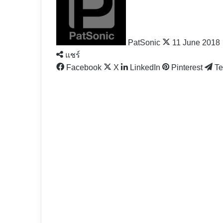
X
PatSonic
11 June 2018
แชร์
Facebook
X
LinkedIn
Pinterest
Te