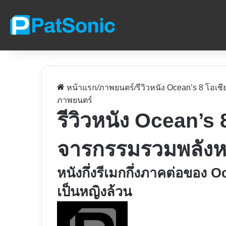
หน้าแรก
/
ภาพยนตร์
/
รีวิวหนัง Ocean’s 8 โอเช
ภาพยนตร์
รีวิวหนัง Ocean’s 
จารกรรมรวมพลังห
หนังกึ่งรีเมกกึ่งภาคต่อของ 
เป็นหญิงล้วน
Follow
on