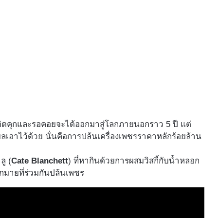
ที่ติดคุกและรอคอยจะได้ออกมาสู่โลกภายนอกราว 5 ปี แต่
ยลเอาไว้ด้วย นั่นคือการปล้นเครื่องเพชรราคาหลักร้อยล้าน
ลู (
Cate Blanchett
) ที่หากินด้วยการผสมวิสกี้กับน้ำหลอก
ากมายที่ร่วมกันปล้นเพชร