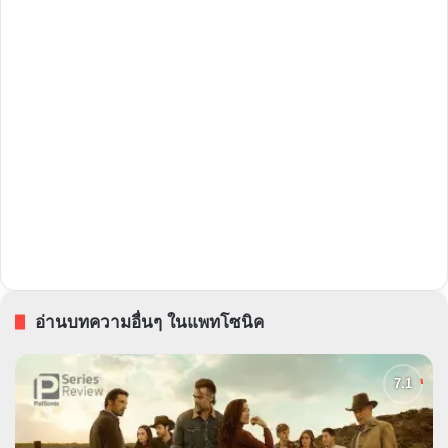
อ่านบทความอื่นๆ ในแพทโซนิค