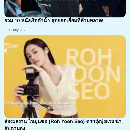
รวม 10 หนังเรือดำน้ำ สุดยอดเยี่ยมที่ห้ามพลาด!
26 July 2023
ส่องผลงาน โนยุนซอ (Roh Yoon Seo) ดาวรุ่งพุ่งแรง น่า
จับตามอง