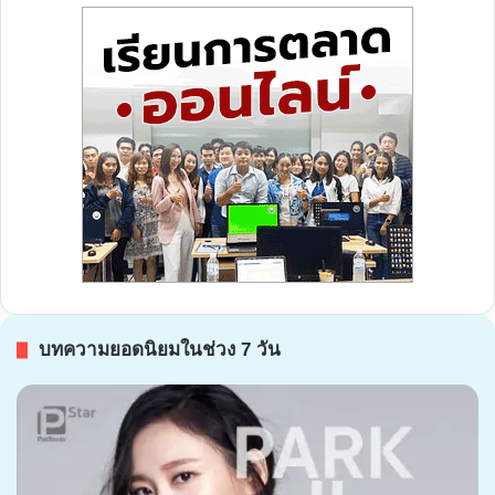
บทความยอดนิยมในช่วง 7 วัน