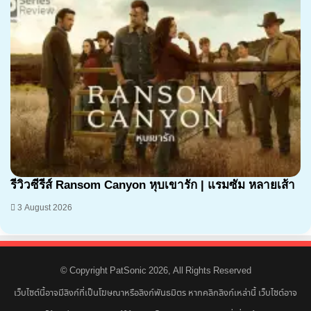
7.1
รีวิวซีรีส์ Ransom Canyon หุบเขารัก | แรมซัม หลายเส้า
3 August 2026
© Copyright PatSonic 2026, All Rights Reserved
เว็บไซต์นี้อาจมีลิงก์ที่เป็นโฆษณาหรือลิงก์พันธมิตร หากคลิกลิงก์เหล่านี้ เว็บไซต์อาจ