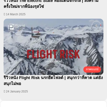
รีวิวหนัง The Electric State ท่องแดนจักรกล | สงคราม
ครั้งใหม่จากพี่น้องรุสโซ่
14 March 2025
ภาพยนตร์
รีวิวหนัง Flight Risk นรกยึดไฟลต์ | สนุกกว่าที่คาด แต่ยัง
สนุกไม่พอ
24 January 2025