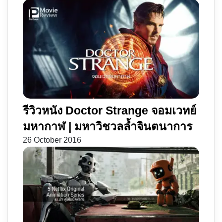
รีวิวหนัง Doctor Strange จอมเวทย์
มหากาฬ | มหาวิชวลล้ำจินตนาการ
26 October 2016