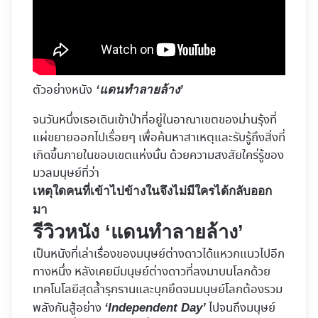
ตัวอย่างหนัง
‘แดนทำลายล้าง’
จนวันหนึ่งเธอเดินเข้าป่าที่อยู่ในอาณาเขตของม่านรุ้งที่
แผ่ขยายออกไปเรื่อยๆ เพื่อค้นหาสาเหตุและรับรู้ถึงสิ่งที่
เกิดขึ้นภายในขอบเขตแห่งนั้น ด้วยความสงสัยใคร่รู้ของ
มวลมนุษย์ที่ว่า
เหตุใดคนที่เข้าไปข้างในจึงไม่มีใครได้กลับออก
มา
รีวิวหนัง ‘แดนทำลายล้าง’
เป็นหนังที่เล่าเรื่องของมนุษย์ต่างดาวได้แหวกแนวไปอีก
ทางหนึ่ง หลังเคยมีมนุษย์ต่างดาวที่ลงมาบนโลกด้วย
เทคโนโลยีสุดล้ำรุกรานและบุกยึดจนมนุษย์โลกต้องรวม
พลังกันสู้อย่าง
ไปจนถึงมนุษย์
‘Independent Day’