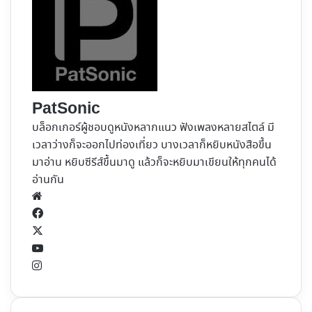
PatSonic
บล็อกเกอร์ผู้ชอบดูหนังหลากแนว ฟังเพลงหลายสไตล์ มี
เวลาว่างก็จะออกไปท่องเที่ยว บางเวลาก็หยิบหนังสือขึ้น
มาอ่าน หยิบซีรีส์ขึ้นมาดู แล้วก็จะหยิบมาเขียนให้ทุกคนได้
อ่านกัน
Website
Facebook
X
YouTube
Instagram