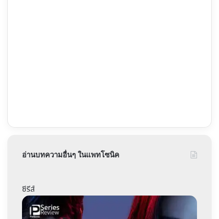
อ่านบทความอื่นๆ ในแพทโซนิค
ซีรีส์