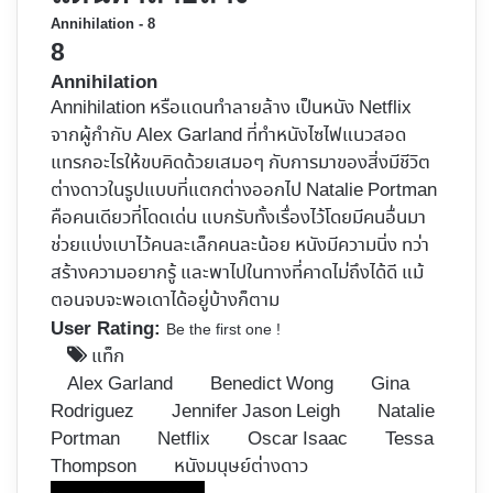
Annihilation - 8
8
Annihilation
Annihilation หรือแดนทำลายล้าง เป็นหนัง Netflix
จากผู้กำกับ Alex Garland ที่ทำหนังไซไฟแนวสอด
แทรกอะไรให้ขบคิดด้วยเสมอๆ กับการมาของสิ่งมีชีวิต
ต่างดาวในรูปแบบที่แตกต่างออกไป Natalie Portman
คือคนเดียวที่โดดเด่น แบกรับทั้งเรื่องไว้โดยมีคนอื่นมา
ช่วยแบ่งเบาไว้คนละเล็กคนละน้อย หนังมีความนิ่ง ทว่า
สร้างความอยากรู้ และพาไปในทางที่คาดไม่ถึงได้ดี แม้
ตอนจบจะพอเดาได้อยู่บ้างก็ตาม
User Rating:
Be the first one !
แท็ก
Alex Garland
Benedict Wong
Gina
Rodriguez
Jennifer Jason Leigh
Natalie
Portman
Netflix
Oscar Isaac
Tessa
Thompson
หนังมนุษย์ต่างดาว