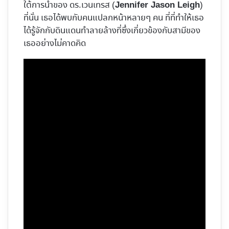
ใต้การนำของ ดร.เวนเทรส (
)
Jennifer Jason Leigh
ที่นั่น เธอได้พบกับคนแปลกหน้าหลายๆ คน ที่ที่ทำให้เธอ
ได้รู้จักกับดินแดนทำลายล้างที่ซึ่งเกี่ยวข้องกับสามีของ
เธออย่างไม่คาดคิด