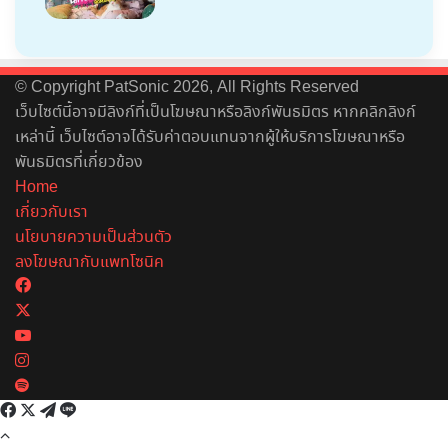
© Copyright PatSonic 2026, All Rights Reserved
เว็บไซต์นี้อาจมีลิงก์ที่เป็นโฆษณาหรือลิงก์พันธมิตร หากคลิกลิงก์
เหล่านี้ เว็บไซต์อาจได้รับค่าตอบแทนจากผู้ให้บริการโฆษณาหรือ
พันธมิตรที่เกี่ยวข้อง
Home
เกี่ยวกับเรา
นโยบายความเป็นส่วนตัว
ลงโฆษณากับแพทโซนิค
Facebook
X
YouTube
Instagram
Spotify
Facebook
X
Telegram
Line
Back