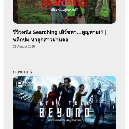
รีวิวหนัง Searching เสิร์ชหา…สูญหาย!? |
พลิกปม หาลูกสาวผ่านจอ
21 August 2018
ภาพยนตร์