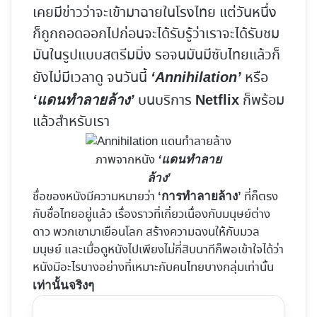
เคยมีข่าวว่าจะเข้ามาฉายในโรงไทย แต่วันหนึ่ง
ก็ถูกถอดออกไปก่อนจะได้รับรู้ว่าเราจะได้รับชม
มันในรูปแบบสตรีมมิ่ง รอจนมันมีซับไทยแล้วก็
ยังไม่มีเวลาดู จนวันนี้
หรือ
‘Annihilation’
บนบริการ
ก็พร้อม
‘แดนทำลายล้าง’
Netflix
แล้วสำหรับเรา
ภาพจากหนัง
‘แดนทำลาย
ล้าง’
ชื่อของหนังมีความหมายว่า
ที่ก็ตรง
‘การทำลายล้าง’
กับชื่อไทยอยู่แล้ว เรื่องราวที่เกี่ยวเนื่องกับมนุษย์ต่าง
ดาว พวกเขามาเยือนโลก สร้างความฉงนให้กับมวล
มนุษย์ และเมื่อดูหนังไปเพียงไม่กี่สิบนาทีก็พอเข้าใจได้ว่า
หนังมีอะไรบางอย่างที่เหมาะกับคนไทยบางกลุ่มเท่านั้น
เท่านั้นจริงๆ