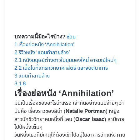
ซ่อน
บทความนี้มีอะไรบ้าง?
1
เรื่องย่อหนัง ‘Annihilation’
2
รีวิวหนัง ‘แดนทำลายล้าง’
2.1
หนังมนุษย์ต่างดาวในมุมมองใหม่ อารมณ์ใหม่ๆ
2.2
เนื้อในที่แทรกวิทยาศาสตร์ และจินตนาการ
3
แดนทำลายล้าง
3.1
8
เรื่องย่อหนัง ‘Annihilation’
มันเป็นเรื่องของอะไรน่ะเหรอ เล่ากันอย่างแบบง่ายๆ ว่า
มันคือ เรื่องราวของลีน่า (
) หญิง
Natalie Portman
สาวนักชีววิทยาคนหนึ่งที่ เคน (
) สามีหาย
Oscar Isaac
ไปปีหนึ่งเต็มๆ
วันหนึ่งเธอก็มีเหตุให้ต้องเข้าไปอยู่ในอาคารอีกแห่ง ภาย