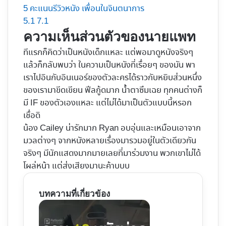
5
คะแนนรีวิวหนัง เพื่อนในจินตนาการ
5.1
7.1
ความเห็นส่วนตัวของนายแพท
ทีแรกก็คิดว่าเป็นหนังเด็กแหละ แต่พอมาดูหนังจริงๆ
แล้วก็กลับพบว่า ในความเป็นหนังที่เรื่อยๆ ของมัน พา
เราไปอินกับอินเนอร์ของตัวละครได้ราวกับหยิบส่วนหนึ่ง
ของเรามาขีดเขียน ฟีลกู้ดมาก น้ำตาซึมเฉย ทุกคนต่างก็
มี IF ของตัวเองแหละ แต่ไม่ได้มาเป็นตัวแบบนี้หรอก
เชื่อดิ
น้อง Cailey น่ารักมาก Ryan อบอุ่นและเหมือนเอาจาก
มวลต่างๆ จากหนังหลายเรื่องมารวมอยู่ในตัวเดียวกัน
จริงๆ มีนักแสดงมากมายเลยที่มาร่วมงาน พวกเขาไม่ได้
โผล่หน้า แต่ส่งเสียงมานะค้าบบบ
บทความที่เกี่ยวข้อง