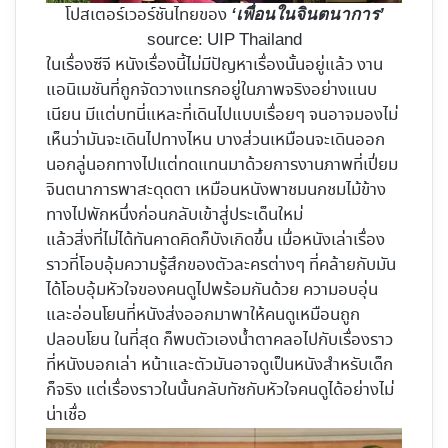
โปสเตอร์เวอร์ชันไทยของ
‘เพื่อนในจินตนาการ’
source: UIP Thailand
ในเรื่องซีจี หนังเรื่องนี้ไม่มีปัญหาเรื่องนั้นอยู่แล้ว งาน
แอนิเมชันที่ถูกจัดวางแทรกอยู่ในภาพจริงอย่างแนบ
เนียน มีแต่บทนี่แหละที่เดินไปแบบเรื่อยๆ จนอาจมองไม่
เห็นว่ามันจะเดินไปทางไหน บางส่วนเหมือนจะเดินออก
นอกลู่นอกทางไปแต่ทดแทนมาด้วยการงานภาพที่เปี่ยม
จินตนาการพาสะดุดตา เหมือนหนังพาชมนกชมไม้ข้าง
ทางไปพักหนึ่งก่อนกลับเข้าสู่ประเด็นใหม่
แล้วสิ่งที่ไม่ได้ทันคาดคิดก็บังเกิดขึ้น เมื่อหนังเล่าเรื่อง
ราวที่โอบอุ้มความรู้สึกของตัวละครต่างๆ ที่คล้ายกับมัน
ได้โอบอุ้มหัวใจของคนดูไปพร้อมกันด้วย ความอบอุ่น
และอ่อนโยนที่หนังส่งออกมาพาให้คนดูเหมือนถูก
ปลอบโยน ในที่สุด ก็พบตัวเองน้ำตาคลอไปกับเรื่องราว
ที่หนังบอกเล่า หน้าและตัวมันอาจดูเป็นหนังสำหรับเด็ก
ก็จริง แต่เรื่องราวในนั้นกลับทัชกับหัวใจคนดูได้อย่างไม่
น่าเชื่อ