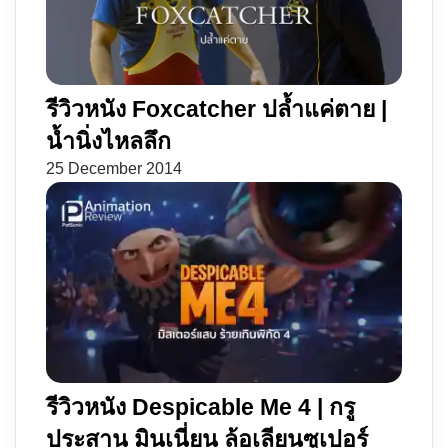
รีวิวหนัง Foxcatcher ปล้ำแค่ตาย |
น้ำนิ่งไหลลึก
25 December 2014
รีวิวหนัง Despicable Me 4 | กรู
ประสาน มินเนี่ยน ล้อเลียนซูเปอร์