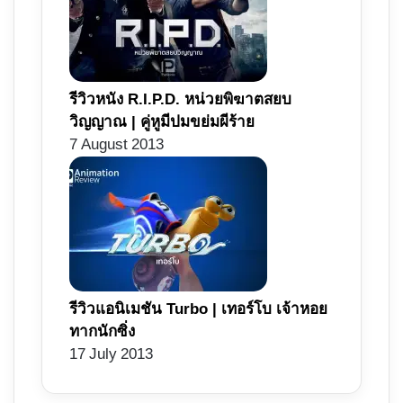
รีวิวหนัง R.I.P.D. หน่วยพิฆาตสยบ
วิญญาณ | คู่หูมีปมขย่มผีร้าย
7 August 2013
รีวิวแอนิเมชัน Turbo | เทอร์โบ เจ้าหอย
ทากนักซิ่ง
17 July 2013