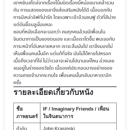
เขาหยิบสไตล์จากเรื่องโน้นนิดเรื่องนี้หน่อยมาเคล้ารวม
กัน การแสดงของเขาจึงส่งเสริมหนังได้ดี เมื่อบอกกับ
การมีเหล่าอิฟที่น่ารัก โดยเฉพาะเจ้าอ้วนขนฟู ตัวที่สีม่วง
แต่ดันชื่อบลูนั่นแหละ
ชอบที่หนังเลือกจะบอกว่า คนทุกคนล้วนมีเพื่อนใน
จินตนาการเป็นของตนเอง และเมื่อเราโตขึ้น พบเจอกับ
ภาระหน้าที่อันหลายหลาก เราจะลืมมันไป เราจึงมองไม่
เห็นเพื่อนคนนั้นอีก แต่แท้ที่จริง มันไม่ได้หายไปหรอก
เมื่อถึงเวลาที่ใช่ ไม่ว่าเวลาจะผ่านไปนานแค่ไหน ล่วงเลย
จนอยู่ในร่างของวัยใด เมื่อองค์ประกอบบางอย่างของ
ความทรงจำมากระทบใจ เพื่อนคนนั้นกลับมาหาเราอีก
ครั้ง
รายละเอียดเกี่ยวกับหนัง
ชื่อ
IF / Imaginary Friends / เพื่อน
ภาพยนตร์
ในจินตนาการ
กำกับ
John Krasinski