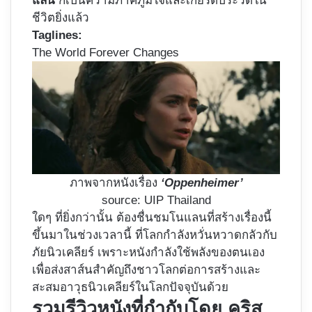
แลน
ก็เป็นความภาคภูมิใจและเกียรติประวัติใน
ชีวิตยิ่งแล้ว
Taglines:
The World Forever Changes
ภาพจากหนังเรื่อง
‘Oppenheimer’
source: UIP Thailand
ใดๆ ที่ยิ่งกว่านั้น ต้องชื่นชมโนแลนที่สร้างเรื่องนี้
ขึ้นมาในช่วงเวลานี้ ที่โลกกำลังหวั่นหวาดกลัวกับ
ภัยนิวเคลียร์ เพราะหนังกำลังใช้พลังของตนเอง
เพื่อส่งสาส์นสำคัญถึงชาวโลกต่อการสร้างและ
สะสมอาวุธนิวเคลียร์ในโลกปัจจุบันด้วย
รวมรีวิวหนังที่กำกับโดย คริส