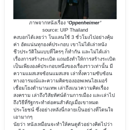
ภาพจากหนังเรื่อง
‘Oppenheimer’
source: UIP Thailand
คงบอกได้เลยว่า โนแลนใช้ 3 ชั่วโมงไปอย่างคุ้ม
ค่า อัดแน่นทุกองค์ประกอบ เขาไม่ได้เล่าหนัง
ชีวประวัติในแบบที่ใครๆ ก็ทำกัน และไม่ได้เล่า
เรื่องการสร้างระเบิด แถมยังทำให้การสร้างระเบิด
เป็นเพียงองค์ประกอบหนึ่งของเรื่องราวเท่านั้น มี
ความแมสเสจซ้อนแมสเสจ เล่าทั้งความซับซ้อน
ทางอารมณ์และความคิดของออพเพนไฮเมอร์
เชื่อมโยงตำนานเทพ เล่าถึงแนวความคิดเรื่อง
สงคราม เล่าถึงวิสัยทัศน์ด้านการเมือง และเล่าไป
ถึงวิธีที่รัฐกระทำต่อคนสำคัญเมื่อเขาหมด
ประโยชน์ ซึ่งอย่างหลังนี่กลายเป็นอย่างที่โดนใจ
เอามากๆ
นัยว่า หนังเหมือนจะทำให้คนดูตัวอย่างคิดไปว่า