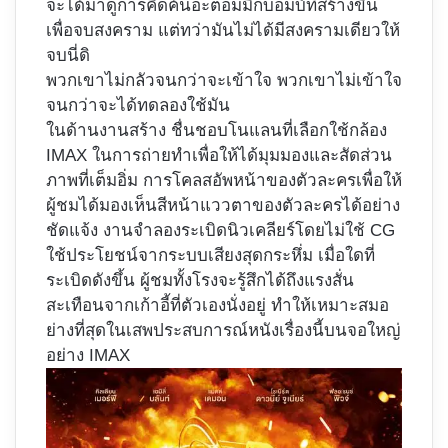
จะได้มาดูการคิดค้นอะตอมมิกบอมบ์ที่สร้างขึ้น
เพื่อจบสงคราม แต่ทว่ามันไม่ได้มีสงครามเดียวให้
จบนี่ดิ
พวกเขาไม่กลัวจนกว่าจะเข้าใจ พวกเขาไม่เข้าใจ
จนกว่าจะได้ทดลองใช้มัน
ในด้านงานสร้าง ชื่นชอบโนแลนที่เลือกใช้กล้อง
IMAX ในการถ่ายทำเพื่อให้ได้มุมมองและสัดส่วน
ภาพที่เต็มอิ่ม การโคลสอัพหน้าของตัวละครเพื่อให้
ผู้ชมได้มองเห็นสีหน้าแววตาของตัวละครได้อย่าง
ชัดแจ้ง งานจำลองระเบิดนิวเคลียร์โดยไม่ใช้ CG
ใช้ประโยชน์จากระบบเสียงสุดกระหึ่ม เมื่อใดที่
ระเบิดดังขึ้น ผู้ชมทั้งโรงจะรู้สึกได้ถึงแรงสั่น
สะเทือนจากเก้าอี้ที่ตัวเองนั่งอยู่ ทำให้เหมาะสมอ
ย่างที่สุดในเสพประสบการณ์หนังเรื่องนี้บนจอใหญ่
อย่าง IMAX