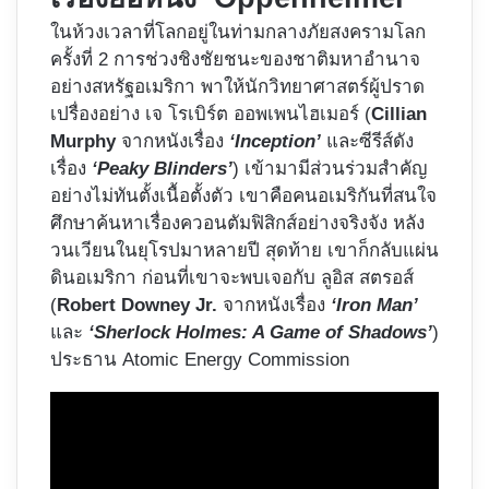
ในห้วงเวลาที่โลกอยู่ในท่ามกลางภัยสงครามโลก
ครั้งที่ 2 การช่วงชิงชัยชนะของชาติมหาอำนาจ
อย่างสหรัฐอเมริกา พาให้นักวิทยาศาสตร์ผู้ปราด
เปรื่องอย่าง เจ โรเบิร์ต ออพเพนไฮเมอร์ (
Cillian
Murphy
จากหนังเรื่อง
‘Inception’
และซีรีส์ดัง
เรื่อง
‘Peaky Blinders’
) เข้ามามีส่วนร่วมสำคัญ
อย่างไม่ทันตั้งเนื้อตั้งตัว เขาคือคนอเมริกันที่สนใจ
ศึกษาค้นหาเรื่องควอนตัมฟิสิกส์อย่างจริงจัง หลัง
วนเวียนในยุโรปมาหลายปี สุดท้าย เขาก็กลับแผ่น
ดินอเมริกา ก่อนที่เขาจะพบเจอกับ ลูอิส สตรอส์
(
Robert Downey Jr.
จากหนังเรื่อง
‘Iron Man’
และ
‘Sherlock Holmes: A Game of Shadows’
)
ประธาน Atomic Energy Commission