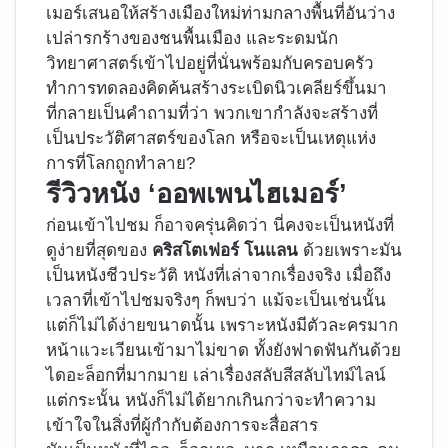
เมอร์เสนอให้สร้างเมืองใหม่ท่ามกลางพื้นที่อันว่าง
เปล่ารกร้างของชนพื้นเมือง และระดมนัก
วิทยาศาสตร์เข้าไปอยู่ที่นั่นพร้อมกับครอบครัว
ทำการทดลองคิดค้นสร้างระเบิดนิวเคลียร์ขึ้นมา
ที่กลายเป็นคำถามที่ว่า พวกเขากำลังจะสร้างที่
เป็นประวัติศาสตร์ของโลก หรือจะเป็นเหตุแห่ง
การที่โลกถูกทำลาย?
รีวิวหนัง ‘ออพเพนไฮเมอร์’
ก่อนเข้าไปชม ก็อาจครุ่นคิดว่า นี่คงจะเป็นหนังที่
ดูง่ายที่สุดของ
คริสโตเฟอร์ โนแลน
ด้วยเพราะมัน
เป็นหนังชีวประวัติ หนังที่เล่าจากเรื่องจริง เมื่อถึง
เวลาที่เข้าไปชมจริงๆ ก็พบว่า แม้จะเป็นเช่นนั้น
แต่ก็ไม่ได้ง่ายขนาดนั้น เพราะหนังมีตัวละครมาก
หน้าแวะเวียนเข้ามาไม่ขาด ทั้งยังฟาดฟันกันด้วย
ไดอะล็อกที่มากมาย เล่าเรื่องสลับสีสลับไทม์ไลน์
แต่กระนั้น หนังก็ไม่ได้ยากเกินกว่าจะทำความ
เข้าใจในสิ่งที่ผู้กำกับต้องการจะสื่อสาร