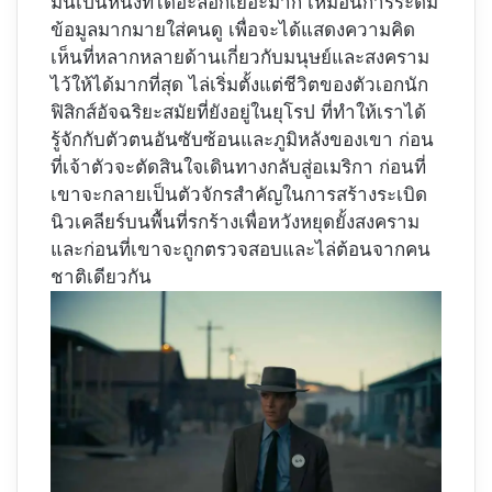
มันเป็นหนังที่ไดอะล็อกเยอะมาก เหมือนการระดม
ข้อมูลมากมายใส่คนดู เพื่อจะได้แสดงความคิด
เห็นที่หลากหลายด้านเกี่ยวกับมนุษย์และสงคราม
ไว้ให้ได้มากที่สุด ไล่เริ่มตั้งแต่ชีวิตของตัวเอกนัก
ฟิสิกส์อัจฉริยะสมัยที่ยังอยู่ในยุโรป ที่ทำให้เราได้
รู้จักกับตัวตนอันซับซ้อนและภูมิหลังของเขา ก่อน
ที่เจ้าตัวจะตัดสินใจเดินทางกลับสู่อเมริกา ก่อนที่
เขาจะกลายเป็นตัวจักรสำคัญในการสร้างระเบิด
นิวเคลียร์บนพื้นที่รกร้างเพื่อหวังหยุดยั้งสงคราม
และก่อนที่เขาจะถูกตรวจสอบและไล่ต้อนจากคน
ชาติเดียวกัน