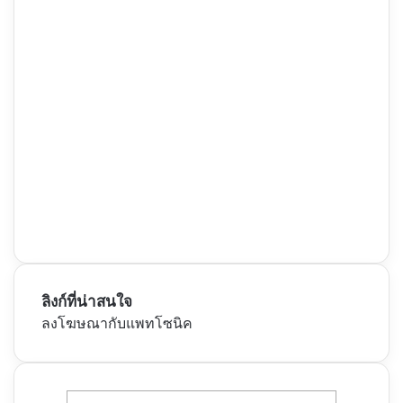
ลิงก์ที่น่าสนใจ
ลงโฆษณากับแพทโซนิค