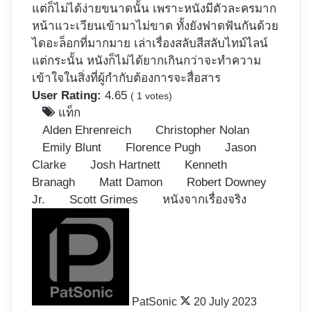
แต่ก็ไม่ได้ง่ายขนาดนั้น เพราะหนังมีตัวละครมาก
หน้าแวะเวียนเข้ามาไม่ขาด ทั้งยังฟาดฟันกันด้วย
ไดอะล็อกที่มากมาย เล่าเรื่องสลับสีสลับไทม์ไลน์
แต่กระนั้น หนังก็ไม่ได้ยากเกินกว่าจะทำความ
เข้าใจในสิ่งที่ผู้กำกับต้องการจะสื่อสาร
User Rating:
4.65
(
1
votes)
แท็ก
Alden Ehrenreich
Christopher Nolan
Emily Blunt
Florence Pugh
Jason
Clarke
Josh Hartnett
Kenneth
Branagh
Matt Damon
Robert Downey
Jr.
Scott Grimes
หนังจากเรื่องจริง
Follow
on
X
PatSonic
20 July 2023