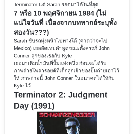
Terminator แต่ Sarah รอดมาได้ในที่สุด
7 หรือ 10 พฤศจิกายน 1984 (ไม่
แน่ใจวันที่ เนื่องจากบทพากย์ระบุทั้ง
สองวัน???)
Sarah ขับรถมุ่งหน้าไปทางใต้ (คาดว่าจะไป
Mexico) เธออัดเทปคำพูดขณะตั้งครรภ์ John
Conner ลูกของเธอกับ Kyle
เธอมาเติมน้ำมันที่ปั๊มแห่งหนึ่ง ก่อนจะได้รับ
ภาพถ่ายโพลารอยด์ที่เด็กลูกเจ้าของปั๊มถ่ายเอาไว้
ให้ ภาพถ่ายนี้ John Conner ในอนาคตได้ให้กับ
Kyle ไว้
Terminator 2: Judgment
Day (1991)