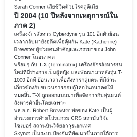
Sarah Conner เสียชีวิตด้วยโรคลูคีเมีย
ปี 2004 (10 ปีหลังจากเหตุการณ์ใน
ภาค 2)
เครื่องจักรสังหาร Cyberdyne รุ่น 101 อีกตัวย้อน
เวลากลับมายังอดีตเพื่อคุ้มกัน Kate (Katherine)
Brewster ผู้ช่วยคนสำคัญและภรรยาของ John
Conner ในอนาคต
พร้อมๆ กับ T-X (Terminatrix) เครื่องจักรสังหารรุ่น
ใหม่ที่มีร่างกายเป็นผู้หญิง และพัฒนามาหลังรุ่น T-
1000 อีกที ย้อนเวลาเพื่อสังหารกลุ่มคน ที่มีส่วน
เกี่ยวข้องกับขบวนการกอบกู้โลกในอนาคตให้
หมดสิ้น T-X ถูกออกแบบมาเพื่อจัดการกับหุ่นยนต์
สังหารตัวอื่นโดยเฉพาะ
พล.อ.อ. Robert Brewster พ่อของ Kate เป็นผู้
อำนวยการฝ่ายโปรแกรม CRS สถาบันวิจัย
ไซเบอร์ สถานบันวิจัยอาวุธเอกเทศ
Skynet เป็นระบบป้องกันที่พัฒนาขึ้นภายใต้การ