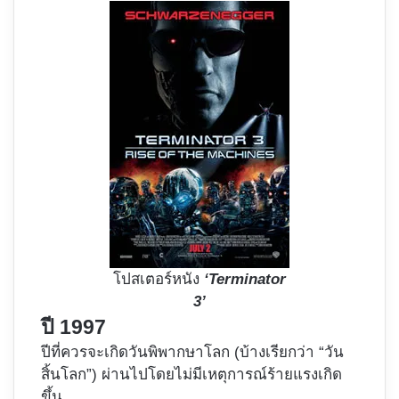
โปสเตอร์หนัง
‘Terminator
3’
ปี 1997
ปีที่ควรจะเกิดวันพิพากษาโลก (บ้างเรียกว่า “วัน
สิ้นโลก”) ผ่านไปโดยไม่มีเหตุการณ์ร้ายแรงเกิด
ขึ้น