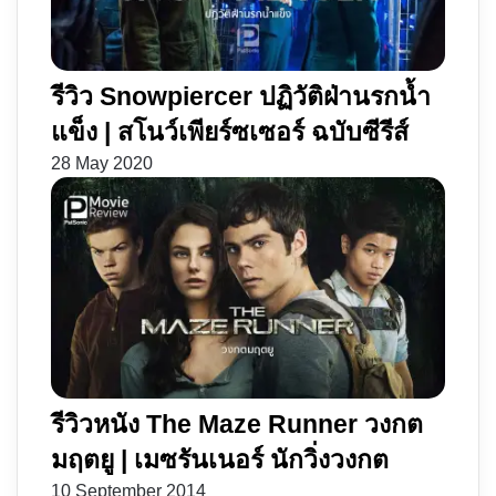
รีวิว Snowpiercer ปฏิวัติฝ่านรกน้ำ
แข็ง | สโนว์เพียร์ซเซอร์ ฉบับซีรีส์
28 May 2020
รีวิวหนัง The Maze Runner วงกต
มฤตยู | เมซรันเนอร์ นักวิ่งวงกต
10 September 2014