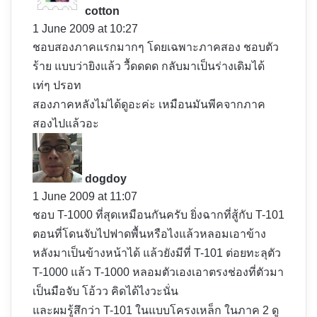
y
cotton
s
1 June 2009 at 10:27
:
ชอบสองภาคแรกมากๆ โดยเฉพาะภาคสอง ชอบตัว
ร้าย แบบว่ายิงแล้ว วื้ดดดด กลับมาเป็นร่างเดิมได้
เท่ๆ ปรอท
สองภาคหลังไม่ได้ดูอะค่ะ เหมือนมันพีคจากภาค
สองไปแล้วอะ
s
a
y
dogdoy
s
1 June 2009 at 11:07
:
ชอบ T-1000 ที่สุดเหมือนกันครับ ยิ่งฉากที่สู้กับ T-101
ตอนที่โดนจับไปฟาดพื้นหรือไงแล้วหลอมเอาข้าง
หลังมาเป็นข้างหน้าได้ แล้วยังมีที่ T-101 ต่อยทะลุตัว
T-1000 แล้ว T-1000 หลอมตัวเองเอาตรงช่องที่ตัวมา
เป็นมือจับ โอ้วว คิดได้ไงวะนั่น
และผมรู้สึกว่า T-101 ในแบบโครงเหล็ก ในภาค 2 ดู