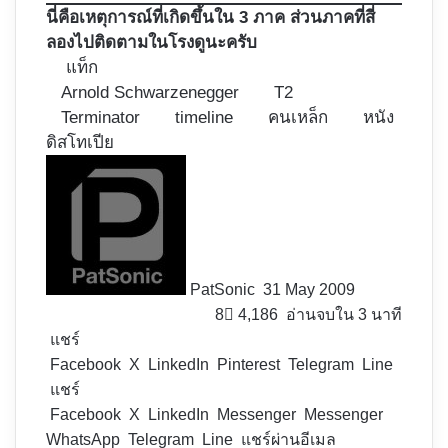
นี่คือเหตุการณ์ที่เกิดขึ้นใน 3 ภาค ส่วนภาคที่สี่
ลองไปติดตามในโรงดูนะครับ
แท็ก
Arnold Schwarzenegger
T2
Terminator
timeline
คนเหล็ก
หนัง
ดิสโทเปีย
Follow
on
X
PatSonic
31 May 2009
8
4,186
อ่านจบใน 3 นาที
แชร์
Facebook
X
LinkedIn
Pinterest
Telegram
Line
แชร์
Facebook
X
LinkedIn
Messenger
Messenger
WhatsApp
Telegram
Line
แชร์ผ่านอีเมล