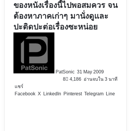
ของหนังเรื่องนี้ไปพอสมควร จน
ต้องหาภาคเก่าๆ มานั่งดูและ
ปะติดปะต่อเรื่องซะหน่อย
Follow
on
X
PatSonic
31 May 2009
8
4,186
อ่านจบใน 3 นาที
แชร์
Facebook
X
LinkedIn
Pinterest
Telegram
Line