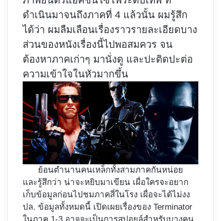
ภาพยนตร์แอ็คชั่นไซไฟระดับเทพ ที่
ดำเนินมาจนถึงภาคที่ 4 แล้วนั้น ผมรู้สึก
ได้ว่า ผมลืมเลือนเรื่องราวรายละเอียดบาง
ส่วนของหนังเรื่องนี้ไปพอสมควร จน
ต้องหาภาคเก่าๆ มานั่งดู และปะติดปะต่อ
ความเข้าใจในหัวมากขึ้น
ย้อนตำนานคนเหล็กทั้งสามภาคกันหน่อย
และรู้สึกว่า น่าจะหยิบมาเขียน เผื่อใครจะอยาก
เก็บข้อมูลก่อนไปชมภาคสี่ในโรง เผื่อจะได้ไม่งง
ปล. ข้อมูลทั้งหมดนี้ เปิดเผยเรื่องของ Terminator
ในภาค 1-3 อาจจะเป็นการสปอยล์สำหรับบางคน