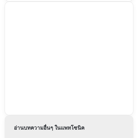
อ่านบทความอื่นๆ ในแพทโซนิค