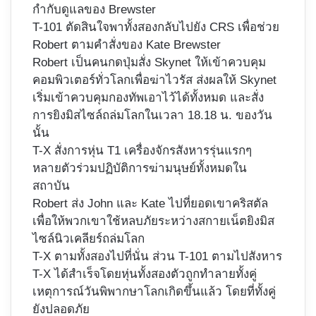
กำกับดูแลของ Brewster
T-101 ตัดสินใจพาทั้งสองกลับไปยัง CRS เพื่อช่วย
Robert ตามคำสั่งของ Kate Brewster
Robert เป็นคนกดปุ่มสั่ง Skynet ให้เข้าควบคุม
คอมพิวเตอร์ทั่วโลกเพื่อฆ่าไวรัส ส่งผลให้ Skynet
เริ่มเข้าควบคุมกองทัพเอาไว้ได้ทั้งหมด และสั่ง
การยิงมิสไซล์ถล่มโลกในเวลา 18.18 น. ของวัน
นั้น
T-X สั่งการหุ่น T1 เครื่องจักรสังหารรุ่นแรกๆ
หลายตัวร่วมปฏิบัติการฆ่ามนุษย์ทั้งหมดใน
สถาบัน
Robert ส่ง John และ Kate ไปที่ยอดเขาคริสตัล
เพื่อให้พวกเขาใช้หลบภัยระหว่างสกายเน็ตยิงมิส
ไซล์นิวเคลียร์ถล่มโลก
T-X ตามทั้งสองไปที่นั่น ส่วน T-101 ตามไปสังหาร
T-X ได้สำเร็จโดยหุ่นทั้งสองตัวถูกทำลายทั้งคู่
เหตุการณ์วันพิพากษาโลกเกิดขึ้นแล้ว โดยที่ทั้งคู่
ยังปลอดภัย