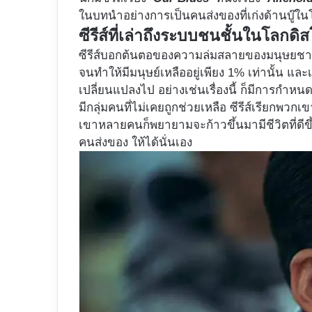
ในบทนำอย่างการเป็นคนส่งของที่เก่งด้านบู๊ใ
ซีรีส์ที่เล่าถึงระบบชนชั้นในโลกดิ
ซีรีส์บอกต้นตอของความล่มสลายของมนุษยชาติด
จนทำให้มีมนุษย์เหลืออยู่เพียง 1% เท่านั้น แล
เปลี่ยนแปลงไป อย่างเช่นเรื่องนี้ ก็มีการกำหนด
มีกลุ่มคนที่ไม่เคยถูกช่วยเหลือ ซีรีส์เรียกพวกเ
เขาหลายคนก็พยายามจะก้าวขึ้นมามีชีวิตที่ดีขึ้
คนส่งของ ให้ได้นั่นเอง