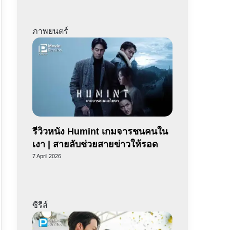
ภาพยนตร์
รีวิวหนัง Humint เกมจารชนคนใน
เงา | สายลับช่วยสายข่าวให้รอด
7 April 2026
ซีรีส์