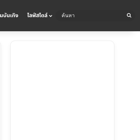
นบันเทิง
ไลฟ์สไตล์
ค้น