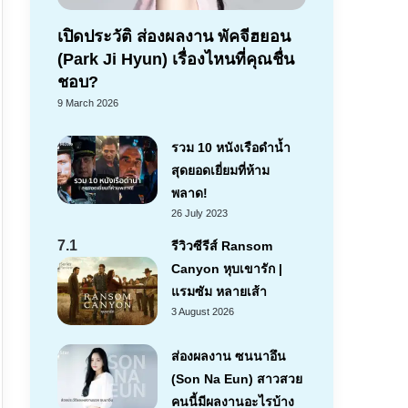
เปิดประวัติ ส่องผลงาน พัคจีฮยอน
(Park Ji Hyun) เรื่องไหนที่คุณชื่น
ชอบ?
9 March 2026
รวม 10 หนังเรือดำน้ำ
สุดยอดเยี่ยมที่ห้าม
พลาด!
26 July 2023
7.1
รีวิวซีรีส์ Ransom
Canyon หุบเขารัก |
แรมซัม หลายเส้า
3 August 2026
ส่องผลงาน ซนนาอึน
(Son Na Eun) สาวสวย
คนนี้มีผลงานอะไรบ้าง