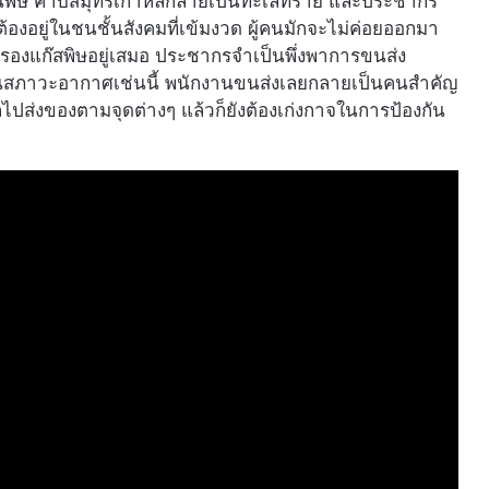
ศเป็นพิษ คาบสมุทรเกาหลีกลายเป็นทะเลทราย และประชากร
ต้องอยู่ในชนชั้นสังคมที่เข้มงวด ผู้คนมักจะไม่ค่อยออกมา
กรองแก๊สพิษอยู่เสมอ ประชากรจำเป็นพึ่งพาการขนส่ง
นสภาวะอากาศเช่นนี้ พนักงานขนส่งเลยกลายเป็นคนสำคัญ
ไปส่งของตามจุดต่างๆ แล้วก็ยังต้องเก่งกาจในการป้องกัน