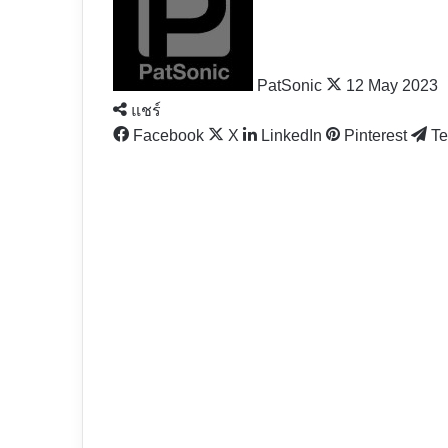
X
PatSonic
12 May 2023
แชร์
Facebook
X
LinkedIn
Pinterest
Te