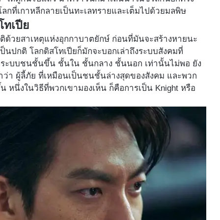
นโลกที่เกาหลีกลายเป็นทะเลทรายและเต็มไปด้วยมลพิษ
สโทเปีย
้วยสาเหตุแห่งอุกกาบาตยักษ์​ ก่อนที่มันจะสร้างหายนะ
ะเป็นปกติ โลกดิสโทเปียก็มักจะบอกเล่าถึงระบบสังคมที่
ระบบชนชั้นขึ้น ชั้นใน ชั้นกลาง ชั้นนอก เท่านั้นไม่พอ ยัง
ขาว่า ผู้ลี้ภัย ที่เหมือนเป็นชนชั้นล่างสุดของสังคม และพวก
น หนึ่งในวิธีที่พวกเขามองเห็น ก็คือการเป็น Knight หรือ