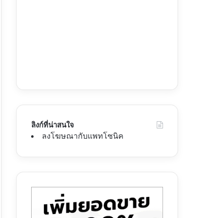
ลิงก์ที่น่าสนใจ
ลงโฆษณากับแพทโซนิค