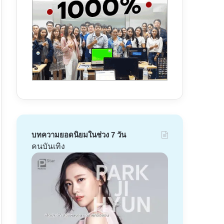
บทความยอดนิยมในช่วง 7 วัน
คนบันเทิง