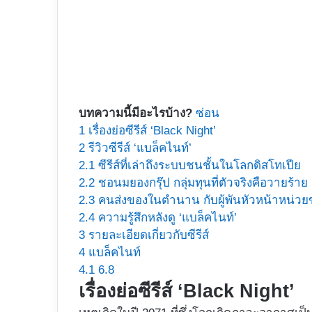
บทความนี้มีอะไรบ้าง?
ซ่อน
1
เรื่องย่อซีรีส์ ‘Black Night’
2
รีวิวซีรีส์ ‘แบล็คไนท์’
2.1
ซีรีส์ที่เล่าถึงระบบชนชั้นในโลกดิสโทเปีย
2.2
ชอนมยองกรุ๊ป กลุ่มทุนที่ตัวจริงคือวายร้าย
2.3
คนส่งของในตำนาน กับผู้พันหัวหน้าหน่วย
2.4
ความรู้สึกหลังดู ‘แบล็คไนท์’
3
รายละเอียดเกี่ยวกับซีรีส์
4
แบล็คไนท์
4.1
6.8
เรื่องย่อซีรีส์ ‘Black Night’