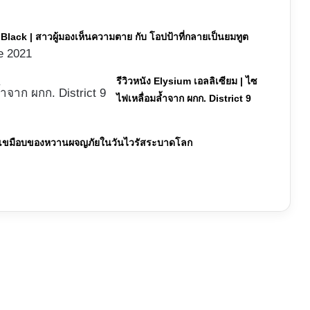
ีส์ Black | สาวผู้มองเห็นความตาย กับ โอปป้าที่กลายเป็นยมทูต
e 2021
รีวิวหนัง Elysium เอลลิเซียม | ไซ
ไฟเหลื่อมล้ำจาก ผกก. District 9
 จอมเขมือบของหวานผจญภัยในวันไวรัสระบาดโลก