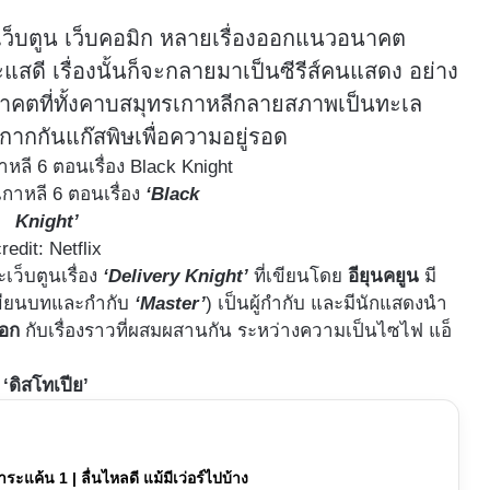
ากเว็บตูน เว็บคอมิก หลายเรื่องออกแนวอนาคต
สดี เรื่องนั้นก็จะกลายมาเป็นซีรีส์คนแสดง อย่าง
นาคตที่ทั้งคาบสมุทรเกาหลีกลายสภาพเป็นทะเล
ากกันแก๊สพิษเพื่อความอยู่รอด
เกาหลี 6 ตอนเรื่อง
‘Black
Knight’
redit: Netflix
จะเว็บตูนเรื่อง
‘Delivery Knight’
ที่เขียนโดย
อียุนคยูน
มี
เขียนบทและกำกับ
‘Master’
) เป็นผู้กำกับ และมีนักแสดงนำ
ซอก
กับเรื่องราวที่ผสมผสานกัน ระหว่างความเป็นไซไฟ แอ็
‘ดิสโทเปีย’
ชำระแค้น 1 | ลื่นไหลดี แม้มีเว่อร์ไปบ้าง