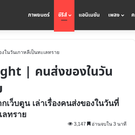
ภาพยนตร์
ซีรีส์
แอนิเมชัน
เพลง
ค
่งของในวันเกาหลีเป็นทะเลทราย
Knight | คนส่งของในวัน
ย
ากเว็บตูน เล่าเรื่องคนส่งของในวันที่
ะเลทราย
3,147
อ่านจบใน 3 นาที