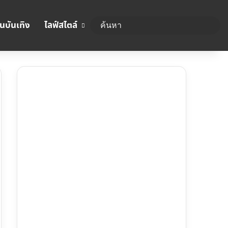
นบันเทิง
ไลฟ์สไตล์
ค้นห