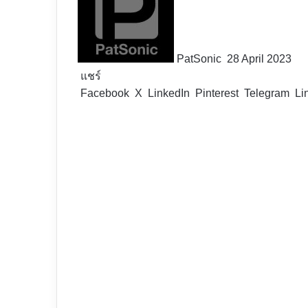
X
PatSonic
28 April 2023
แชร์
Facebook
X
LinkedIn
Pinterest
Telegram
Li