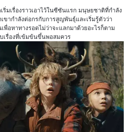
กเริ่มเรื่องราวเอาไว้ในซีซันแรก มนุษยชาติที่กำลัง
ขากำลังต่อกรกับการสูญพันธุ์และเริ่มรู้ตัวว่า
นเพื่อหาทางรอดไม่ว่าจะแลกมาด้วยอะไรก็ตาม
เรื่องที่เข้มข้นขึ้นพอสมควร