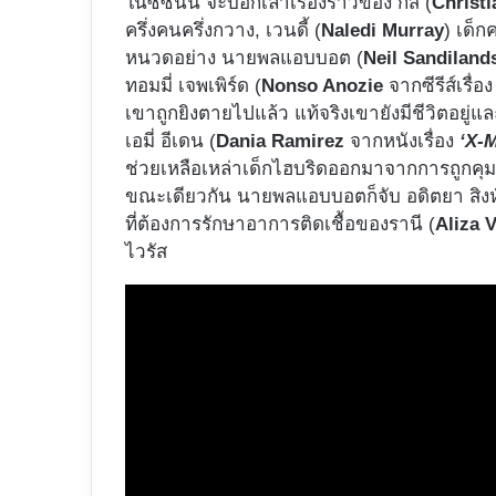
ในซีซันนี้ จะบอกเล่าเรื่องราวของ กัส (
Christ
ครึ่งคนครึ่งกวาง, เวนดี้ (
Naledi Murray
)​ เด็
หนวดอย่าง นายพลแอบบอต (
Neil Sandiland
ทอมมี่ เจพเพิร์ด (
Nonso Anozie
จากซีรีส์เรื่อ
เขาถูกยิงตายไปแล้ว แท้จริงเขายังมีชีวิตอยู่และก
เอมี่ อีเดน (
Dania Ramirez
จากหนังเรื่อง
‘X-
ช่วยเหลือเหล่าเด็กไฮบริดออกมาจากการถูกคุม
ขณะเดียวกัน นายพลแอบบอตก็จับ อดิตยา สิงห์
ที่ต้องการรักษาอาการติดเชื้อของรานี (
Aliza V
ไวรัส