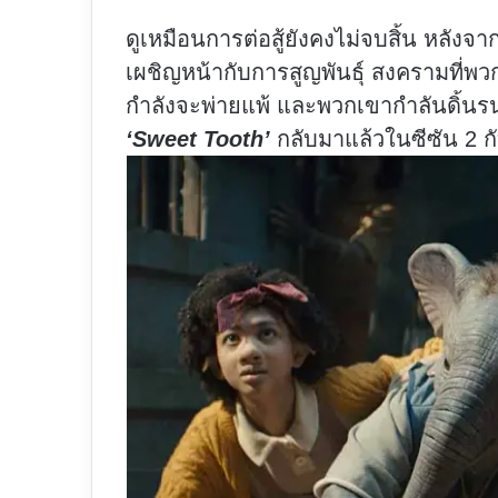
ดูเหมือนการต่อสู้ยังคงไม่จบสิ้น หลังจา
เผชิญหน้ากับการสูญพันธุ์ สงครามที่พวกเ
กำลังจะพ่ายแพ้ และพวกเขากำลันดิ้นร
‘Sweet Tooth’
กลับมาแล้วในซีซัน 2 กับ