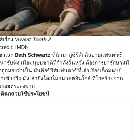
์เรื่อง
‘Sweet Tooth 2’
credit: IMDb
e
และ
Beth Schwartz
ที่นำมาสู่ซีรีส์กลิ่นอายแฟนตาซี
้น่ารับฟัง เมื่อมนุษยชาติที่กำลังสิ้นหวัง ต้องการยารักษาแม้
กมองว่าเป็น มันคือซีรีส์แฟนตาซีที่เล่าเรื่องเด็กมนุษย์
ต่เอาเข้าจริง มันเล่าถึงโลกในอนาคตอันใกล้ ที่โรคร้ายจาก
วนร่อยหรอลงมาก
ยชาติฉกฉวยใช้ประโยชน์