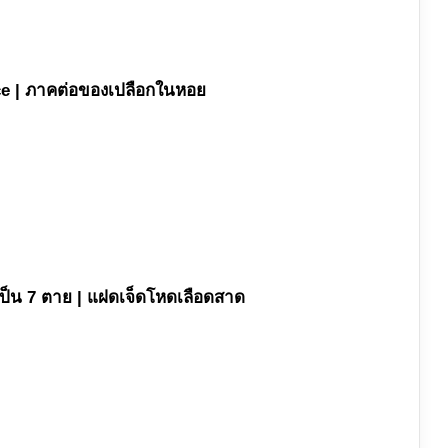
nce | ภาคต่อของเปลือกในหอย
ป็น 7 ตาย | แฝดเจ็ดโหดเลือดสาด