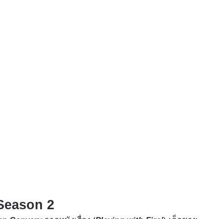
’ Season 2