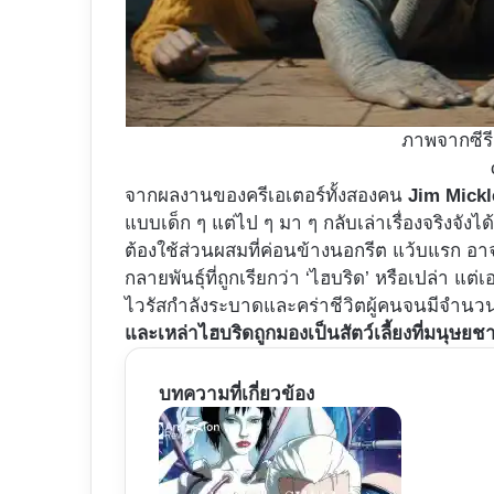
ภาพจากซีรีส
จากผลงานของครีเอเตอร์ทั้งสองคน
Jim Mickl
แบบเด็ก ๆ แต่ไป ๆ มา ๆ กลับเล่าเรื่องจริงจังได
ต้องใช้ส่วนผสมที่ค่อนข้างนอกรีต แว้บแรก อาจถู
กลายพันธุ์ที่ถูกเรียกว่า ‘ไฮบริด’ หรือเปล่า แ
ไวรัสกำลังระบาดและคร่าชีวิตผู้คนจนมีจำน
และเหล่าไฮบริดถูกมองเป็นสัตว์เลี้ยงที่มนุษ
บทความที่เกี่ยวข้อง