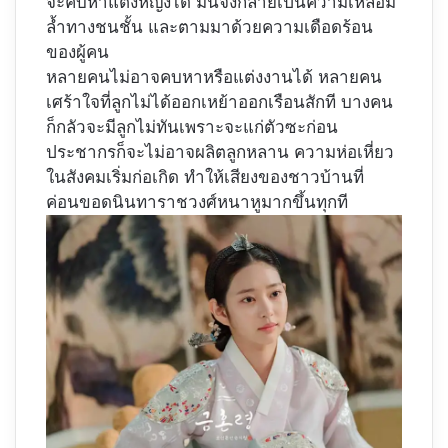
จะคบหาแต่งหญิงได้ มันจึงกลายเป็นความเหลื่อม
ล้ำทางชนชั้น และตามมาด้วยความเดือดร้อน
ของผู้คน
หลายคนไม่อาจคบหาหรือแต่งงานได้ หลายคน
เศร้าใจที่ลูกไม่ได้ออกเหย้าออกเรือนสักที บางคน
ก็กลัวจะมีลูกไม่ทันเพราะจะแก่ตัวซะก่อน
ประชากรก็จะไม่อาจผลิตลูกหลาน ความห่อเหี่ยว
ในสังคมเริ่มก่อเกิด ทำให้เสียงของชาวบ้านที่
ค่อนขอดนินทาราชวงศ์หนาหูมากขึ้นทุกที