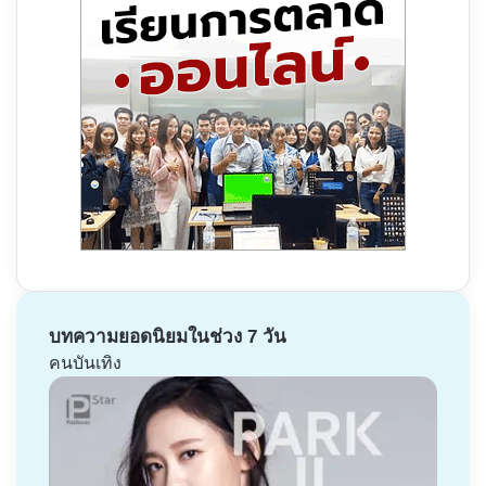
บทความยอดนิยมในช่วง 7 วัน
คนบันเทิง