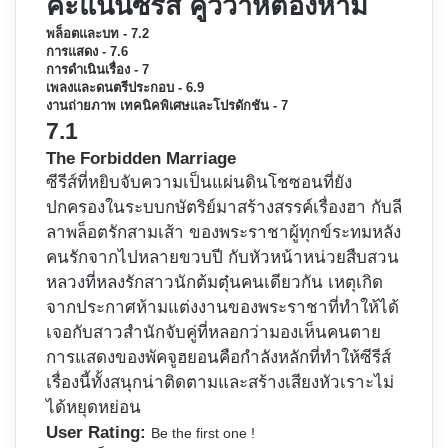
คะแนนซีรีส์ คู่วิวาห์ต้องห้าม
พล็อตและบท - 7.2
การแสดง - 7.6
การดำเนินเรื่อง - 7
เพลงและดนตรีประกอบ - 6.9
งานถ่ายภาพ เทคนิคพิเศษและโปรดักชัน - 7
7.1
The Forbidden Marriage
ซีรีส์ที่หยิบจับความเป็นแผ่นดินโชซอนที่ยัง
ปกครองในระบบกษัตริย์มาสร้างสรรค์เรื่องฮา กับลี
ลาพล็อตรักสามเส้า ของพระราชาผู้ทุกข์ระทมหลัง
คนรักจากไปหลายขวบปี กับหัวหน้าหน่วยสืบสวน
หลวงที่หลงรักสาวนักต้มตุ๋นคนเดียวกัน เหตุเกิด
จากประกาศห้ามแต่งงานของพระราชาที่ทำให้ได้
เจอกับสาวสำนักจับคู่ที่หลอกว่ามองเห็นคนตาย
การแสดงของพัคจูฮยอนคือกำลังหลักที่ทำให้ซีรีส์
เรื่องนี้ทั้งสนุกน่าติดตามและสร้างเสียงหัวเราะไม่
ได้หยุดหย่อน
User Rating:
Be the first one !