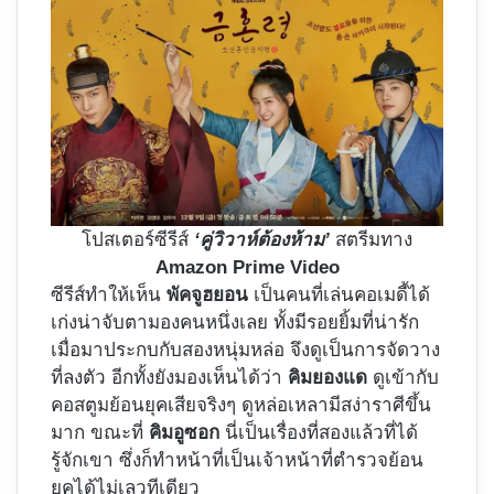
โปสเตอร์ซีรีส์
‘คู่วิวาห์ต้องห้าม’
สตรีมทาง
Amazon Prime Video
ซีรีส์ทำให้เห็น
พัคจูฮยอน
เป็นคนที่เล่นคอเมดี้ได้
เก่งน่าจับตามองคนหนึ่งเลย ทั้งมีรอยยิ้มที่น่ารัก
เมื่อมาประกบกับสองหนุ่มหล่อ จึงดูเป็นการจัดวาง
ที่ลงตัว อีกทั้งยังมองเห็นได้ว่า
คิมยองแด
ดูเข้ากับ
คอสตูมย้อนยุคเสียจริงๆ ดูหล่อเหลามีสง่าราศีขึ้น
มาก ขณะที่
คิมอูซอก
นี่เป็นเรื่องที่สองแล้วที่ได้
รู้จักเขา ซึ่งก็ทำหน้าที่เป็นเจ้าหน้าที่ตำรวจย้อน
ยุคได้ไม่เลวทีเดียว