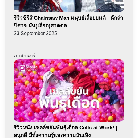
รีวิวซีรีส์ Chainsaw Man มนุษย์เลื่อยยนต์ | นักล่า
ปีศาจ มัน(เลือด)สาดดด
23 September 2025
ภาพยนตร์
รีวิวหนัง เซลล์ขยันพันธุ์เดือด Cells at Work! |
สนุกดี มีทั้งความรู้และความบันเทิง