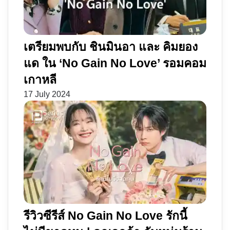
Hotstar
โลก
ใบ
เดิม
เตรียมพบกับ ชินมินอา และ คิมยอง
แด ใน ‘No Gain No Love’ รอมคอม
เกาหลี
17 July 2024
รีวิวซีรีส์ No Gain No Love รักนี้