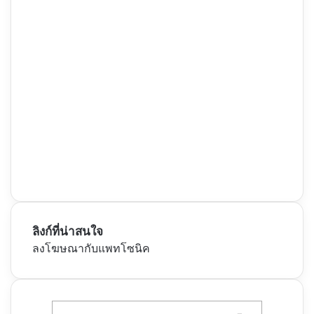
ลิงก์ที่น่าสนใจ
ลงโฆษณากับแพทโซนิค