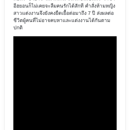
อีฮยอนก็ไม่เคยจะลืมคนรักได้สักที คำสั่งห้ามหญิง
สาวแต่งงานจึงยังคงยืดเยื้อต่อมาถึง 7 ปี ส่งผลต่อ
ชีวิตผู้คนที่ไม่อาจคบหาและแต่งงานได้กันตาม
ปกติ