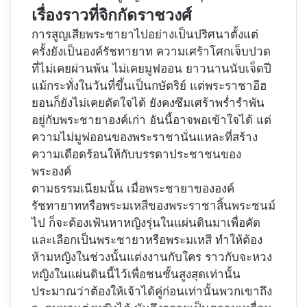
เรื่องราวที่จิกกัดราชวงศ์
การสูญเสียพระชายาไปอย่างเป็นปริศนาตั้งแต่
ครั้งยังเป็นองค์รัชทายาท ความเศร้าโศกเจ็บปวด
ที่ไม่เคยผ่านพ้น ไม่เคยมูฟออน ยาวนานนับเจ็ดปี
แม้กระทั่งในวันที่ขึ้นเป็นกษัตริย์ แต่พระราชาอีฮ
ยอนก็ยังไม่เคยตัดใจได้ ยังคงซึมเศร้าพร่ำรำพัน
อยู่กับพระชายาองค์เก่า อันนี้อาจพอเข้าใจได้ แต่
ความไม่มูฟออนของพระราชานั่นแหละที่สร้าง
ความเดือดร้อนให้กับบรรดาประชาชนของ
พระองค์
ตามธรรมเนียมนั้น เมื่อพระชายาขององค์
รัชทายาทหรือพระมเหสีของพระราชาสิ้นพระชนม์
ไป ก็จะต้องเฟ้นหาหญิงรุ่นในแผ่นดินมาเพื่อคัด
และเลือกเป็นพระชายาหรือพระมเหสี ทำให้ต้อง
ห้ามหญิงในช่วงนั้นแต่งงานกับใคร ราวกับจะหวง
หญิงในแผ่นดินนี้ไว้เพื่อชนชั้นสูงสุดเท่านั้น
ประมาณว่าต้องให้เจ้าได้คู่ก่อนเท่านั้นพวกเขาถึง