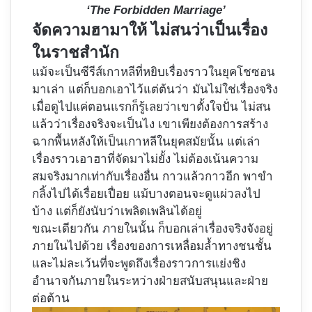
‘The Forbidden Marriage’
จัดความฮามาให้ ไม่สนว่าเป็นเรื่อง
ในราชสำนัก
แม้จะเป็นซีรีส์เกาหลีที่หยิบเรื่องราวในยุคโชซอน
มาเล่า แต่ก็บอกเอาไว้แต่ต้นว่า มันไม่ใช่เรื่องจริง
เมื่อดูไปแค่ตอนแรกก็รู้เลยว่าเขาตั้งใจปั่น ไม่สน
แล้วว่าเรื่องจริงจะเป็นไง เขาเพียงต้องการสร้าง
ฉากพื้นหลังให้เป็นเกาหลีในยุคสมัยนั้น แต่เล่า
เรื่องราวเอาฮาที่จัดมาไม่ยั้ง ไม่ต้องเน้นความ
สมจริงมากเท่ากับเรื่องอื่น กาวแล้วกาวอีก พาขำ
กลิ้งไปได้เรื่อยเปื่อย แม้บางตอนจะดูแผ่วลงไป
บ้าง แต่ก็ยังนับว่าเพลิดเพลินได้อยู่
ขณะเดียวกัน ภายในนั้น ก็บอกเล่าเรื่องจริงจังอยู่
ภายในไปด้วย เรื่องของการเหลื่อมล้ำทางชนชั้น
และไม่ละเว้นที่จะพูดถึงเรื่องราวการแย่งชิง
อำนาจกันภายในระหว่างฝ่ายสนับสนุนและฝ่าย
ต่อต้าน