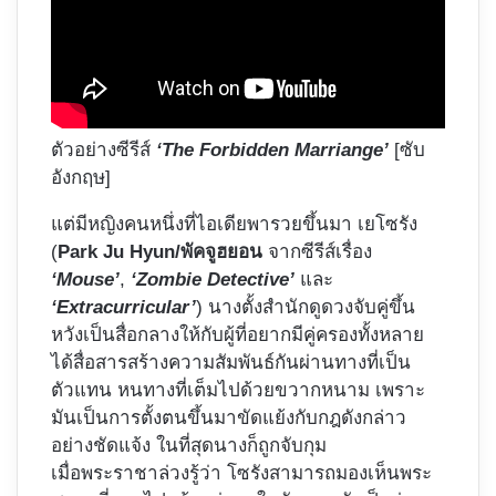
ตัวอย่างซีรีส์
‘The Forbidden Marriange’
[ซับ
อังกฤษ]
แต่มีหญิงคนหนึ่งที่ไอเดียพารวยขึ้นมา เยโซรัง
(
Park Ju Hyun/พัคจูฮยอน
จากซีรีส์เรื่อง
‘Mouse’
,
‘Zombie Detective’
และ
‘Extracurricular’
) นางตั้งสำนักดูดวงจับคู่ขึ้น
หวังเป็นสื่อกลางให้กับผู้ที่อยากมีคู่ครองทั้งหลาย
ได้สื่อสารสร้างความสัมพันธ์กันผ่านทางที่เป็น
ตัวแทน หนทางที่เต็มไปด้วยขวากหนาม เพราะ
มันเป็นการตั้งตนขึ้นมาขัดแย้งกับกฎดังกล่าว
อย่างชัดแจ้ง ในที่สุดนางก็ถูกจับกุม
เมื่อพระราชาล่วงรู้ว่า โซรังสามารถมองเห็นพระ