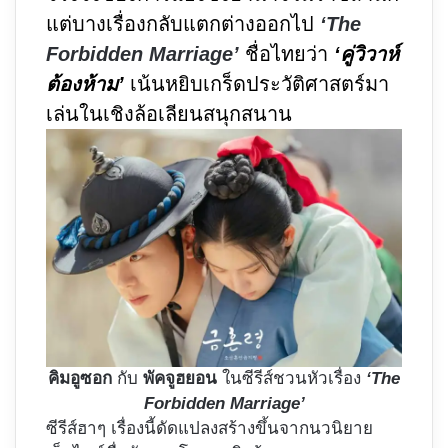
แต่บางเรื่องกลับแตกต่างออกไป
‘The
Forbidden Marriage’
ชื่อไทยว่า
‘คู่วิวาห์
ต้องห้าม’
เน้นหยิบเกร็ดประวัติศาสตร์มา
เล่นในเชิงล้อเลียนสนุกสนาน
คิมอูซอก
กับ
พัคจูฮยอน
ในซีรีส์ชวนหัวเรื่อง
‘The
Forbidden Marriage’
ซีรีส์ฮาๆ เรื่องนี้ดัดแปลงสร้างขึ้นจากนวนิยาย