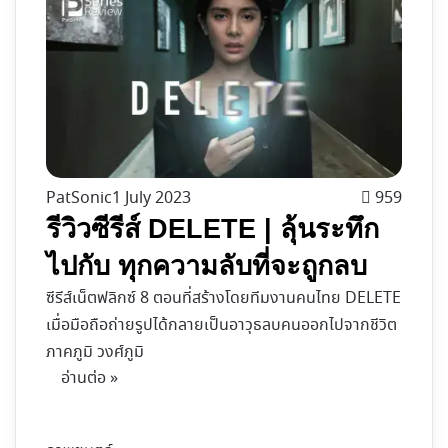
PatSonic
1 July 2023
959
รีวิวซีรีส์ DELETE | ลุ้นระทึก
ไปกับ ทุกความลับที่จะถูกลบ
ซีรีส์เน็ตฟลิกซ์ 8 ตอนที่สร้างโดยทีมงานคนไทย DELETE
เมื่อมือถือถ่ายรูปได้กลายเป็นอาวุธลบคนออกไปจากชีวิต
ภาคภูมิ วงศ์ภูมิ
อ่านต่อ »