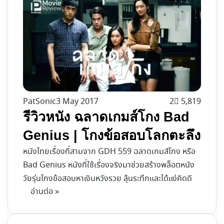
PatSonic
3 May 2017
2
5,819
รีวิวหนัง ฉลาดเกมส์โกง Bad
Genius | โกงข้อสอบ​โลกตะลึง
หนังไทยเรื่องที่สามจาก GDH 559 ฉลาดเกมส์โกง หรือ
Bad Genius หนังที่ใช้เรื่องจริงมาช่วยสร้างพล็อตหนัง
วัยรุ่นโกงข้อสอบหาเงินหวังรวย ลุ้นระทึกและได้แง่คิดดี
อ่านต่อ »