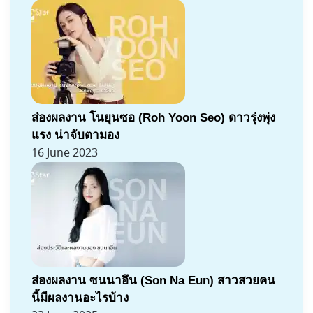
ส่องผลงาน โนยุนซอ (Roh Yoon Seo) ดาวรุ่งพุ่ง
แรง น่าจับตามอง
16 June 2023
ส่องผลงาน ซนนาอึน (Son Na Eun) สาวสวยคน
นี้มีผลงานอะไรบ้าง