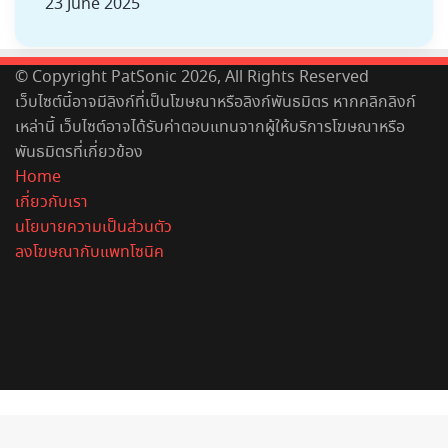
23 June 2025
© Copyright PatSonic 2026, All Rights Reserved
เว็บไซต์นี้อาจมีลิงก์ที่เป็นโฆษณาหรือลิงก์พันธมิตร หากคลิกลิงก์
เหล่านี้ เว็บไซต์อาจได้รับค่าตอบแทนจากผู้ให้บริการโฆษณาหรือ
พันธมิตรที่เกี่ยวข้อง
Home
เกี่ยวกับเรา
นโยบายความเป็นส่วนตัว
ลงโฆษณากับแพทโซนิค
Facebook
X
YouTube
Instagram
Spotify
Back
to