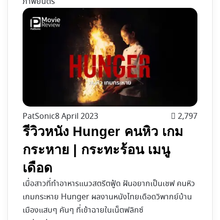
ภาพยนตร์
PatSonic
8 April 2023
2,797
รีวิวหนัง Hunger คนหิว เกม
กระหาย | กระทะร้อน เมนู
เดือด
เมื่อสาวที่ทำอาหารแนวสตรีตฟู้ด ฝันอยากเป็นเชฟ คนหิว
เกมกระหาย Hunger ผลงานหนังไทยเดือดวิพากย์บ้าน
เมืองแสบๆ คันๆ ที่เข้าฉายในเน็ตฟลิกซ์