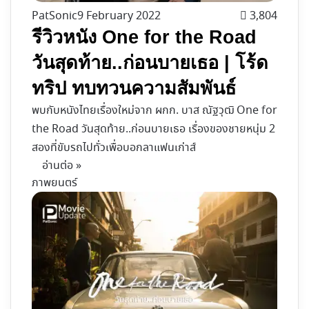
PatSonic
9 February 2022
3,804
รีวิวหนัง One for the Road
วันสุดท้าย..ก่อนบายเธอ | โร้ด
ทริป ทบทวนความสัมพันธ์
พบกับหนังไทยเรื่องใหม่จาก ผกก. บาส ณัฐวุฒิ One for
the Road วันสุดท้าย..ก่อนบายเธอ เรื่องของชายหนุ่ม 2
สองที่ขับรถไปทั่วเพื่อบอกลาแฟนเก่าส์
อ่านต่อ »
ภาพยนตร์