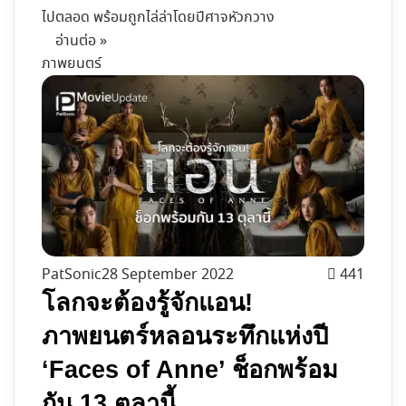
ไปตลอด พร้อมถูกไล่ล่าโดยปีศาจหัวกวาง
อ่านต่อ »
ภาพยนตร์
PatSonic
28 September 2022
441
โลกจะต้องรู้จักแอน!
ภาพยนตร์หลอนระทึกแห่งปี
‘Faces of Anne’ ช็อกพร้อม
กัน 13 ตุลานี้