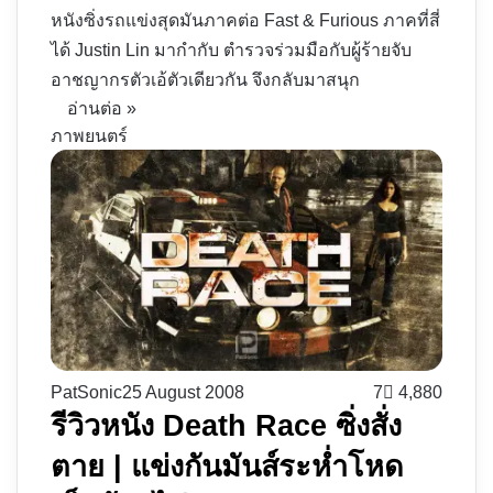
หนังซิ่งรถแข่งสุดมันภาคต่อ Fast & Furious ภาคที่สี่
ได้ Justin Lin มากำกับ ตำรวจร่วมมือกับผู้ร้ายจับ
อาชญากรตัวเอ้ตัวเดียวกัน จึงกลับมาสนุก
อ่านต่อ »
ภาพยนตร์
PatSonic
25 August 2008
7
4,880
รีวิวหนัง Death Race ซิ่งสั่ง
ตาย | แข่งกันมันส์ระห่ำโหด