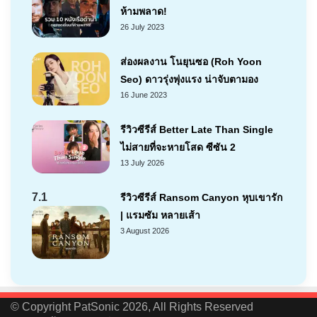
ห้ามพลาด!
26 July 2023
ส่องผลงาน โนยุนซอ (Roh Yoon
Seo) ดาวรุ่งพุ่งแรง น่าจับตามอง
16 June 2023
รีวิวซีรีส์ Better Late Than Single
ไม่สายที่จะหายโสด ซีซัน 2
13 July 2026
7.1
รีวิวซีรีส์ Ransom Canyon หุบเขารัก
| แรมซัม หลายเส้า
3 August 2026
© Copyright PatSonic 2026, All Rights Reserved