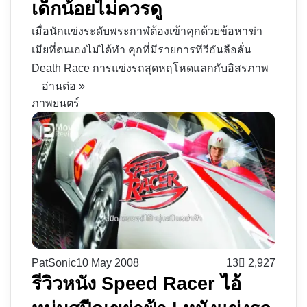
เด็กน้อยไม่ควรดู
เมื่อนักแข่งระดับพระกาฬต้องเข้าคุกด้วยข้อหาฆ่า
เมียที่ตนเองไม่ได้ทำ คุกที่มีรายการทีวีอันลือลั่น
Death Race การแข่งรถสุดหฤโหดแลกกับอิสรภาพ
อ่านต่อ »
ภาพยนตร์
PatSonic
10 May 2008
13
2,927
รีวิวหนัง Speed Racer ไอ้