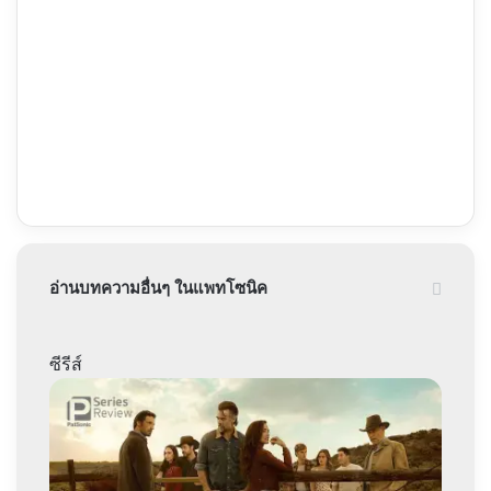
อ่านบทความอื่นๆ ในแพทโซนิค
ซีรีส์