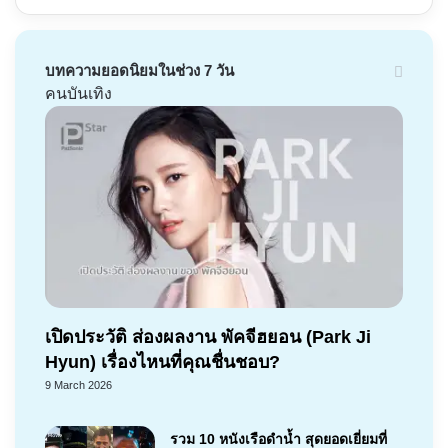
บทความยอดนิยมในช่วง 7 วัน
คนบันเทิง
เปิดประวัติ ส่องผลงาน พัคจีฮยอน (Park Ji
Hyun) เรื่องไหนที่คุณชื่นชอบ?
9 March 2026
รวม 10 หนังเรือดำน้ำ สุดยอดเยี่ยมที่