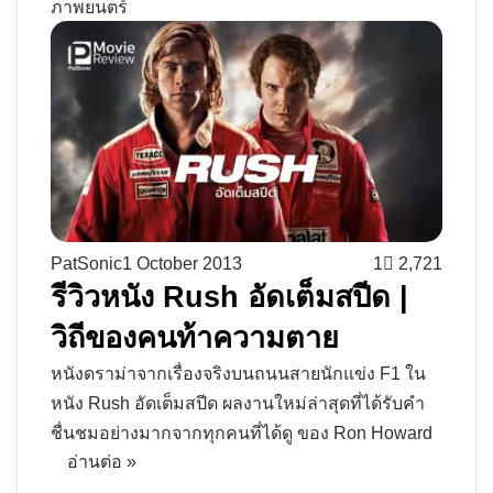
ภาพยนตร์
PatSonic
1 October 2013
1
2,721
รีวิวหนัง Rush อัดเต็มสปีด |
วิถีของคนท้าความตาย
หนังดราม่าจากเรื่องจริงบนถนนสายนักแข่ง F1 ใน
หนัง Rush อัดเต็มสปีด ผลงานใหม่ล่าสุดที่ได้รับคำ
ชื่นชมอย่างมากจากทุกคนที่ได้ดู ของ Ron Howard
อ่านต่อ »