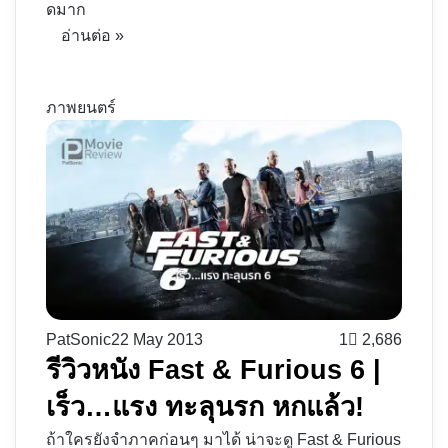
ดมาก
อ่านต่อ »
ภาพยนตร์
PatSonic
22 May 2013
1
2,686
รีวิวหนัง Fast & Furious 6 |
เร็ว…แรง ทะลุนรก หกแล้ว!
ถ้าใครยังจำภาคก่อนๆ มาได้ น่าจะดู Fast & Furious