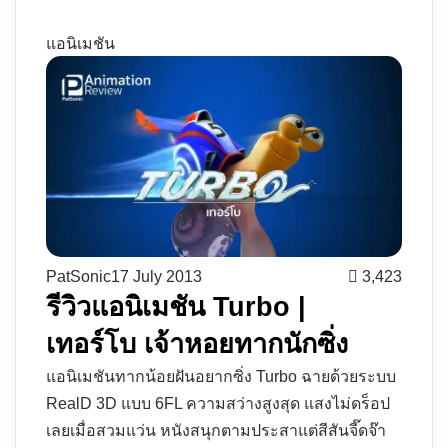
แอนิเมชัน
PatSonic
17 July 2013
3,423
รีวิวแอนิเมชัน Turbo |
เทอร์โบ เจ้าหอยทากนักซิ่ง
แอนิเมชันทากน้อยฝันอยากซิ่ง Turbo ฉายด้วยระบบ
RealD 3D แบบ 6FL ความสว่างสูงสุด แสงไม่ดร็อป
เลยเมื่อสวมแว่น หนังสนุกตามประสาแต่สีสันจี๊ดจ๊า