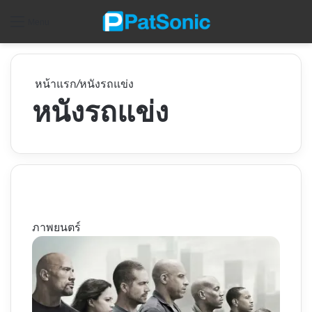
ค
Menu
หน้าแรก
/
หนังรถแข่ง
หนังรถแข่ง
ภาพยนตร์