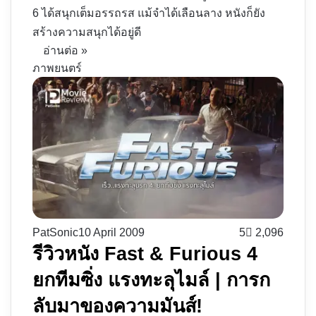
6 ได้สนุกเต็มอรรถรส แม้จำได้เลือนลาง หนังก็ยัง
สร้างความสนุกได้อยู่ดี
อ่านต่อ »
ภาพยนตร์
PatSonic
10 April 2009
5
2,096
รีวิวหนัง Fast & Furious 4
ยกทีมซิ่ง แรงทะลุไมล์ | การก
ลับมาของความมันส์!