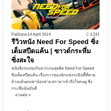
PatSonic
14 April 2014
3,331
รีวิวหนัง Need For Speed ซิ่ง
เต็มสปีดแค้น | ซาวด์กระหึ่ม
ซิ่งสะใจ
หนังซิ่งรถแข่งกันจากเกมสุดฮิต Need For Speed
ซิ่งเต็มสปีดแค้น เรื่องราวของนักแข่งรถอินดี้ที่ตาม
ล้างแค้นคนฆ่าน้องชาย ดราม่าเข้าถึงใจคนดู ซิ่ง
กระหึ่มลุ้นมันดี
อ่านต่อ »