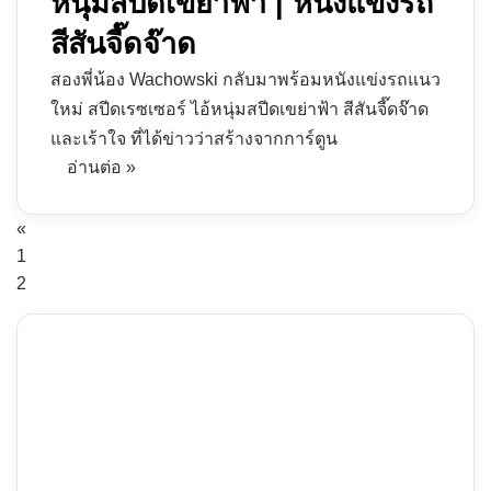
หนุ่มสปีดเขย่าฟ้า | หนังแข่งรถ
สีสันจี๊ดจ๊าด
สองพี่น้อง Wachowski กลับมาพร้อมหนังแข่งรถแนว
ใหม่ สปีดเรซเซอร์ ไอ้หนุ่มสปีดเขย่าฟ้า สีสันจี๊ดจ๊าด
และเร้าใจ ที่ได้ข่าวว่าสร้างจากการ์ตูน
อ่านต่อ »
«
1
2