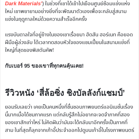
) ในช่วงที่เขาได้เข้าไปเยือนศูนย์ซ้อมแข่งแห่ง
Dark Materials’
ใหม่ เขาพยายามอย่างยิ่งที่จะพัฒนาตัวเองเพื่อจะกลับสู่สนาม
แข่งในฤดูกาลใหม่ด้วยความสำเร็จอีกครั้ง
แรงบันดาลใจที่อยู่ข้างในของเขาเรื่อยมา ฮัดสัน ฮอร์เนท คือยอด
ฝีมือผู้ล่วงลับ ได้เวลาทดสอบหัวใจของแชมเปี้ยนในสนามแข่งที่
ใหญ่ที่สุดของพิสตันคัพ!
กับเบอร์ 95 ของเขาที่ทุกคนคุ้นเคย!
รีวิวหนัง ‘สี่ล้อซิ่ง ชิงบัลลังก์แชมป์’
ยอมรับเลยว่า เคยเป็นคนหนึ่งที่ชื่นชอบภาพยนตร์แอนิเมชั่นเรื่อง
นี้มากเมื่อได้ชมภาคแรก แต่กลับรู้สึกไม่อยากจะจดจำภาคที่สอง
ของเขาสักเท่าไหร่ ไม่คิดฝันว่ามันจะได้กลับมาอีกครั้งเป็นภาคที่
สาม ในที่สุดก็ลุกจากเก้าอี้ประจำออกไปดูบนเก้าอี้ในโรงภาพยนตร์