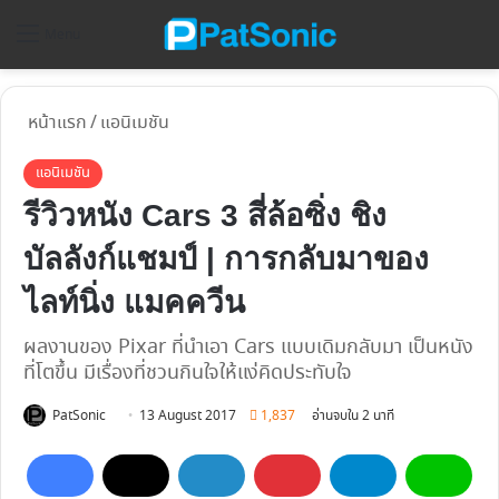
ค้
Menu
หน้าแรก
/
แอนิเมชัน
แอนิเมชัน
รีวิวหนัง Cars 3 สี่ล้อซิ่ง ชิง
บัลลังก์แชมป์ | การกลับมาของ
ไลท์นิ่ง แมคควีน
ผลงานของ Pixar ที่นำเอา Cars แบบเดิมกลับมา เป็นหนัง
ที่โตขึ้น มีเรื่องที่ชวนกินใจให้แง่คิดประทับใจ
Follow
PatSonic
13 August 2017
1,837
อ่านจบใน 2 นาที
on
X