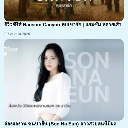
7.1
รีวิวซีรีส์ Ransom Canyon หุบเขารัก | แรมซัม หลายเส้า
3 August 2026
ส่องผลงาน ซนนาอึน (Son Na Eun) สาวสวยคนนี้มีผล