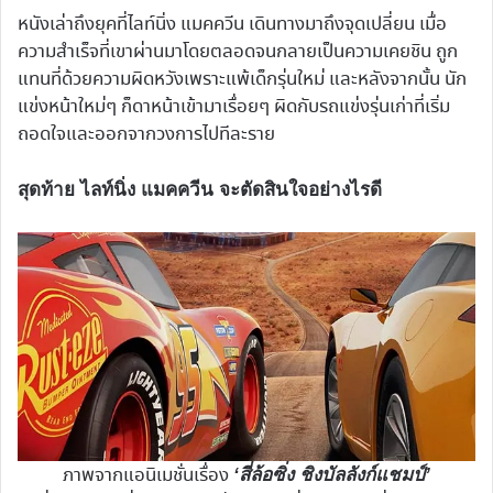
หนังเล่าถึงยุคที่ไลท์นิ่ง แมคควีน เดินทางมาถึงจุดเปลี่ยน เมื่อ
ความสำเร็จที่เขาผ่านมาโดยตลอดจนกลายเป็นความเคยชิน ถูก
แทนที่ด้วยความผิดหวังเพราะแพ้เด็กรุ่นใหม่ และหลังจากนั้น นัก
แข่งหน้าใหม่ๆ ก็ดาหน้าเข้ามาเรื่อยๆ ผิดกับรถแข่งรุ่นเก่าที่เริ่ม
ถอดใจและออกจากวงการไปทีละราย
สุดท้าย ไลท์นิ่ง แมคควีน จะตัดสินใจอย่างไรดี
ภาพจากแอนิเมชั่นเรื่อง
‘สี่ล้อซิ่ง ชิงบัลลังก์แชมป์’