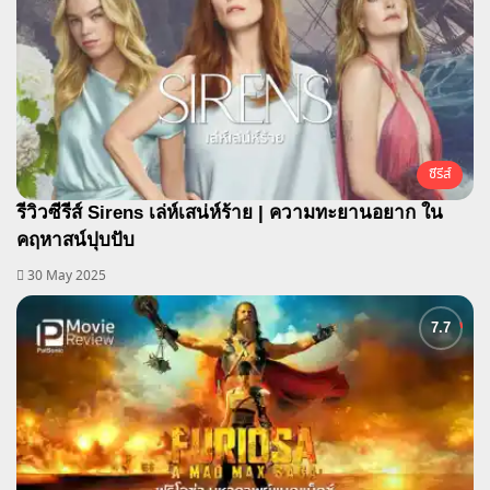
ซีรีส์
รีวิวซีรีส์ Sirens เล่ห์เสน่ห์ร้าย | ความทะยานอยาก ใน
คฤหาสน์ปุบปับ
30 May 2025