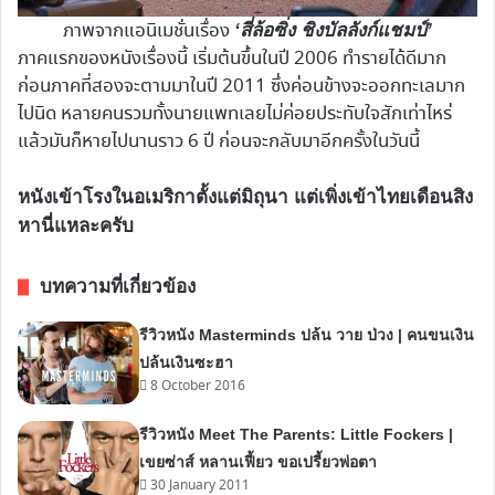
ภาพจากแอนิเมชั่นเรื่อง
‘สี่ล้อซิ่ง ชิงบัลลังก์แชมป์’
ภาคแรกของหนังเรื่องนี้ เริ่มต้นขึ้นในปี 2006 ทำรายได้ดีมาก
ก่อนภาคที่สองจะตามมาในปี 2011 ซึ่งค่อนข้างจะออกทะเลมาก
ไปนิด หลายคนรวมทั้งนายแพทเลยไม่ค่อยประทับใจสักเท่าไหร่
แล้วมันก็หายไปนานราว 6 ปี ก่อนจะกลับมาอีกครั้งในวันนี้
หนังเข้าโรงในอเมริกาตั้งแต่มิถุนา แต่เพิ่งเข้าไทยเดือนสิง
หานี่แหละครับ
บทความที่เกี่ยวข้อง
รีวิวหนัง Masterminds ปล้น วาย ป่วง | คนขนเงิน
ปล้นเงินซะฮา
8 October 2016
รีวิวหนัง Meet The Parents: Little Fockers |
เขยซ่าส์ หลานเฟี้ยว ขอเปรี้ยวพ่อตา
30 January 2011