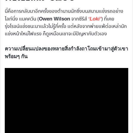
นี่คือการกลับมาอีกครั้งของตำนานนักซิ่งบนสนามแข่งรถอย่าง
ไลท์นิ่ง แมคควีน (
จากซีรีส์
) ที่เคย
Owen Wilson
‘Loki’
รุ่งโรจน์แข่งชนะมาแล้วไม่รู้กี่ครั้ง แต่หลังจากพ่ายแพ้ต่อเหล่านัก
แข่งหน้าใหม่ไฟแรง ก็ดูเหมือนเขาจะมีปัญหากับตัวเอง
ความเปลี่ยนแปลงของหลายสิ่งกำลังถาโถมเข้ามาสู่ตัวเขา
พร้อมๆ กัน