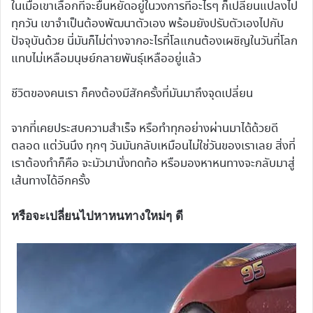
ในเมื่อเขาเลือกที่จะยืนหยัดอยู่ในวงการที่อะไรๆ ก็เปลี่ยนแปลงไป
ทุกวัน เขาจำเป็นต้องพัฒนาตัวเอง พร้อมยังปรับตัวเองไปกับ
ปัจจุบันด้วย นี่มันก็ไม่ต่างจากอะไรที่โลแกนต้องเผชิญในวันที่โลก
แทบไม่เหลือมนุษย์กลายพันธุ์เหลืออยู่แล้ว
ชีวิตของคนเรา ก็คงต้องมีสักครั้งที่มันมาถึงจุดเปลี่ยน
จากที่เคยประสบความสำเร็จ หรือทำทุกอย่างผ่านมาได้ด้วยดี
ตลอด แต่วันนึง ทุกๆ วันมันกลับเหมือนไม่ใช่วันของเราเลย สิ่งที่
เราต้องทำก็คือ จะมัวมานั่งทดท้อ หรือมองหาหนทางจะกลับมาสู่
เส้นทางได้อีกครั้ง
หรือจะเปลี่ยนไปหาหนทางใหม่ๆ ดี