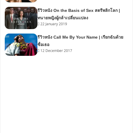
รีวิวหนัง On the Basis of Sex สตรีพลิกโลก |
ทนายหญิงผู้กล้าเปลี่ยนแปลง
22 January 2019
รีวิวหนัง Call Me By Your Name | เรียกฉันด้วย
ชื่อเธอ
12 December 2017