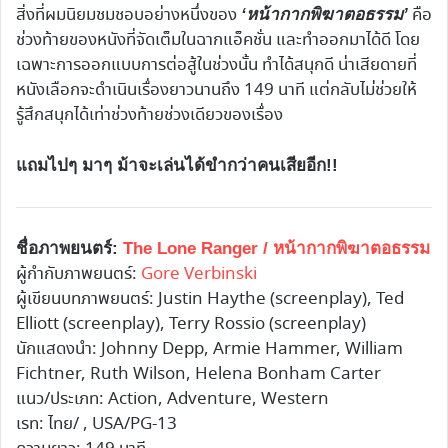
สิ่งที่ผมนิยมชมชอบอย่างหนึ่งของ
คือ
‘หน้ากากพิฆาตอธรรม’
ช่วงท้ายของหนังที่จัดเต็มในฉากแอ็คชั่น และทำออกมาได้ดี โดย
เฉพาะการออกแบบการต่อสู้ในช่วงนั้น ทำได้สนุกดี น่าเสียดายที่
หนังเลือกจะดำเนินเรื่องยาวนานถึง 149 นาที แต่กลับไม่ช่วยให้
รู้สึกสนุกได้เท่าช่วงท้ายช่วงเดียวของเรื่อง
แถมไปๆ มาๆ ม้าจะเล่นได้ขำกว่าคนเสียอีก!!
ชื่อภาพยนตร์:
The Lone Ranger / หน้ากากพิฆาตอธรรม
ผู้กำกับภาพยนตร์:
Gore Verbinski
ผู้เขียนบทภาพยนตร์: Justin Haythe (screenplay), Ted
Elliott (screenplay), Terry Rossio (screenplay)
นักแสดงนำ: Johnny Depp, Armie Hammer, William
Fichtner, Ruth Wilson, Helena Bonham Carter
แนว/ประเภท: Action, Adventure, Western
เรท: ไทย/ , USA/PG-13