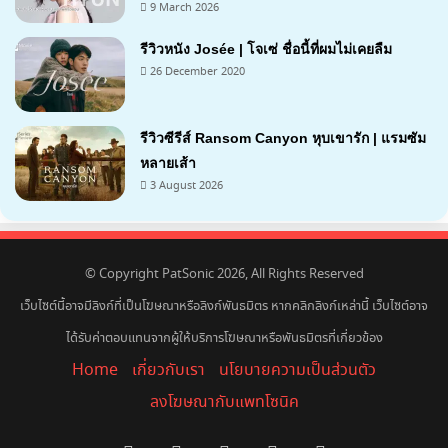
9 March 2026
รีวิวหนัง Josée | โจเซ่ ชื่อนี้ที่ผมไม่เคยลืม
26 December 2020
7.2
รีวิวซีรีส์ Ransom Canyon หุบเขารัก | แรมซัม
หลายเส้า
3 August 2026
7.1
© Copyright PatSonic 2026, All Rights Reserved
เว็บไซต์นี้อาจมีลิงก์ที่เป็นโฆษณาหรือลิงก์พันธมิตร หากคลิกลิงก์เหล่านี้ เว็บไซต์อาจ
ได้รับค่าตอบแทนจากผู้ให้บริการโฆษณาหรือพันธมิตรที่เกี่ยวข้อง
Home
เกี่ยวกับเรา
นโยบายความเป็นส่วนตัว
ลงโฆษณากับแพทโซนิค