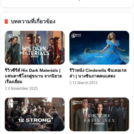
แต่
ดี
บทความที่เกี่ยวข้อง
รีวิวซีรีส์ His Dark Materials |
รีวิวหนัง Cinderella ซินเดอเรล
แฟนตาซีโลกคู่ขนาน จากนิยาย
ล่า | นางซินภาคคนแสดง
เรื่องเยี่ยม
12 March 2015
3 November 2025