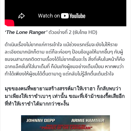
ตัวอย่างที่ 2 (ซับไทย HD)
‘The Lone Ranger’
ดำเนินเรื่องไม่ยากแก่การเข้าใจ แม้ช่วงแรกเริ่มจะยังไม่ให้ราย
ละเอียดมากนักก็ตาม แต่ก็จะค่อยๆ ป้อนข้อมูลให้มากขึ้นๆ กับผู้
ชมจนสามารถติดตามเรื่องได้ไม่ยากเย็นอะไร สิ่งที่เห็นในหน้าก็คือ
ฉากแอ็คชั่นที่ใส่มาเต็มที่ ก็บันเทิงผู้ชมอย่างเต็มเปี่ยม หากพบว่า
ทำได้เพียงให้ผู้ชมได้ตื่นตามาดู แต่กลับไม่รู้สึกตื่นเต้นเร้าใจ
มุขของคนที่พยายามสร้างสรรค์มาให้เราฮา ก็กลับพบว่า
มาเพียงให้เราขำเบาๆ เท่านั้น ขณะที่เจ้าม้าของรี้ดเสียอีก
ที่ทำให้เราขำได้มากกว่าซะงั้น