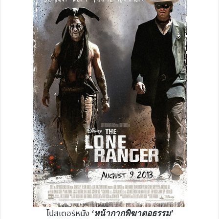
โปสเตอร์หนัง
‘
หน้ากากพิฆาตอธรรม’