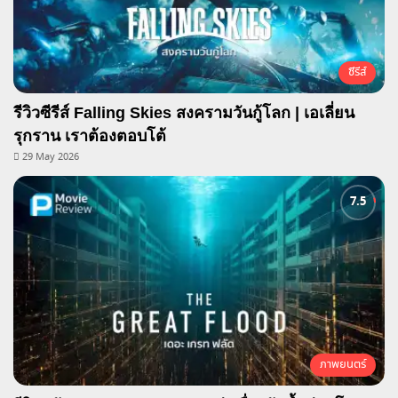
ซีรีส์
รีวิวซีรีส์ Falling Skies สงครามวันกู้โลก | เอเลี่ยน
รุกราน เราต้องตอบโต้
29 May 2026
ภาพยนตร์