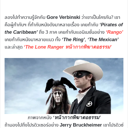
ลองไปทำความรู้จักกับ
ว่าเขาเป็นใครกัน? เขา
Gore Verbinski
คือผู้กำกับฯ ที่กำกับหนังดังมาหลายเรื่อง เคยกำกับ
‘Pirates of
ถึง 3 ภาค เคยกำกับแอนิเมชั่นอย่าง
the Caribbean’
‘Rango’
เคยกำกับหนังมาหลายแนว ทั้ง
,
‘The Ring’
‘The Mexican’
และล่าสุด
‘The Lone Ranger หน้ากากพิฆาตอธรรม’
ภาพจากหนัง
‘หน้ากากพิฆาตอธรรม’
ถ้ามองไปถึงโปรดิวเซอร์อย่าง
เขาโปรดิวซ์
Jerry Bruckheimer