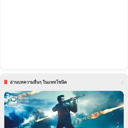
อ่านบทความอื่นๆ ในแพทโซนิค