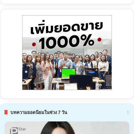
บทความยอดนิยมในช่วง 7 วัน