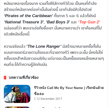
หนังมาหลายเรื่องมาก รวมทั้งซีรีส์ทางทีวีด้วย เป็นคนที่กำลัง
สร้างแต่หนังภาคต่อเท่านั้นในช่วงนี้ เขากำลังมีคิวโปรดิวซ์
ทั้งภาค 5 และ 6 แล้วก็ยังมี
‘Pirates of the Caribbean’
,
และ
‘National Treasure 3’
‘Bad Boys 3’
‘Top Gun 2’
แน่นอนที่ว่า พอเราเอ่ยถึงชื่อเขา นั่นหมายความว่า เขาคือคนที่โป
รดิวซ์หนังเรื่องนี้
ความจริงแล้ว
มีสร้างมาหลายครั้งทั้งใน
‘The Lone Ranger’
แบบภายนตร์ฉายตามโรงและที่ฉายทางทีวี เพราะฉะนั้น นี่คงไม่ใช่
ครั้งแรกสำหรับชาวอเมริกัน แต่อาจจะเป็นครั้งของคนไทยหลายๆ
คนที่จะได้ทำความรู้จักกับมัน
บทความที่เกี่ยวข้อง
รีวิวหนัง Call Me By Your Name | เรียกฉันด้วย
ชื่อเธอ
12 December 2017