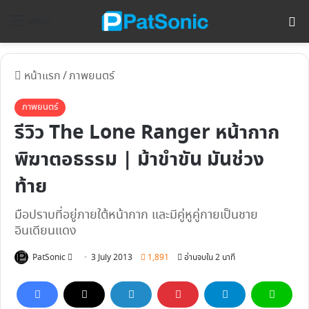
ค้
Menu
หน้าแรก
/
ภาพยนตร์
ภาพยนตร์
รีวิว The Lone Ranger หน้ากาก
พิฆาตอธรรม | ม้าขำขัน มันช่วง
ท้าย
มือปราบที่อยู่ภายใต้หน้ากาก และมีคู่หูคู่กายเป็นชาย
อินเดียนแดง
Follow
PatSonic
3 July 2013
1,891
อ่านจบใน 2 นาที
on
X