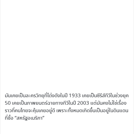
มันเคยเป็นละครวิทยุที่โด่งดังในปี 1933 เคยเป็นซีรีส์ทีวีในช่วงยุค
50 เคยเป็นภาพยนตร์ฉายทางทีวีในปี 2003 แต่มันคงไม่ใช่เรื่อง
ราวที่คนไทยจะคุ้นเคยอยู่ดี เพราะทั้งหมดเกิดขึ้นเป็นอยู่ในดินแดน
ที่ชื่อ “สหรัฐอเมริกา”