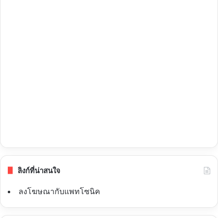
ลิงก์ที่น่าสนใจ
ลงโฆษณากับแพทโซนิค