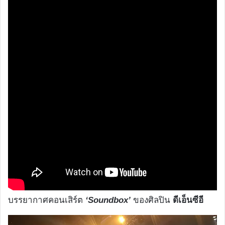
บรรยากาศคอนเสิร์ต
‘Soundbox’
ของศิลปิน
ดีเอ็นซีอี