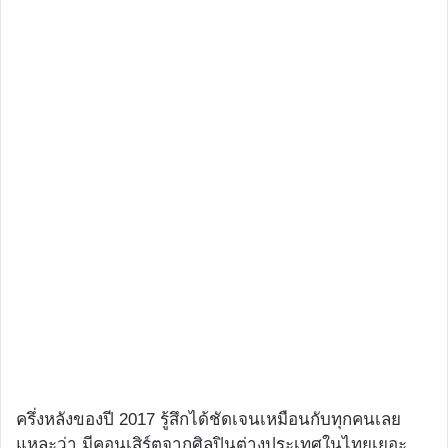
ครึ่งหลังของปี 2017 รู้สึกได้ชัดเจนเหมือนกับทุกคนเลย
แหละว่า มีคอนเสิร์ตจากศิลปินต่างประเทศในไทยเยอะ