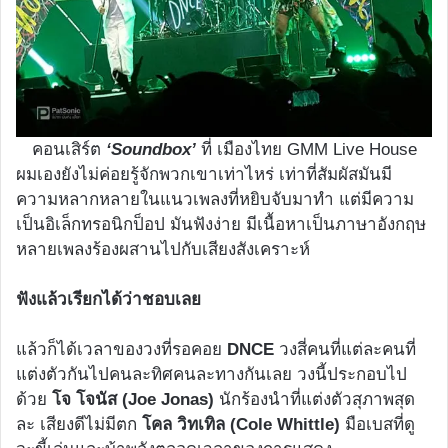
คอนเสิร์ต
‘Soundbox’
ที่ เมืองไทย GMM Live House
ผมเองยังไม่ค่อยรู้จักพวกเขาเท่าไหร่ เท่าที่สัมผัสมันมี
ความหลากหลายในแนวเพลงที่หยิบจับมาทำ แต่มีความ
เป็นอิเล็กทรอนิกป็อป มันฟังง่าย มีเนื้อหาเป็นภาษาอังกฤษ
หลายเพลงร้องผสานไปกับเสียงสังเคราะห์
ฟังแล้วเรียกได้ว่าชอบเลย
แล้วก็ได้เวลาของวงที่รอคอย
DNCE
วงสี่คนที่แต่ละคนที่
แต่งตัวกันไปคนละทิศคนละทางกันเลย วงนี้ประกอบไป
ด้วย
โจ โจนัส (Joe Jonas)
นักร้องนำที่แต่งตัวสุภาพสุด
ละ เสียงดีไม่มีตก
โคล วิทเทิล (Cole Whittle)
มือเบสที่ดู