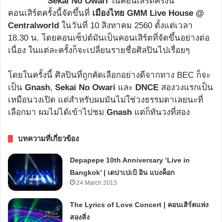
Sekai No Owari
ในคอนเสิร์ตครั้งนี้
คอนเสิร์ตครั้งนี้จัดขึ้นที่
เมืองไทย GMM Live House @
Centralworld
ในวันที่ 10 สิงหาคม 2560 ตั้งแต่เวลา
18.30 น. โดยคอนเซ็ปต์มันเป็นคอนเสิร์ตที่จัดขึ้นอย่างต่อ
เนื่อง ในแต่ละครั้งก็จะเปลี่ยนรายชื่อศิลปินไปเรื่อยๆ
โดยในครั้งนี้ ศิลปินที่ถูกคัดเลือกอย่างดีจากทาง BEC ก็จะ
เป็น
Gnash
,
Sekai No Owari
และ
DNCE
สองวงแรกเป็น
เหมือนวงเปิด แต่สำหรับผมมันไม่ใช่วงธรรมดาเลยนะที่
เลือกมา ผมไม่ได้เข้าไปชม
Gnash
แต่ก็ทันวงที่สอง
บทความที่เกี่ยวข้อง
Depapepe 10th Anniversary ‘Live in
Bangkok’ | เดปาเปเป้ อิน แบงค็อก
24 March 2013
The Lyrics of Love Concert | คอนเสิร์ตแห่ง
สองสิ่ง