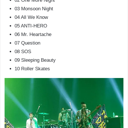
02 One More Night
03 Monsoon Night
04 All We Know
05 ANTI-HERO
06 Mr. Heartache
07 Question
08 SOS
09 Sleeping Beauty
10 Roller Skates