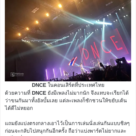
DNCE
ในคอนเสิร์ตที่ประเทศไทย
ด้วยความที่
DNCE
ยังมีเพลงไม่มากนัก จึงแทบจะเรียกได้
ว่าขนกันมาทั้งอัลบั้มเลย แต่ละเพลงก็ชักชวนให้ขยับเต้น
ได้ดีไม่หยอก
แถมยังแบ่งตรงกลางเอาไว้เป็นการเล่นนั่งเล่นกันแบบชิลๆ
ก่อนจะกลับไปสนุกกันอีกครั้ง ถือว่าแบ่งพาร์ตไม่ยากและ