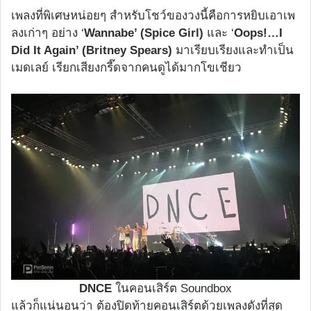
เพลงที่พิเศษหน่อยๆ สำหรับโชว์ของวงนี้คือการหยิบเอาเพ
ลงเก่าๆ อย่าง ‘
Wannabe’ (Spice Girl)
และ ‘
Oops!…I
Did It Again’ (Britney Spears)
มาเรียบเรียงและทำเป็น
เมดเลย์ เรียกเสียงกรี๊ดจากคนดูได้มากโขเชียว
DNCE
ในคอนเสิร์ต Soundbox
แล้วก็แน่นอนว่า ต้องปิดท้ายคอนเสิร์ตด้วยเพลงดังที่สุด