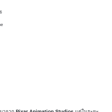
16
ne
จะมาจาก
Pixar Animation Studios
แต่ในระยะ