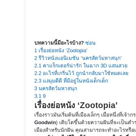
บทความนี้มีอะไรบ้าง?
ซ่อน
1
เรื่องย่อหนัง ‘Zootopia’
2
รีวิวหนังแอนิเมชัน ‘นครสัตว์มหาสนุก’
2.1
คาแร็กเตอร์น่ารัก ในฉาก 3D แสนสวย
2.2
อะไรที่เกริ่นไว้ ถูกนำกลับมาใช้หมดเลย
2.3
แง่มุมดีดี ที่มีอยู่ในหนังเด็กเด็ก
3
นครสัตว์มหาสนุก
3.1
9
เรื่องย่อหนัง ‘Zootopia’
เรื่องราวมันเริ่มต้นที่เมืองเล็กๆ เมื่อหนึ่งที่เ
Goodwin
) เติบโตขึ้นด้วยความฝันที่จะเป็นตำ
เมืองสำหรับนักฝัน คุณสามารถจะทำอะไรหรือเป็