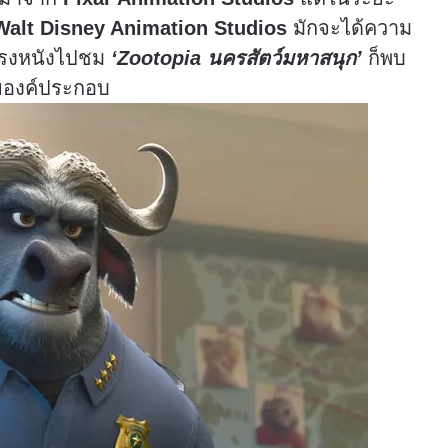
Walt Disney Animation Studios
มักจะได้ความ
าโรงหนังไปชม
‘Zootopia นครสัตว์มหาสนุก’
ก็พบ
ายองค์ประกอบ