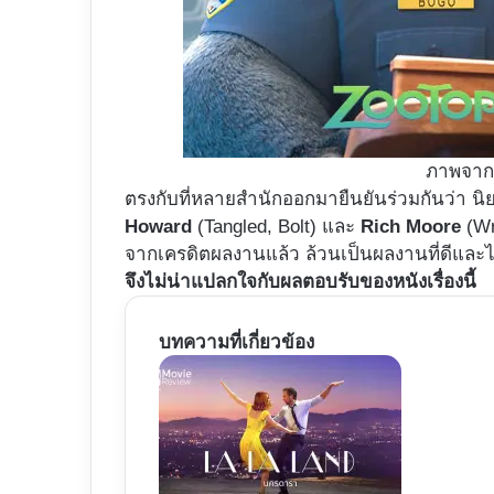
ภาพจาก
ตรงกับที่หลายสำนักออกมายืนยันร่วมกันว่า น
Howard
(Tangled, Bolt) และ
Rich Moore
(Wr
จากเครดิตผลงานแล้ว ล้วนเป็นผลงานที่ดีและไ
จึงไม่น่าแปลกใจกับผลตอบรับของหนังเรื่องนี้
บทความที่เกี่ยวข้อง