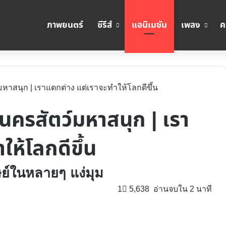
ภาพยนตร์
ซีรีส์
แอนิเมชัน
เพลง
ค
์มหาสนุก | เราแตกต่าง แต่เราจะทำให้โลกดีขึ้น
 นครสัตว์มหาสนุก | เรา
ห้โลกดีขึ้น
ย์ในหลายๆ แง่มุม
1
5,638
อ่านจบใน 2 นาที