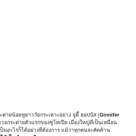
จ้ากระต่ายน้อยหูยาววัยกระเตาะอย่าง จูดี้ ฮอปป์ส (
Ginnifer
รวจกระต่ายตัวแรกของซูโทเปีย เมืองใหญ่ที่เป็นเหมือน
นอะไรก็ได้อย่างที่ต้องการ แม้ว่าทุกคนจะคัดค้าน