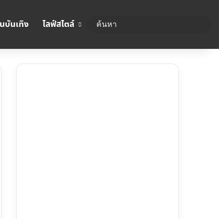
นบันเทิง
ไลฟ์สไตล์
ค้นห