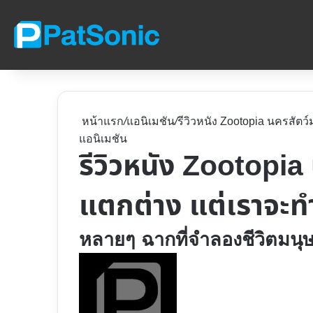
หน้าแรก
/
แอนิเมชัน
/
รีวิวหนัง Zootopia นครสัตว
แอนิเมชัน
รีวิวหนัง Zootopia
แตกต่าง แต่เราจะทำใ
หลายๆ ฉากที่จำลองชีวิตมนุษ
Follow
on
X