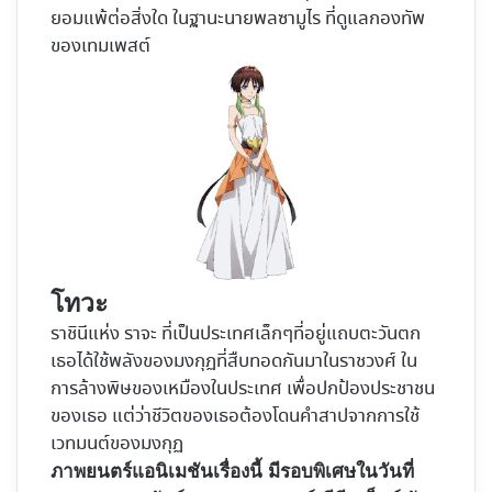
ยอมแพ้ต่อสิ่งใด ในฐานะนายพลซามูไร ที่ดูแลกองทัพ
ของเทมเพสต์
โทวะ
ราชินีแห่ง ราจะ ที่เป็นประเทศเล็กๆที่อยู่แถบตะวันตก
เธอได้ใช้พลังของมงกุฏที่สืบทอดกันมาในราชวงศ์ ใน
การล้างพิษของเหมืองในประเทศ เพื่อปกป้องประชาชน
ของเธอ แต่ว่าชีวิตของเธอต้องโดนคำสาปจากการใช้
เวทมนต์ของมงกุฏ
ภาพยนตร์แอนิเมชันเรื่องนี้ มีรอบพิเศษในวันที่