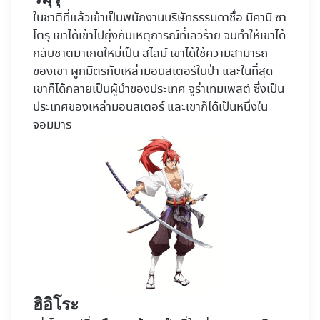
ในชาติที่แล้วเข้าเป็นพนักงานบริษัทธรรมดาชื่อ มิคามิ ซา
โตรุ เขาได้เข้าไปยุ่งกับเหตุการณ์ที่เลวร้าย จนทำให้เขาได้
กลับชาติมาเกิดใหม่เป็น สไลม์ เขาได้ใช้ความสามารถ
ของเขา ผูกมิตรกับเหล่ามอนสเตอร์ในป่า และในที่สุด
เขาก็ได้กลายเป็นผู้นำของประเทศ จูร่าเทมเพสต์ ซึ่งเป็น
ประเทศของเหล่ามอนสเตอร์ และเขาก็ได้เป็นหนึ่งใน
จอมมาร
ฮิอิโระ