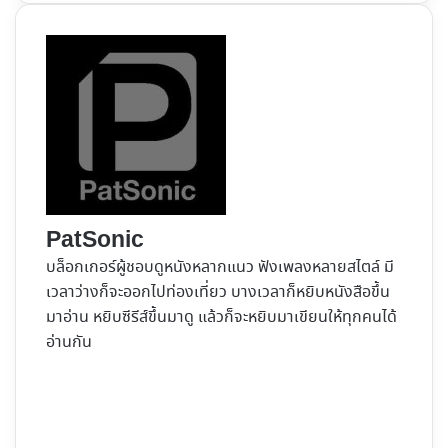
PatSonic
บล็อกเกอร์ผู้ชอบดูหนังหลากแนว ฟังเพลงหลายสไตล์ มี
เวลาว่างก็จะออกไปท่องเที่ยว บางเวลาก็หยิบหนังสือขึ้น
มาอ่าน หยิบซีรีส์ขึ้นมาดู แล้วก็จะหยิบมาเขียนให้ทุกคนได้
อ่านกัน
Website
Facebook
X
YouTube