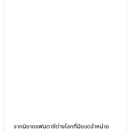
จากนิยายแฟนตาซีต่างโลกที่มียอดจำหน่าย