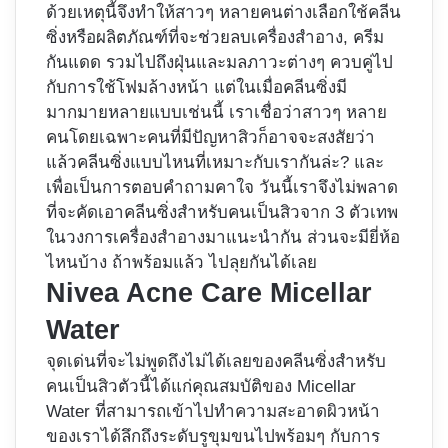
ด้วยเหตุนี้จึงทำให้สาวๆ หลายคนต่างเลือกใช้คลีน
ซิ่งหรือผลิตภัณฑ์ที่จะช่วยลบเครื่องสำอาง, ครีม
กันแดด รวมไปถึงฝุ่นและมลภาวะต่างๆ ควบคู่ไป
กับการใช้โฟมล้างหน้า แต่ในเมื่อคลีนซิ่งมี
มากมายหลายแบบเช่นนี้ เราเชื่อว่าสาวๆ หลาย
คนโดยเฉพาะคนที่มีปัญหาสิวก็อาจจะสงสัยว่า
แล้วคลีนซิ่งแบบไหนที่เหมาะกับเรากันล่ะ? และ
เพื่อเป็นการตอบคำถามคาใจ วันนี้เราจึงไม่พลาด
ที่จะคัดเอา
คลีนซิ่งสำหรับคนเป็นสิว
จาก 3 ตัวเทพ
ในวงการเครื่องสำอางมาแนะนำกัน ส่วนจะมียี่ห้อ
ไหนบ้าง ถ้าพร้อมแล้ว ไปลุยกันได้เลย
Nivea Acne Care Micellar
Water
จุดเด่นที่จะไม่พูดถึงไม่ได้เลยของคลีนซิ่งสำหรับ
คนเป็นสิวตัวนี้ได้แก่คุณสมบัติของ Micellar
Water ที่สามารถเข้าไปทำความสะอาดผิวหน้า
ของเราได้ลึกถึงระดับรูขุมขนไปพร้อมๆ กับการ