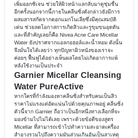
เพิ่มออกซิเจน ช่วยให้ผิวหน้าแลกลับมาดูชุ่มชื่น
อีกครั้งนอกจากนี้ภายในคลีนซิ่งดังกล่าวยังมีการ
ผสมสารสกัดจากดอกแมกโนเลียซึ่งมีคุณสมบัติ
เด่น ช่วยลดโอกาสการเกิดสิวและรูขุมขนอุดตัน
และที่สำคัญเลยก็คือ Nivea Acne Care Micellar
Water ยังปราศจากแอลกอฮอล์และน้ำหอม ดังนั้น
จึงมั่นใจได้เลยว่า ทุกปัญหาผิวหนังของเราจะ
ค่อยๆ ฟื้นฟูได้อย่างเห็นผลโดยไม่เกิดอาการแพ้
หลังใช้งานเป็นประจำ
Garnier Micellar Cleansing
Water PureActive
หากใครที่กำลังมองหาคลีนซิ่งสำหรับคนเป็นสิว
ราคาไม่แรงแต่อัดแน่นไปด้วยคุณภาพอยู่ คลีนซิ่ง
ตัวนี้จาก Garnier ถือว่าเป็นอีกหนึ่งทางเลือกที่จะ
มองข้ามไปไม่ได้เลย เพราะด้วยข้อดีของสูตร
Micellar ที่สามารถเข้าไปทำความสะอาดเครื่อง
สำอางรวมไปถึงความมันส่วนเกินอันเป็นสาเหตุ