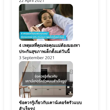
22 April 2021
4 เหตุผลที่คุณพ่อคุณแม่ต้องมองหา
ประกันสุขภาพเด็กตั้งแต่วันนี้
3 September 2021
ข้อควรรู้เกี่ยวกับเคาน์เตอร์ครัวแบบ
สำเร็จรูป