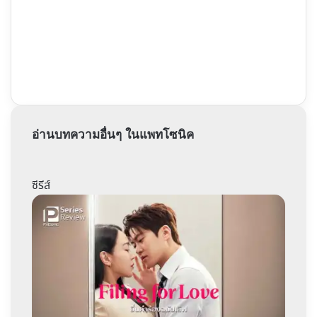
อ่านบทความอื่นๆ ในแพทโซนิค
ซีรีส์