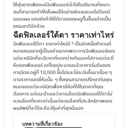
ให้ยุ่งยากเพียงแค่ฉีดฟิลเลอร์เข้าไปในปริมาณที่เหมาะ
สมก็สามารถทำให้เห็นผลได้อย่างชัดเจนแบบไม่ต้องมี
รอยแผล แถมยังทำให้ใต้ตาของคุณดูตื้นขึ้นอย่างเป็น
ธรรมชาติอีกด้วย
ฉีดฟิลเลอร์ใต้ตา ราคาเท่าไหร่
ฉีดฟิลเลอร์ใต้ตา ราคาเท่าไหร่ดี ? เป็นอีกหนึ่งคำถามที่
หลายคนอยากรู้เป็นอย่างมากเพราะการฉีดฟิลเลอร์ของ
แต่ละคลินิกก็จะมีราคาที่แตกต่างกันออกไปตามแต่ละยี่
ห้อของฟิลเลอร์ แต่โดยประมาณแล้วราคาเริ่มต้นของ
การฉีดจะอยู่ที่ 10,000 ขึ้้นไปและไล่ระดับขึ้นมาเรื่อย ๆ
ตามราคาของยี่ห้อนั้น ๆ ซึ่งคุณสามารถปรึกษากับคุณ
หมอของแต่ละคลินิกเพื่อหายี่ห้อที่ใช้ในราคาที่คุณ
ต้องการ แต่แนะนำเลยว่าการเลือกฉีดฟิลเลอร์ใต้ตาไม่
ควรเลือกที่ราคาเท่านั้นแต่ควรเลือกที่ประสิทธิภาพของ
ผลลัพธ์ที่จะได้จะถือว่คุ้มค่าที่สุดนั่นเอง
บทความที่เกี่ยวข้อง