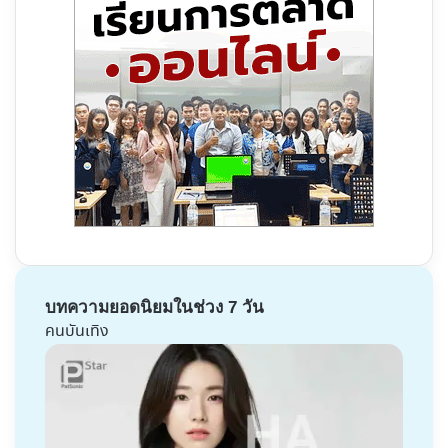
บทความยอดนิยมในช่วง 7 วัน
คนบันเทิง