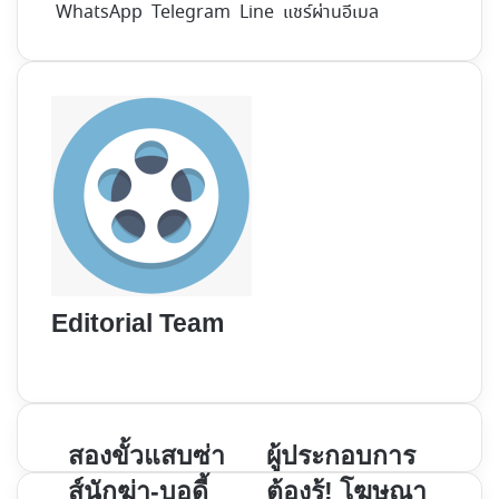
WhatsApp
Telegram
Line
แชร์ผ่านอีเมล
Editorial Team
Website
สอง
ผู้
สองขั้วแสบซ่า
ผู้ประกอบการ
ขั้ว
ประกอบ
ส์นักฆ่า-บอดี้
ต้องรู้! โฆษณา