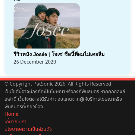
รีวิวหนัง Josée | โจเซ่ ชื่อนี้ที่ผมไม่เคยลืม
26 December 2020
© Copyright PatSonic 2026, All Rights Reserved
เว็บไซต์นี้อาจมีลิงก์ที่เป็นโฆษณาหรือลิงก์พันธมิตร หากคลิกลิงก์
เหล่านี้ เว็บไซต์อาจได้รับค่าตอบแทนจากผู้ให้บริการโฆษณาหรือ
พันธมิตรที่เกี่ยวข้อง
Home
เกี่ยวกับเรา
นโยบายความเป็นส่วนตัว