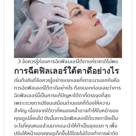
3 ข้อควรรู้ก่อนการฉีดฟิลเลอร์ใต้ตาแค่ราคาดีไม่พอ
การฉีดฟิลเลอร์ใต้ตาดีอย่างไร
เริ่มต้นกันที่ข้อควรรู้อย่างแรกเลยที่เราจะมาบอกกันคือ
การฉีดฟิลเลอร์ใต้ตาดีอย่างไร ต้องบอกก่อนเลยว่าการ
ฉีดฟิลเลอร์นี้เป็นการแก้ปัญหาใต้ตาที่ตรงจุดที่สุด
เพราะดวงตาเปรียบเสมือนด่านแรกที่ต้องให้ความ
สำคัญ เนื่องจากใต้ตาที่หมองคล้ำอาจทำให้ใบหน้าของ
คุณดูเปลี่ยนไป ดังนั้นการฉีดฟิลเลอร์ใต้ดวงตาจึงเป็น
อะไรที่คุณหมอส่วนมากแนะนำให้ทำเป็นจุดแรก ๆ เพื่อ
ปรับให้หน้าของคุณดูเด็กขึ้นได้โดยไม่ต้องทำการผ่าตัด