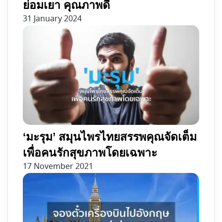
ย่อมเยา คุณภาพดี
Bodyguard'
31 January 2024
‘มะรุม’ สมุนไพรไทยสรรพคุณจัดเต็ม
เพื่อคนรักสุขภาพโดยเฉพาะ
17 November 2021