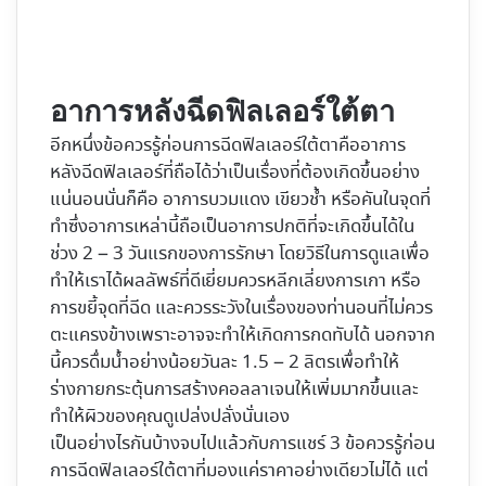
อาการหลังฉีดฟิลเลอร์ใต้ตา
อีกหนึ่งข้อควรรู้ก่อนการฉีดฟิลเลอร์ใต้ตาคืออาการ
หลังฉีดฟิลเลอร์ที่ถือได้ว่าเป็นเรื่องที่ต้องเกิดขึ้นอย่าง
แน่นอนนั่นก็คือ อาการบวมแดง เขียวช้ำ หรือคันในจุดที่
ทำซึ่งอาการเหล่านี้ถือเป็นอาการปกติที่จะเกิดขึ้นได้ใน
ช่วง 2 – 3 วันแรกของการรักษา โดยวิธีในการดูแลเพื่อ
ทำให้เราได้ผลลัพธ์ที่ดีเยี่ยมควรหลีกเลี่ยงการเกา หรือ
การขยี้จุดที่ฉีด และควรระวังในเรื่องของท่านอนที่ไม่ควร
ตะแครงข้างเพราะอาจจะทำให้เกิดการกดทับได้ นอกจาก
นี้ควรดื่มน้ำอย่างน้อยวันละ 1.5 – 2 ลิตรเพื่อทำให้
ร่างกายกระตุ้นการสร้างคอลลาเจนให้เพิ่มมากขึ้นและ
ทำให้ผิวของคุณดูเปล่งปลั่งนั่นเอง
เป็นอย่างไรกันบ้างจบไปแล้วกับการแชร์ 3 ข้อควรรู้ก่อน
การฉีดฟิลเลอร์ใต้ตาที่มองแค่ราคาอย่างเดียวไม่ได้ แต่