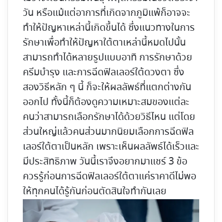
วัน หรือแม้แต่อาการที่เกิดจากภูมิแพ้ก็อาจจะ
ทำให้ปัญหาเหล่านี้เกิดขึ้นได้ ซึ่งแนวทางในการ
รักษาเพื่อทำให้ปัญหาใต้ตาเหล่านี้หมดไปนั้น
สามารถทำได้หลายรูปแบบอาทิ การรักษาด้วย
ครีมบำรุง และการฉีดฟิลเลอร์ใต้ดวงตา ซึ่ง
สองวิธีหลัก ๆ นี้ ก็จะให้ผลลัพธ์ที่แตกต่างกัน
ออกไป ทั้งนี้ก็ต้องดูความเหมาะสมของแต่ละ
คนว่าสามารถเลือกรักษาได้ด้วยวิธีไหน แต่โดย
ส่วนใหญ่แล้วคนส่วนมากนิยมเลือกการฉีดฟิล
เลอร์ใต้ตาเป็นหลัก เพราะเห็นผลลัพธ์ได้เร็วและ
มีประสิทธิภาพ วันนี้เราจึงอยากมาแชร์ 3 ข้อ
ควรรู้ก่อนการ
ฉีดฟิลเลอร์ใต้ตาแค่ราคา
ดีไม่พอ
ให้ทุกคนได้รู้กันก่อนตัดสินใจทำกันเลย