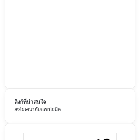
ลิงก์ที่น่าสนใจ
ลงโฆษณากับแพทโซนิค