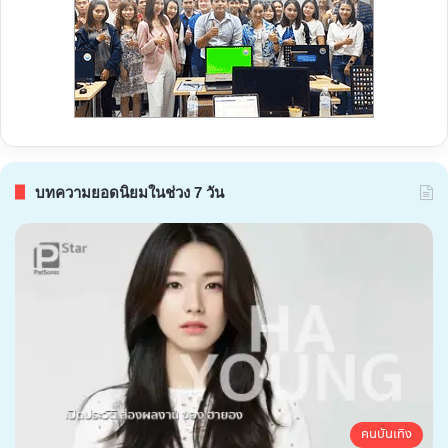
บทความยอดนิยมในช่วง 7 วัน
คนบันเทิง