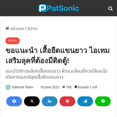
ค้
Menu
หน้าแรก
/
จิปาถะ
จิปาถะ
ขอแนะนำ เสื้อยืดแขนยาว ไอเทม
เสริมลุคที่ต้องมีติดตู้!
แนะนำวิธีการเลือกเสื้อแขนยาว ผ้าแบบไหนที่ควรใส่และไอ
เดียการแมทซ์ลุคเสื้อยืดแขนยาว
Editorial Team
18 June 2022
168
อ่านจบใน 1 นาที