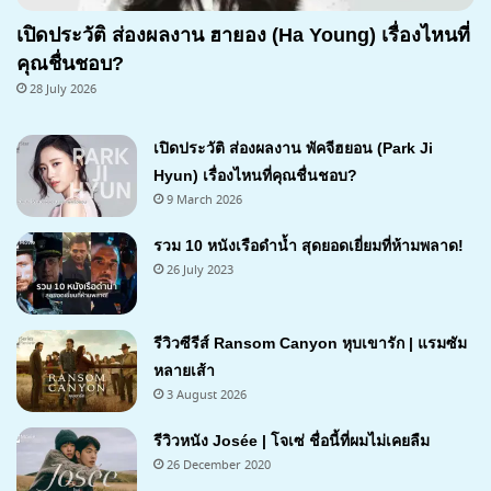
เปิดประวัติ ส่องผลงาน ฮายอง (Ha Young) เรื่องไหนที่
คุณชื่นชอบ?
28 July 2026
เปิดประวัติ ส่องผลงาน พัคจีฮยอน (Park Ji
Hyun) เรื่องไหนที่คุณชื่นชอบ?
9 March 2026
รวม 10 หนังเรือดำน้ำ สุดยอดเยี่ยมที่ห้ามพลาด!
26 July 2023
รีวิวซีรีส์ Ransom Canyon หุบเขารัก | แรมซัม
หลายเส้า
3 August 2026
7.1
รีวิวหนัง Josée | โจเซ่ ชื่อนี้ที่ผมไม่เคยลืม
26 December 2020