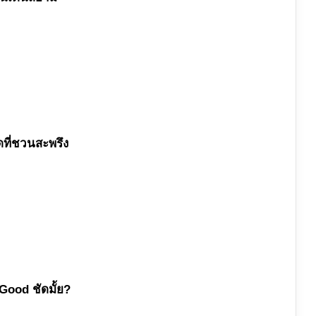
ดที่ชวนสะพรึง
Good ชัดมั้ย?