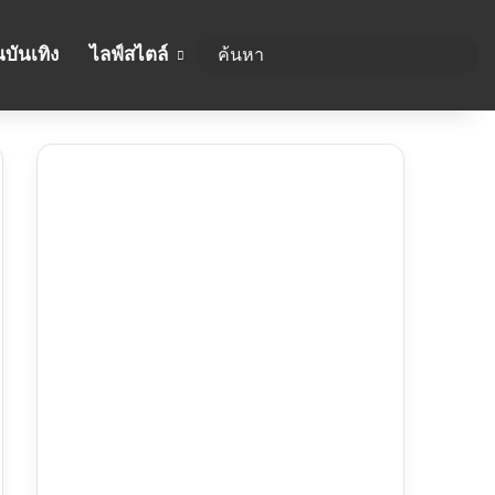
บันเทิง
ไลฟ์สไตล์
ค้นห