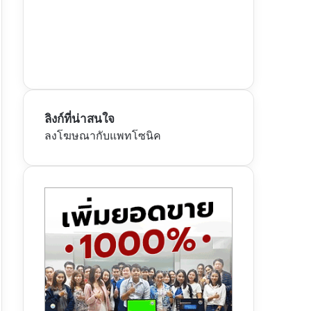
ลิงก์ที่น่าสนใจ
ลงโฆษณากับแพทโซนิค