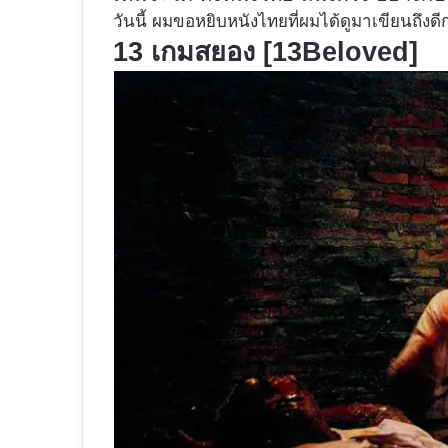
วันนี้ ผมขอหยิบหนังไทยที่ผมได้ดูมาเขียนถึงดี
13 เกมสยอง [13Beloved]