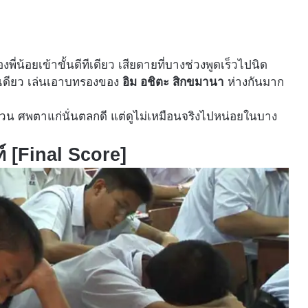
พี่น้อยเข้าขั้นดีทีเดียว เสียดายที่บางช่วงพูดเร็วไปนิด
่คนเดียว เล่นเอาบทรองของ
อิม อชิตะ สิกขมานา
ห่างกันมาก
ส่วน ศพตาแก่นั่นตลกดี แต่ดูไม่เหมือนจริงไปหน่อยในบาง
ท์ [Final Score]