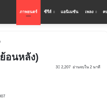
ภาพยนตร์
ซีรีส์
แอนิเมชัน
เพลง
คน
)
ย้อนหลัง)
3
2,207
อ่านจบใน 2 นาที
007