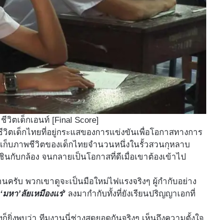
ชีวิตเด็กเอนท์ [Final Score]
ty ชีวิตเด็กไทยที่อยู่กระแสของการแข่งขันเพื่อโอกาสทางการ
าไปเก็บภาพชีวิตของเด็กไทยจำนวนหนึ่งในรั้วสวนกุหลาบ
นกับกล้อง จนกลายเป็นโอกาสที่ดีเมื่อเขาต้องเข้าไป
มงานครับ พวกเขาดูจะเป็นมือใหม่ไฟแรงจริงๆ ผู้กำกับอย่าง
ก
‘มหา’ลัยเหมืองแร่’
ลงมากำกับทั้งที่ยังเรียนปริญญาเอกที่
งก็ยิ่งพบว่า ทีมงานนี่ช่างสุดยอดกันจริงๆ เห็นถึงความตั้งใจ