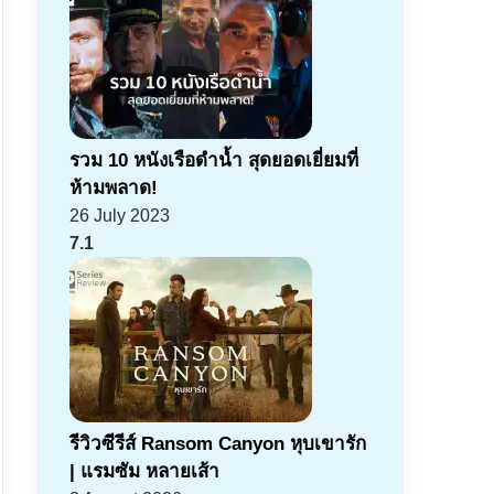
รวม 10 หนังเรือดำน้ำ สุดยอดเยี่ยมที่
ห้ามพลาด!
26 July 2023
7.1
รีวิวซีรีส์ Ransom Canyon หุบเขารัก
| แรมซัม หลายเส้า